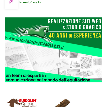
NonsoloCavallo