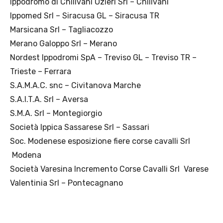
Ippodromo di Chilivani Ozieri Srl – Chilivani
Ippomed Srl – Siracusa GL – Siracusa TR
Marsicana Srl – Tagliacozzo
Merano Galoppo Srl – Merano
Nordest Ippodromi SpA – Treviso GL – Treviso TR –
Trieste – Ferrara
S.A.M.A.C. snc – Civitanova Marche
S.A.I.T.A. Srl – Aversa
S.M.A. Srl – Montegiorgio
Società Ippica Sassarese Srl – Sassari
Soc. Modenese esposizione fiere corse cavalli Srl
Modena
Società Varesina Incremento Corse Cavalli Srl Varese
Valentinia Srl – Pontecagnano