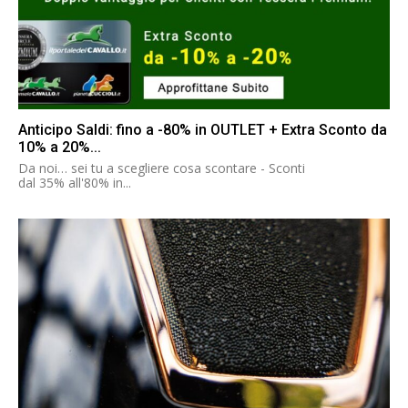
Anticipo Saldi: fino a -80% in OUTLET + Extra Sconto da
10% a 20%...
Da noi… sei tu a scegliere cosa scontare - Sconti
dal 35% all'80% in...