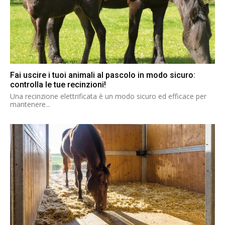
Fai uscire i tuoi animali al pascolo in modo sicuro:
controlla le tue recinzioni!
Una recinzione elettrificata è un modo sicuro ed efficace per
mantenere...