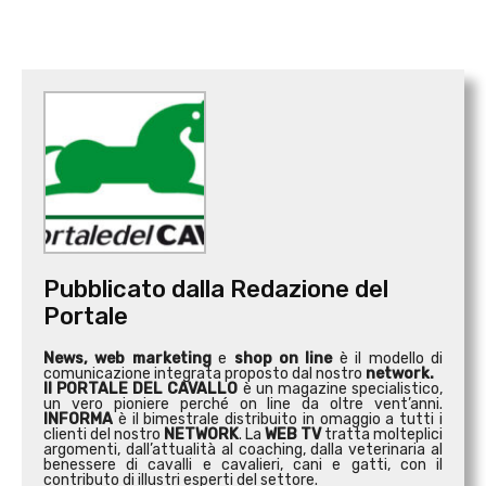
Pubblicato dalla Redazione del
Portale
News, web marketing
e
shop on line
è il modello di
comunicazione integrata proposto dal nostro
network.
Il PORTALE DEL CAVALLO
è un magazine specialistico,
un vero pioniere perché on line da oltre vent’anni.
INFORMA
è il bimestrale distribuito in omaggio a tutti i
clienti del nostro
NETWORK
. La
WEB TV
tratta molteplici
argomenti, dall’attualità al coaching, dalla veterinaria al
benessere di cavalli e cavalieri, cani e gatti, con il
contributo di illustri esperti del settore.