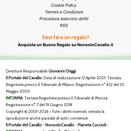
Cookie Policy
Termini e Condizioni
Procedura esercizio diritti
RSS
Devi fare un regalo?
Acquista un Buono Regalo su NonsoloCavallo.it
Direttore Responsabile
Giovanni Origgi
Il Portale del Cavallo
: Data di realizzazione 12 Aprile 2001. Testata
Registrata presso il Tribunale di Milano: Registrazione n° 422 del 25
Maggio 2005
IN
FORMA
: Testata Registrata presso il Tribunale di Monza:
Registrazione n° 7 del 19 Giugno 2018
Copyright © 2001-2026 • Tutti i diritti riservati, vietata la
riproduzione anche parziale di tutti i contenuti.
Il Portale del Cavallo
-
NonsoloCavallo
-
Pianeta Cuccioli
-