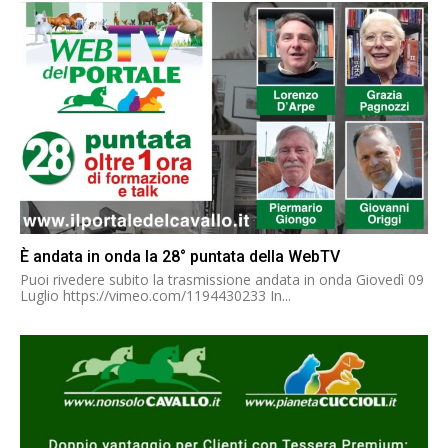
È andata in onda la 28° puntata della WebTV
Puoi rivedere subito la trasmissione andata in onda Giovedì 09
Luglio https://vimeo.com/1194430233 In...