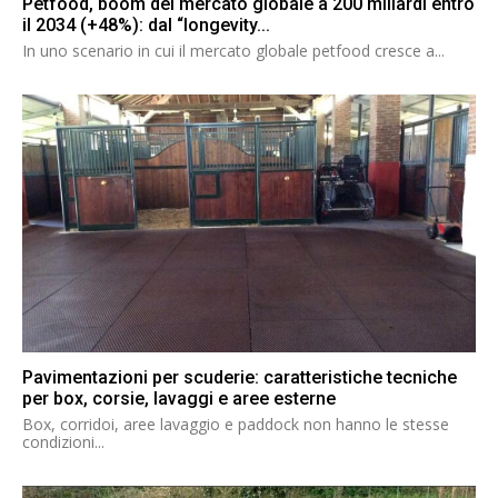
Petfood, boom del mercato globale a 200 miliardi entro
il 2034 (+48%): dal “longevity...
In uno scenario in cui il mercato globale petfood cresce a...
Pavimentazioni per scuderie: caratteristiche tecniche
per box, corsie, lavaggi e aree esterne
Box, corridoi, aree lavaggio e paddock non hanno le stesse
condizioni...