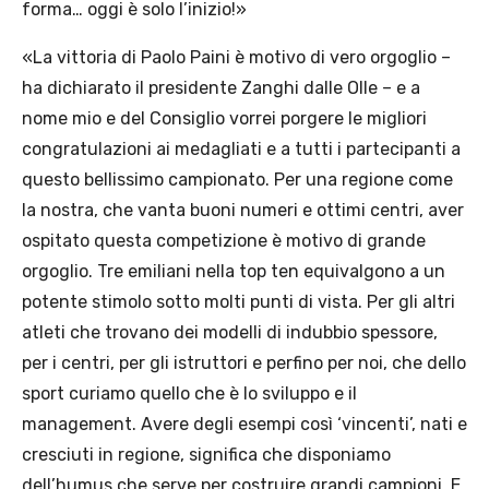
forma… oggi è solo l’inizio!»
«La vittoria di Paolo Paini è motivo di vero orgoglio –
ha dichiarato il presidente Zanghi dalle Olle – e a
nome mio e del Consiglio vorrei porgere le migliori
congratulazioni ai medagliati e a tutti i partecipanti a
questo bellissimo campionato. Per una regione come
la nostra, che vanta buoni numeri e ottimi centri, aver
ospitato questa competizione è motivo di grande
orgoglio. Tre emiliani nella top ten equivalgono a un
potente stimolo sotto molti punti di vista. Per gli altri
atleti che trovano dei modelli di indubbio spessore,
per i centri, per gli istruttori e perfino per noi, che dello
sport curiamo quello che è lo sviluppo e il
management. Avere degli esempi così ‘vincenti’, nati e
cresciuti in regione, significa che disponiamo
dell’humus che serve per costruire grandi campioni. E