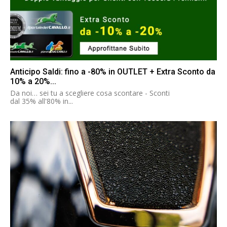
Anticipo Saldi: fino a -80% in OUTLET + Extra Sconto da
10% a 20%...
Da noi… sei tu a scegliere cosa scontare - Sconti
dal 35% all'80% in...