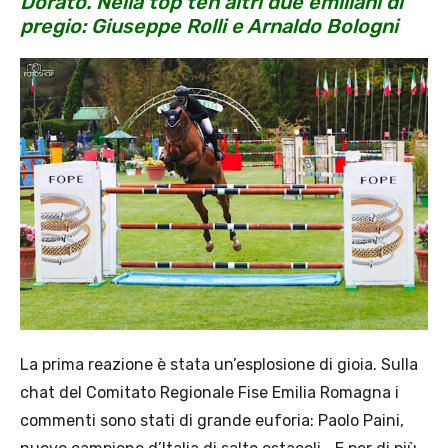
Dorato. Nella top ten altri due emiliani di
pregio: Giuseppe Rolli e Arnaldo Bologni
La prima reazione è stata un’esplosione di gioia. Sulla
chat del Comitato Regionale Fise Emilia Romagna i
commenti sono stati di grande euforia: Paolo Paini,