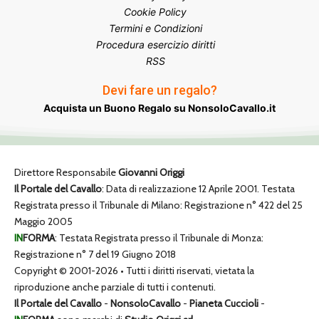
Cookie Policy
Termini e Condizioni
Procedura esercizio diritti
RSS
Devi fare un regalo?
Acquista un Buono Regalo su NonsoloCavallo.it
Direttore Responsabile
Giovanni Origgi
Il Portale del Cavallo
: Data di realizzazione 12 Aprile 2001. Testata
Registrata presso il Tribunale di Milano: Registrazione n° 422 del 25
Maggio 2005
IN
FORMA
: Testata Registrata presso il Tribunale di Monza:
Registrazione n° 7 del 19 Giugno 2018
Copyright © 2001-2026 • Tutti i diritti riservati, vietata la
riproduzione anche parziale di tutti i contenuti.
Il Portale del Cavallo
-
NonsoloCavallo
-
Pianeta Cuccioli
-