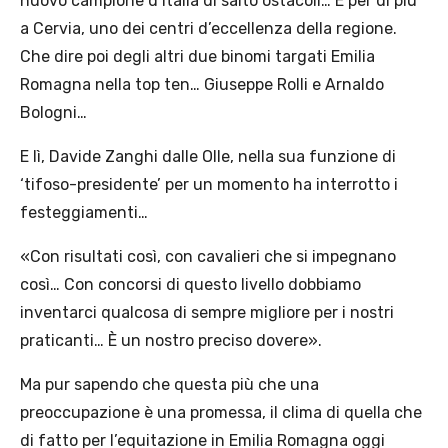
nuovo campione d’Italia di salto ostacoli… E per di più
a Cervia, uno dei centri d’eccellenza della regione.
Che dire poi degli altri due binomi targati Emilia
Romagna nella top ten… Giuseppe Rolli e Arnaldo
Bologni…
E lì, Davide Zanghi dalle Olle, nella sua funzione di
‘tifoso-presidente’ per un momento ha interrotto i
festeggiamenti…
«Con risultati così, con cavalieri che si impegnano
così… Con concorsi di questo livello dobbiamo
inventarci qualcosa di sempre migliore per i nostri
praticanti… È un nostro preciso dovere».
Ma pur sapendo che questa più che una
preoccupazione è una promessa, il clima di quella che
di fatto per l’equitazione in Emilia Romagna oggi