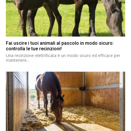
Fai uscire i tuoi animali al pascolo in modo sicuro:
controlla le tue recinzioni!
Una recinzione elettrificata è un modo sicuro ed efficace per
mantenere...