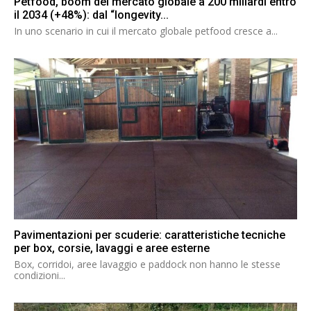
Petfood, boom del mercato globale a 200 miliardi entro
il 2034 (+48%): dal “longevity...
In uno scenario in cui il mercato globale petfood cresce a...
Pavimentazioni per scuderie: caratteristiche tecniche
per box, corsie, lavaggi e aree esterne
Box, corridoi, aree lavaggio e paddock non hanno le stesse
condizioni...