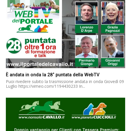
È andata in onda la 28° puntata della WebTV
Puoi rivedere subito la trasmissione andata in onda Giovedì 09
Luglio https://vimeo.com/1194430233 In...