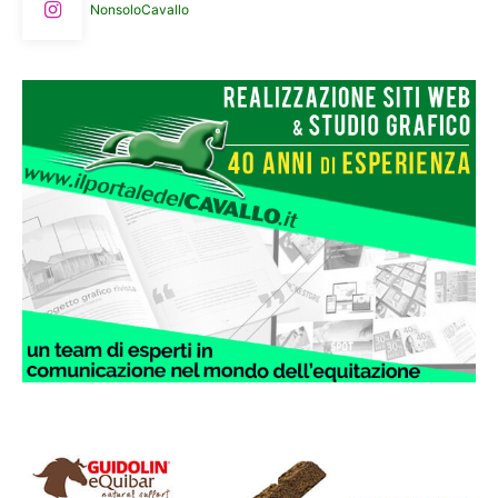
NonsoloCavallo