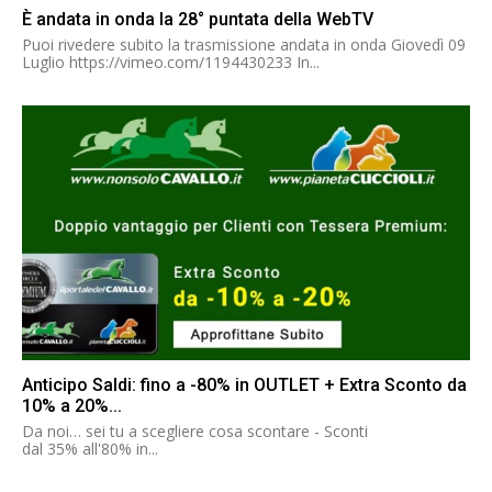
È andata in onda la 28° puntata della WebTV
Puoi rivedere subito la trasmissione andata in onda Giovedì 09
Luglio https://vimeo.com/1194430233 In...
Anticipo Saldi: fino a -80% in OUTLET + Extra Sconto da
10% a 20%...
Da noi… sei tu a scegliere cosa scontare - Sconti
dal 35% all'80% in...