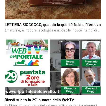
LETTIERA BIOCOCCO, quando la qualità fa la differenza
È naturale, è inodore, ecologica e riciclabile, riduce i tempi di...
Rivedi subito la 29° puntata della WebTV
L'ultima puntata prima della pausa estiva, ricca di argomenti