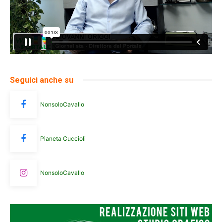
Seguici anche su
NonsoloCavallo
Pianeta Cuccioli
NonsoloCavallo