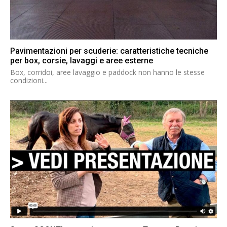
Pavimentazioni per scuderie: caratteristiche tecniche
per box, corsie, lavaggi e aree esterne
Box, corridoi, aree lavaggio e paddock non hanno le stesse
condizioni...