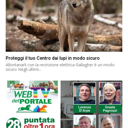
Proteggi il tuo Centro dai lupi in modo sicuro
Allontanarli con la recinzione elettrica Gallagher è un modo
sicuro Negli ultimi...