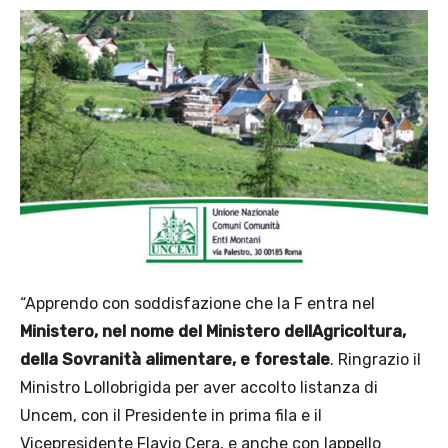
“Apprendo con soddisfazione che la F entra nel
Ministero, nel nome del Ministero dellAgricoltura,
della Sovranità alimentare, e forestale
. Ringrazio il
Ministro Lollobrigida per aver accolto listanza di
Uncem, con il Presidente in prima fila e il
Vicepresidente Flavio Cera, e anche con lappello