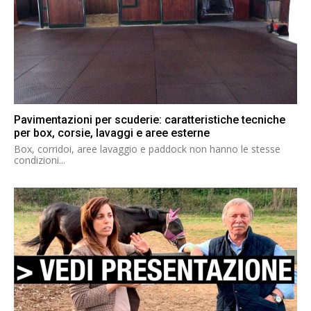
Pavimentazioni per scuderie: caratteristiche tecniche
per box, corsie, lavaggi e aree esterne
Box, corridoi, aree lavaggio e paddock non hanno le stesse
condizioni...