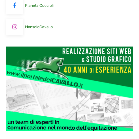
Pianeta Cuccioli
NonsoloCavallo