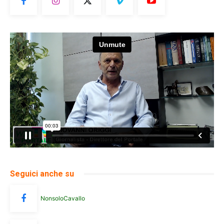
Seguici anche su
NonsoloCavallo