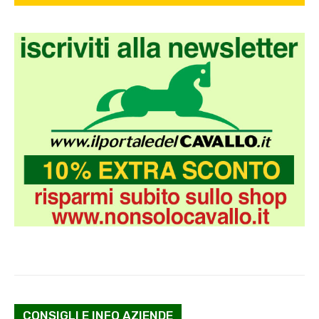
CONSIGLI E INFO AZIENDE