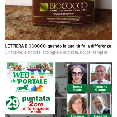
LETTIERA BIOCOCCO, quando la qualità fa la differenza
È naturale, è inodore, ecologica e riciclabile, riduce i tempi di...