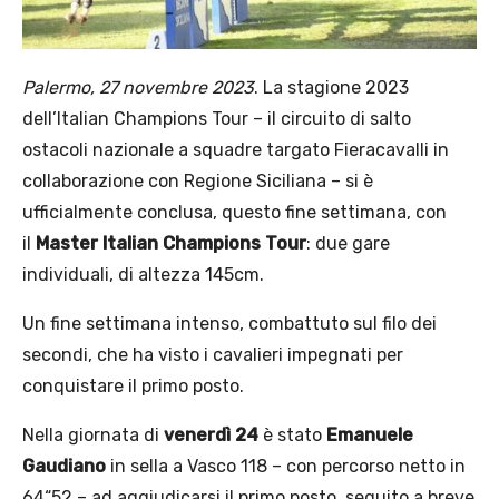
Palermo, 27 novembre 2023
. La stagione 2023
dell’Italian Champions Tour – il circuito di salto
ostacoli nazionale a squadre targato Fieracavalli in
collaborazione con Regione Siciliana – si è
ufficialmente conclusa, questo fine settimana, con
il
Master Italian Champions Tour
: due gare
individuali, di altezza 145cm.
Un fine settimana intenso, combattuto sul filo dei
secondi, che ha visto i cavalieri impegnati per
conquistare il primo posto.
Nella giornata di
venerdì 24
è stato
Emanuele
Gaudiano
in sella a Vasco 118 – con percorso netto in
64“52 – ad aggiudicarsi il primo posto, seguito a breve