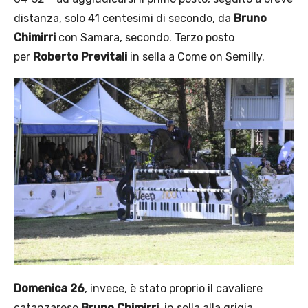
distanza, solo 41 centesimi di secondo, da
Bruno
Chimirri
con Samara, secondo. Terzo posto
per
Roberto Previtali
in sella a Come on Semilly.
Domenica 26
, invece, è stato proprio il cavaliere
catanzarese
Bruno Chimirri,
in sella alla grigia