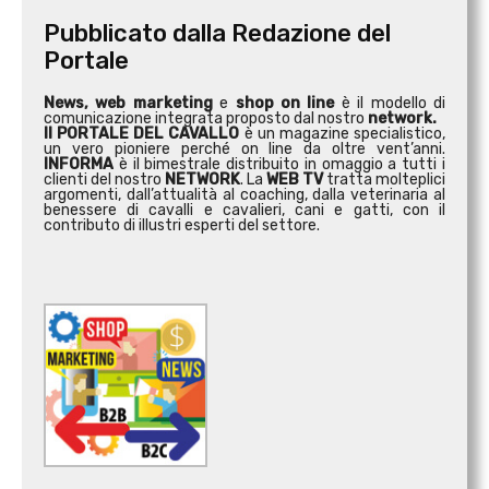
Pubblicato dalla Redazione del
Portale
News, web marketing
e
shop on line
è il modello di
comunicazione integrata proposto dal nostro
network.
Il PORTALE DEL CAVALLO
è un magazine specialistico,
un vero pioniere perché on line da oltre vent’anni.
INFORMA
è il bimestrale distribuito in omaggio a tutti i
clienti del nostro
NETWORK
. La
WEB TV
tratta molteplici
argomenti, dall’attualità al coaching, dalla veterinaria al
benessere di cavalli e cavalieri, cani e gatti, con il
contributo di illustri esperti del settore.