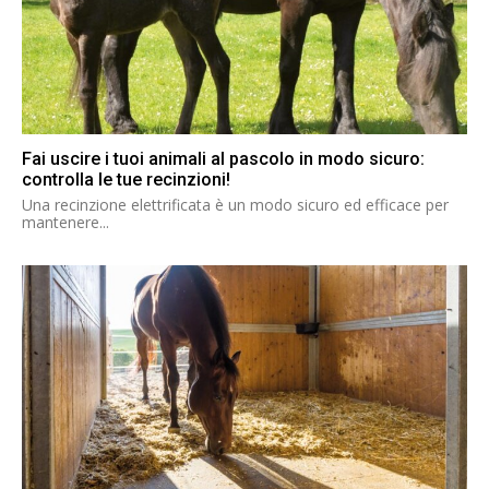
Fai uscire i tuoi animali al pascolo in modo sicuro:
controlla le tue recinzioni!
Una recinzione elettrificata è un modo sicuro ed efficace per
mantenere...