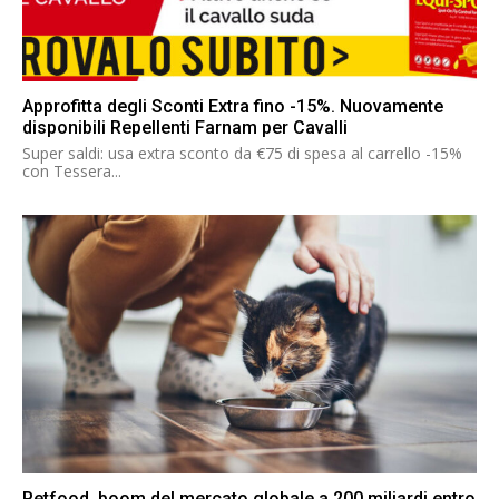
Approfitta degli Sconti Extra fino -15%. Nuovamente
disponibili Repellenti Farnam per Cavalli
Super saldi: usa extra sconto da €75 di spesa al carrello -15%
con Tessera...
Petfood, boom del mercato globale a 200 miliardi entro