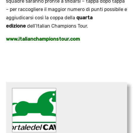
squadre saranno pronte a sfidarsi – tappa dopo tappa
– per raccogliere il maggior numero di punti possibile e
aggiudicarsi così la coppa della
quarta
edizione
dell’Italian Champions Tour.
www.italianchampionstour.com