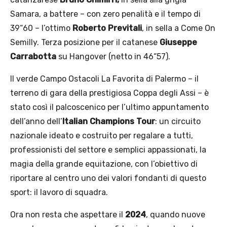
Samara, a battere – con zero penalità e il tempo di
39“60 – l’ottimo
Roberto Previtali
, in sella a Come On
Semilly. Terza posizione per il catanese
Giuseppe
Carrabotta
su Hangover (netto in 46“57).
Il verde Campo Ostacoli La Favorita di Palermo – il
terreno di gara della prestigiosa Coppa degli Assi – è
stato così il palcoscenico per l’ultimo appuntamento
dell’anno dell’
Italian Champions Tour
: un circuito
nazionale ideato e costruito per regalare a tutti,
professionisti del settore e semplici appassionati, la
magia della grande equitazione, con l’obiettivo di
riportare al centro uno dei valori fondanti di questo
sport: il lavoro di squadra.
Ora non resta che aspettare il
2024
, quando nuove