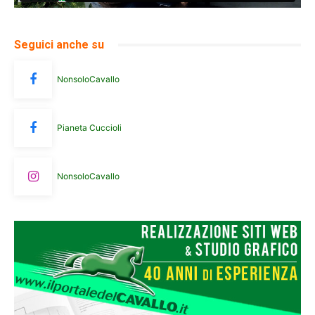
Seguici anche su
NonsoloCavallo
Pianeta Cuccioli
NonsoloCavallo