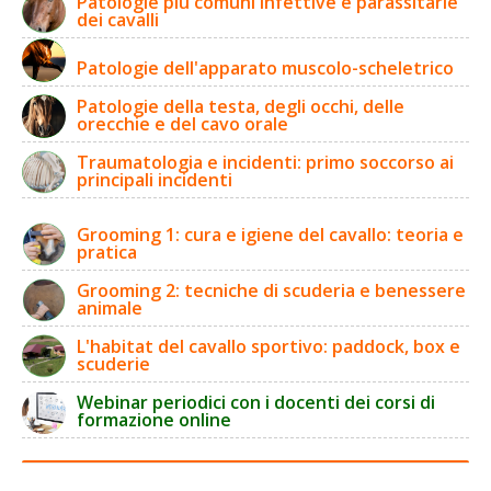
Patologie più comuni infettive e parassitarie
dei cavalli
Patologie dell'apparato muscolo-scheletrico
Patologie della testa, degli occhi, delle
orecchie e del cavo orale
Traumatologia e incidenti: primo soccorso ai
principali incidenti
Grooming 1: cura e igiene del cavallo: teoria e
pratica
Grooming 2: tecniche di scuderia e benessere
animale
L'habitat del cavallo sportivo: paddock, box e
scuderie
Webinar periodici con i docenti dei corsi di
formazione online