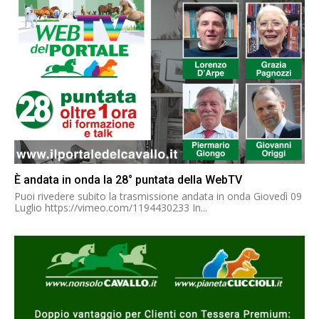
È andata in onda la 28° puntata della WebTV
Puoi rivedere subito la trasmissione andata in onda Giovedì 09
Luglio https://vimeo.com/1194430233 In...