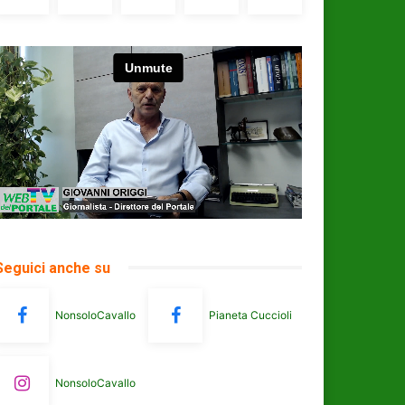
Seguici anche su
NonsoloCavallo
Pianeta Cuccioli
NonsoloCavallo