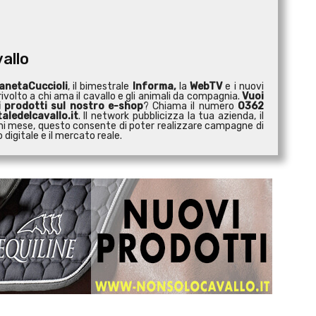
vallo
anetaCuccioli
, il bimestrale
Informa,
la
WebTV
e i nuovi
ivolto a chi ama il cavallo e gli animali da compagnia.
Vuoi
i prodotti sul nostro e-shop
? Chiama il numero
0362
aledelcavallo.it
. Il network pubblicizza la tua azienda, il
 ogni mese, questo consente di poter realizzare campagne di
digitale e il mercato reale.