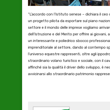
“L’accordo con l’Istituto senese – dichiara il ceo
un progetto pilota da esportare sul piano naziona
settore e il mondo delle imprese vogliamo arrivare 
dell’Istruzione e del Merito per offrire ai giovani
un interessante e poliedrico sbocco professionale
imprenditoriale al settore, dando al contempo sp
l’universo equestre rappresenti, oltre agli ippodr
straordinario volano turistico e sociale, con il ca
affinché sia la qualità il driver dello sviluppo, è 
avvicinarsi allo straordinario patrimonio rappres