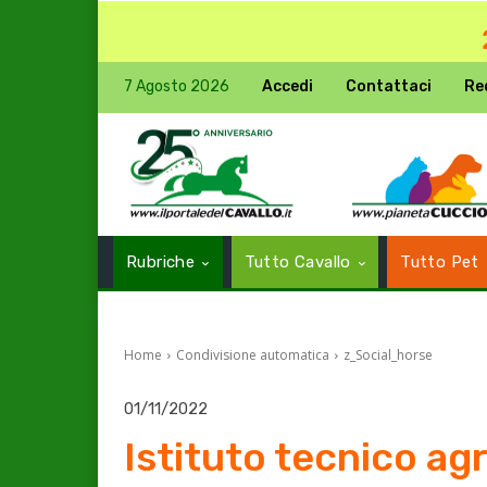
7 Agosto 2026
Accedi
Contattaci
Re
Rubriche
Tutto Cavallo
Tutto Pet
Home
Condivisione automatica
z_Social_horse
01/11/2022
Istituto tecnico agr