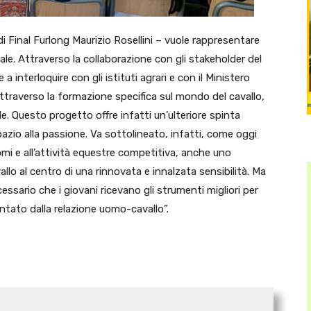
 di Final Furlong Maurizio Rosellini – vuole rappresentare
le. Attraverso la collaborazione con gli stakeholder del
a interloquire con gli istituti agrari e con il Ministero
, attraverso la formazione specifica sul mondo del cavallo,
. Questo progetto offre infatti un’ulteriore spinta
azio alla passione. Va sottolineato, infatti, come oggi
omi e all’attività equestre competitiva, anche uno
vallo al centro di una rinnovata e innalzata sensibilità. Ma
necessario che i giovani ricevano gli strumenti migliori per
entato dalla relazione uomo-cavallo”.