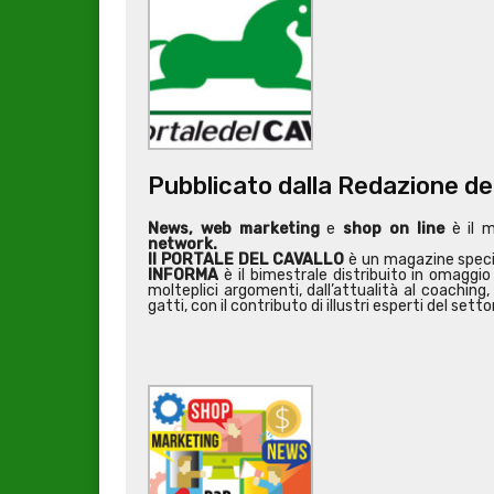
Pubblicato dalla Redazione de
News, web marketing
e
shop on line
è il 
network.
Il PORTALE DEL CAVALLO
è un magazine special
INFORMA
è il bimestrale distribuito in omaggio 
molteplici argomenti, dall’attualità al coaching, 
gatti, con il contributo di illustri esperti del setto