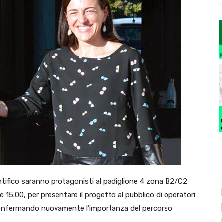
entifico saranno protagonisti al padiglione 4 zona B2/C2
 15.00, per presentare il progetto al pubblico di operatori
 confermando nuovamente l’importanza del percorso