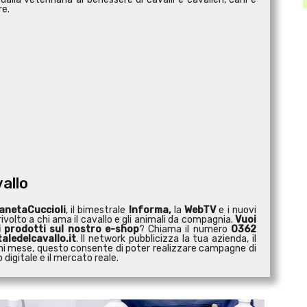
re.
vallo
anetaCuccioli
, il bimestrale
Informa,
la
WebTV
e i nuovi
ivolto a chi ama il cavallo e gli animali da compagnia.
Vuoi
i prodotti sul nostro e-shop
? Chiama il numero
0362
aledelcavallo.it
. Il network pubblicizza la tua azienda, il
 ogni mese, questo consente di poter realizzare campagne di
digitale e il mercato reale.