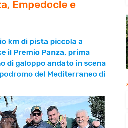
za, Empedocle e
io km di pista piccola a
e il Premio Panza, prima
o di galoppo andato in scena
ppodromo del Mediterraneo di