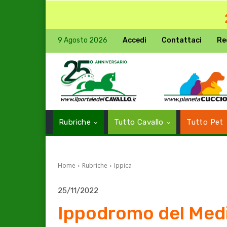
9 Agosto 2026
Accedi
Contattaci
Re
Rubriche
Tutto Cavallo
Tutto Pet
Home
Rubriche
Ippica
25/11/2022
Ippodromo del Med