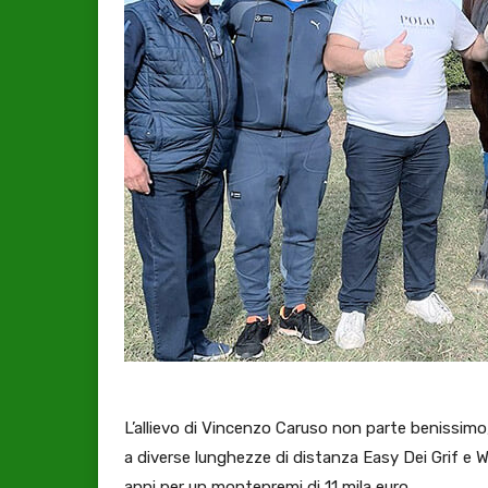
L’allievo di Vincenzo Caruso non parte benissimo,
a diverse lunghezze di distanza Easy Dei Grif e 
anni per un montepremi di 11 mila euro.