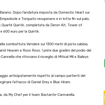
o Barano. Dopo l’andatura imposta da Domestic Heart sui
, Empedocle e Torquato recuperano e in lotta fin sul palo,
Tris Quartè Quintè, completata da Deron Kit, Tower of
 e 600 euro per la Quintè.
ella combattuta Vendere sui 1300 metri di pista sabbia,
and Heaven e Ross Ross. I primi due gradini del podio del
nella che ritrovano il risveglio di Mitical Mil e Baileys
taggio anticipatamente rispetto al campo partenti del
ginare l’attacco di Daniel Grey e Blue Hiram.
ta, da My Chef per il team Bastante-Cannarella.