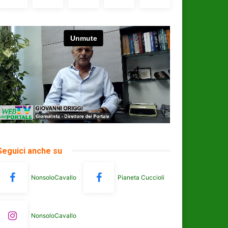
Seguici anche su
NonsoloCavallo
Pianeta Cuccioli
NonsoloCavallo