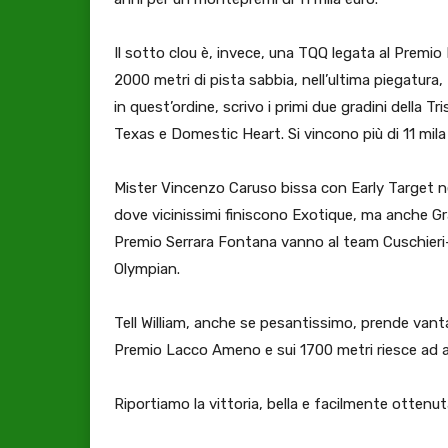
Il sotto clou è, invece, una TQQ legata al Premi
2000 metri di pista sabbia, nell’ultima piegatura
in quest’ordine, scrivo i primi due gradini della 
Texas e Domestic Heart. Si vincono più di 11 mila
Mister Vincenzo Caruso bissa con Early Target n
dove vicinissimi finiscono Exotique, ma anche Gr
Premio Serrara Fontana vanno al team Cuschieri-Can
Olympian.
Tell William, anche se pesantissimo, prende van
Premio Lacco Ameno e sui 1700 metri riesce ad ar
Riportiamo la vittoria, bella e facilmente ottenu