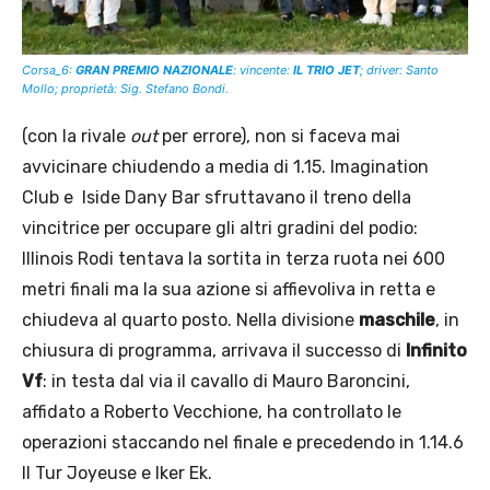
Corsa_6:
GRAN PREMIO NAZIONALE
: vincente:
IL TRIO JET
;
driver: Santo
Mollo; proprietà: Sig. Stefano Bondi.
(con la rivale
out
per errore), non si faceva mai
avvicinare chiudendo a media di 1.15. Imagination
Club e Iside Dany Bar sfruttavano il treno della
vincitrice per occupare gli altri gradini del podio:
Illinois Rodi tentava la sortita in terza ruota nei 600
metri finali ma la sua azione si affievoliva in retta e
chiudeva al quarto posto. Nella divisione
maschile
, in
chiusura di programma, arrivava il successo di
Infinito
Vf
: in testa dal via il cavallo di Mauro Baroncini,
affidato a Roberto Vecchione, ha controllato le
operazioni staccando nel finale e precedendo in 1.14.6
Il Tur Joyeuse e Iker Ek.