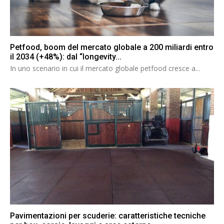
Petfood, boom del mercato globale a 200 miliardi entro
il 2034 (+48%): dal “longevity...
In uno scenario in cui il mercato globale petfood cresce a...
Pavimentazioni per scuderie: caratteristiche tecniche