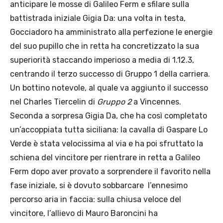
anticipare le mosse di Galileo Ferm e sfilare sulla
battistrada iniziale Gigia Da: una volta in testa,
Gocciadoro ha amministrato alla perfezione le energie
del suo pupillo che in retta ha concretizzato la sua
superiorità staccando imperioso a media di 1.12.3,
centrando il terzo successo di Gruppo 1 della carriera.
Un bottino notevole, al quale va aggiunto il successo
nel Charles Tiercelin di
Gruppo 2
a Vincennes.
Seconda a sorpresa Gigia Da, che ha così completato
un’accoppiata tutta siciliana: la cavalla di Gaspare Lo
Verde è stata velocissima al via e ha poi sfruttato la
schiena del vincitore per rientrare in retta a Galileo
Ferm dopo aver provato a sorprendere il favorito nella
fase iniziale, si è dovuto sobbarcare l’ennesimo
percorso aria in faccia: sulla chiusa veloce del
vincitore, l’allievo di Mauro Baroncini ha