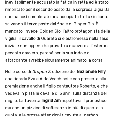
inevitabilmente accusato la fatica in retta ed è stato
rimontato per il secondo posto dalla sorpresa Gigia Da,
che ha così completato un’accoppiata tutta siciliana,
salvando il terzo posto dal finale di Ginger Gio. È
mancato, invece, Golden Gio, l’altro protagonista della
vigilia: il cavallo di Guarato si è estromesso nella fase
iniziale non appena ha provato a muovere all’esterno:
peccato davvero, perché per la sua indole di
attaccante avrebbe sicuramente animato la corsa.
Nelle corse di
Gruppo 2
, edizione del
Nazionale Filly
che ricorda Eva e Aldo Vecchioni e con presente alla
premiazione anche il figlio cantautore Roberto, e che
vedeva in pista le cavalle di 3 anni sulla distanza del
miglio. La favorita
Ingrid Am
rispettava il pronostico
ma con un pizzico di sofferenza in più di quanto la
quota, e le grosse attenzioni ricevute al
betting
,