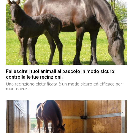
Fai uscire i tuoi animali al pascolo in modo sicuro:
controlla le tue recinzioni!
Una recinzione elettrificata è un modo sicuro ed efficace per
mantenere...