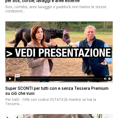
per box, corsie, lavaggi e aree esterne
Box, corridoi, aree lavaggio e paddock non hanno le stesse
condizioni...
Super SCONTI per tutti con e senza Tessera Premium
su ciò che vuoi
Per tutti: -10% con codice ESTATE26 mentre se hai la
Tessera...