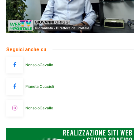
Seguici anche su
NonsoloCavallo
Pianeta Cuccioli
NonsoloCavallo