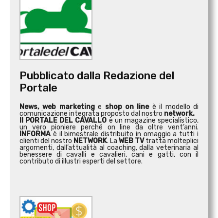
Pubblicato dalla Redazione del
Portale
News, web marketing
e
shop on line
è il modello di
comunicazione integrata proposto dal nostro
network.
Il PORTALE DEL CAVALLO
è un magazine specialistico,
un vero pioniere perché on line da oltre vent’anni.
INFORMA
è il bimestrale distribuito in omaggio a tutti i
clienti del nostro
NETWORK
. La
WEB TV
tratta molteplici
argomenti, dall’attualità al coaching, dalla veterinaria al
benessere di cavalli e cavalieri, cani e gatti, con il
contributo di illustri esperti del settore.