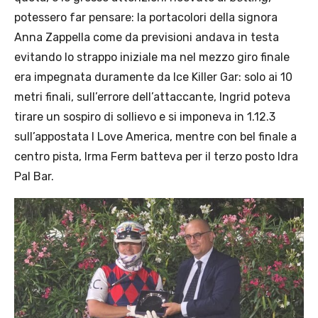
potessero far pensare: la portacolori della signora
Anna Zappella come da previsioni andava in testa
evitando lo strappo iniziale ma nel mezzo giro finale
era impegnata duramente da Ice Killer Gar: solo ai 10
metri finali, sull’errore dell’attaccante, Ingrid poteva
tirare un sospiro di sollievo e si imponeva in 1.12.3
sull’appostata I Love America, mentre con bel finale a
centro pista, Irma Ferm batteva per il terzo posto Idra
Pal Bar.