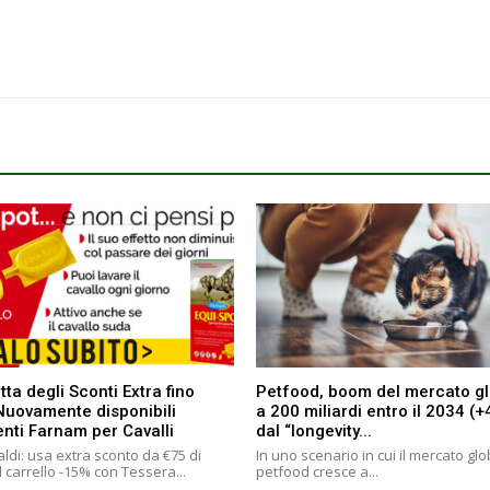
tta degli Sconti Extra fino
Petfood, boom del mercato g
Nuovamente disponibili
a 200 miliardi entro il 2034 (
enti Farnam per Cavalli
dal “longevity...
ldi: usa extra sconto da €75 di
In uno scenario in cui il mercato gl
 carrello -15% con Tessera...
petfood cresce a...