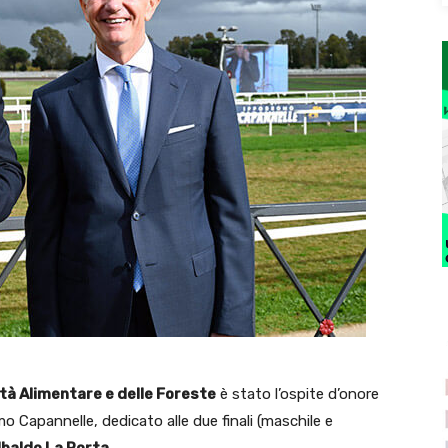
ità Alimentare e delle Foreste
è stato l’ospite d’onore
o Capannelle, dedicato alle due finali (maschile e
baldo La Porta
.