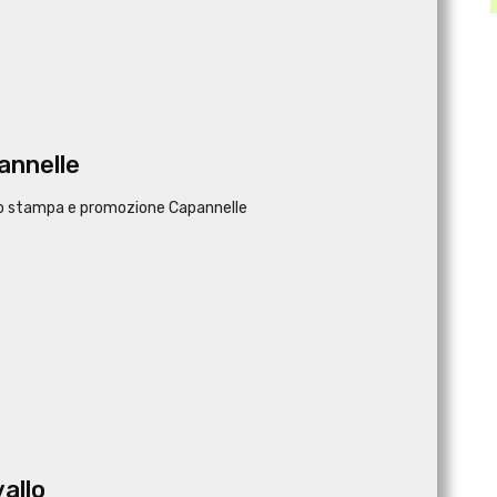
annelle
cio stampa e promozione Capannelle
vallo