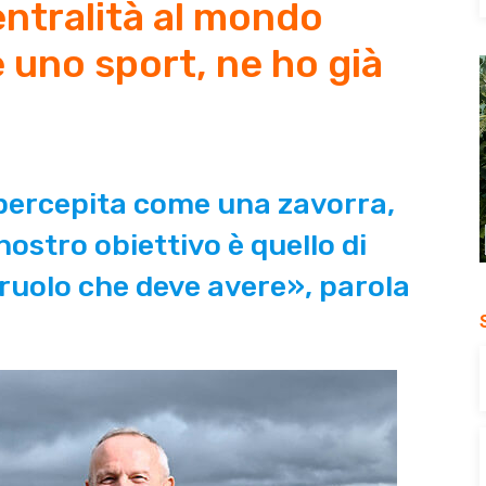
ntralità al mondo
è uno sport, ne ho già
 percepita come una zavorra,
ostro obiettivo è quello di
 ruolo che deve avere», parola