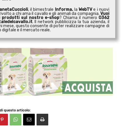
anetaCuccioli
, il bimestrale
Informa,
la
WebTV
e i nuovi
ivolto a chi ama il cavallo e gli animali da compagnia.
Vuoi
i prodotti sul nostro e-shop
? Chiama il numero
0362
aledelcavallo.it
. Il network pubblicizza la tua azienda, il
 ogni mese, questo consente di poter realizzare campagne di
digitale e il mercato reale.
di questo articolo: