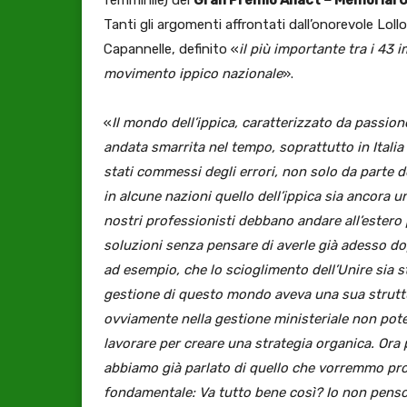
Tanti gli argomenti affrontati dall’onorevole Lollo
Capannelle, definito «
il più importante tra i 43 
movimento ippico nazionale
».
«
Il mondo dell’ippica, caratterizzato da passion
andata smarrita nel tempo, soprattutto in Italia
stati commessi degli errori, non solo da parte de
in alcune nazioni quello dell’ippica sia ancora un
nostri professionisti debbano andare all’estero 
soluzioni senza pensare di averle già adesso do
ad esempio, che lo scioglimento dell’Unire sia s
gestione di questo mondo aveva una sua struttu
ovviamente nella gestione ministeriale non pot
lavorare per creare una strategia organica. Ora 
abbiamo già parlato di quello che vorremmo pro
fondamentale: Va tutto bene così? Io non penso