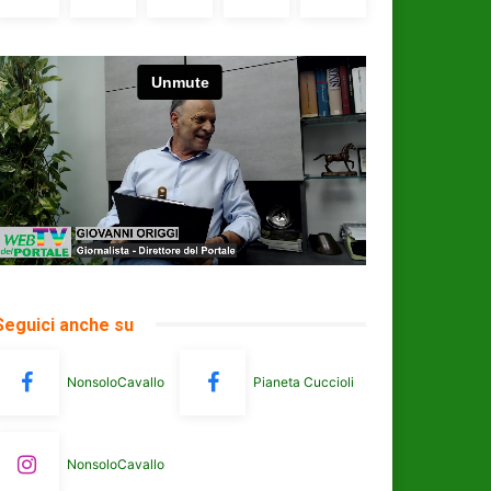
Seguici anche su
NonsoloCavallo
Pianeta Cuccioli
NonsoloCavallo