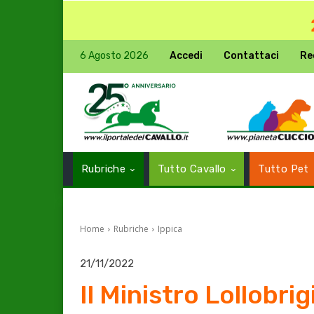
6 Agosto 2026
Accedi
Contattaci
Re
Rubriche
Tutto Cavallo
Tutto Pet
Home
Rubriche
Ippica
21/11/2022
Il Ministro Lollobri