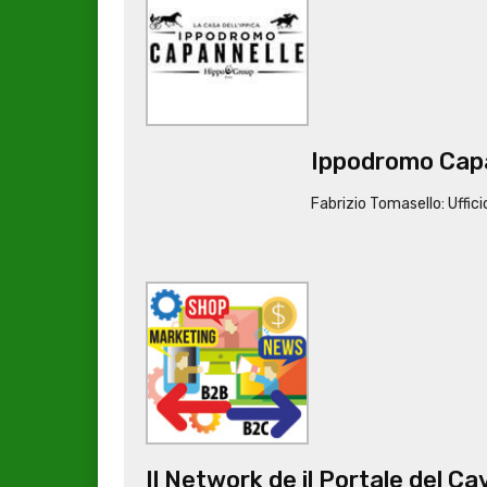
Ippodromo Cap
Fabrizio Tomasello: Uffi
Il Network de il Portale del Ca