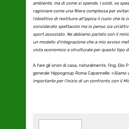
ambiente, ma di come si spende. I soldi, se spes
ragionare come una filiera complessa per evitar
l’obiettivo di restituire all’ippica il ruolo che 
considerato spettacolo ma io penso sia un’atti
sport associato. Ne abbiamo parlato con il mini
un modello d’integrazione che a mio avviso mett
vista economico e strutturale per questo tipo di
A fare gli onori di casa, naturalmente, l’ing. Eli
generale Hippogroup Roma Capannelle: «
Siamo o
importante per l’inizio di un confronto con il M