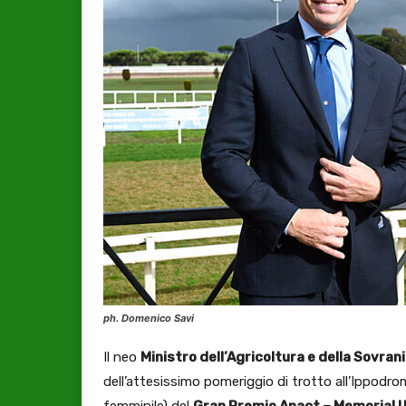
ph. Domenico Savi
Il neo
Ministro dell’Agricoltura e della Sovran
dell’attesissimo pomeriggio di trotto all’Ippodrom
femminile) del
Gran Premio Anact – Memorial U