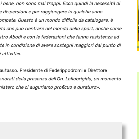
i bene, non sono mai troppi. Ecco quindi la necessità di
e dispersioni e per raggiungere in qualche anno
le compete. Questo è un mondo difficile da catalogare, è
vità che può rientrare nel mondo dello sport, anche come
stro Abodi e con le federazioni che fanno resistenza ad
e in condizione di avere sostegni maggiori dal punto di
 attività
».
o Pautasso, Presidente di Federippodromi e Direttore
norati della presenza dell’On. Lollobrigida, un momento
inistero che ci auguriamo proficuo e duraturo
».