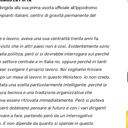
brigida alla sua prima uscita ufficiale all’Ippodromo
impianti italiani, centro di gravità permanente del
e e lavoro, aveva una sua centralità trenta anni fa,
 visto che in altri paesi non è così. Evidentemente sono
lla politica, però ci si dovrebbe interrogare sul perché
 settore centrale e in Italia no, oppure perché in tanti
per svolgere il proprio lavoro. Noi vogliamo trovare
po un mese di lavoro in questo Ministero. Io non credo,
tata una scelta particolarmente intelligente, perché la
ra tecnica e una tradizione organizzativa che
eva essere ritrovata immediatamente. Però si poteva
però dobbiamo pensare al futuro e con i vari dirigenti
vare a fare, partendo però da un interrogativo
. E non dipende da quanto si spende in questo