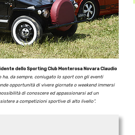
idente dello Sporting Club Monterosa Novara Claudio
o ha, da sempre, coniugato lo sport con gli eventi
rande opportunità di vivere giornate o weekend immersi
a possibilità di conoscere ed appassionarsi ad un
istere a competizioni sportive di alto livello”.