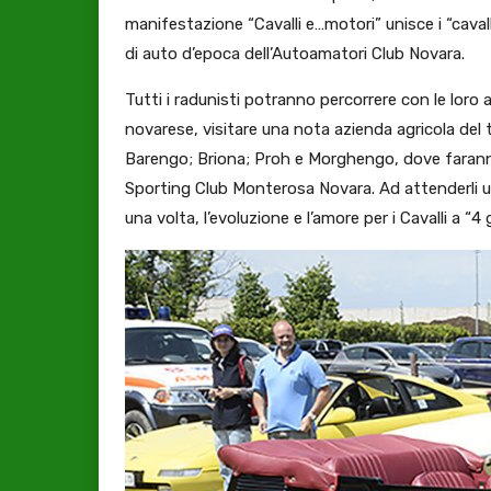
manifestazione “Cavalli e…motori” unisce i “cavall
di auto d’epoca dell’Autoamatori Club Novara.
Tutti i radunisti potranno percorrere con le loro
novarese, visitare una nota azienda agricola del te
Barengo; Briona; Proh e Morghengo, dove faranno 
Sporting Club Monterosa Novara. Ad attenderli u
una volta, l’evoluzione e l’amore per i Cavalli a “4