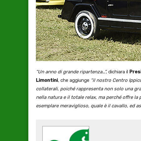
“Un anno di grande ripartenza…”,
dichiara il
Pres
Limontini
, che aggiunge
“il nostro Centro Ippic
collaterali, poiché rappresenta non solo una g
nella natura e il totale relax, ma perché offre l
esemplare meraviglioso, quale è il cavallo, ed ass