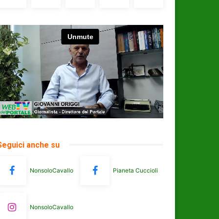
Seguici anche su
NonsoloCavallo
Pianeta Cuccioli
NonsoloCavallo