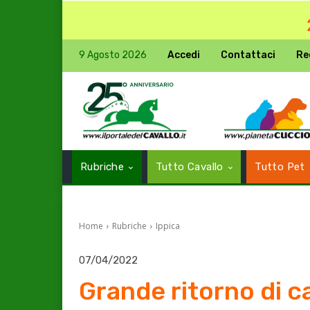
9 Agosto 2026
Accedi
Contattaci
Re
Rubriche
Tutto Cavallo
Tutto Pet
Home
Rubriche
Ippica
07/04/2022
Grande ritorno di c