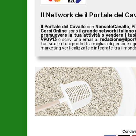
Il Network de il Portale del Ca
Il Portale del Cavallo
con
NonsoloCavallo
,
Pi
Corsi Online
, sono il
grande network italiano
r
promuovere la tua attività o
vendere i tuo
990913
o scrivi una email a:
redazione@ilport
tuo sito e i tuoi prodotti a migliaia di persone
marketing verticalizzate e integrate tra il mondo 
Condivi