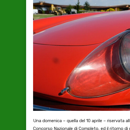
Una domenica – quella del 10 aprile – riservata al
Concorso Nazionale di Completo, ed il ritorno di u