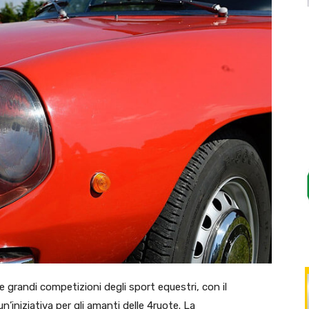
le grandi competizioni degli sport equestri, con il
n’iniziativa per gli amanti delle 4ruote. La