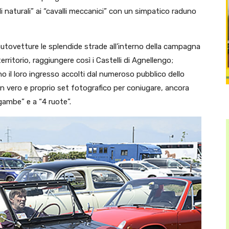
i naturali” ai “cavalli meccanici” con un simpatico raduno
 autovetture le splendide strade all’interno della campagna
rritorio, raggiungere così i Castelli di Agnellengo;
il loro ingresso accolti dal numeroso pubblico dello
n vero e proprio set fotografico per coniugare, ancora
 gambe” e a “4 ruote”.