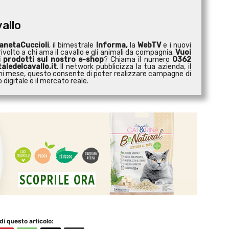
vallo
anetaCuccioli
, il bimestrale
Informa,
la
WebTV
e i nuovi
ivolto a chi ama il cavallo e gli animali da compagnia.
Vuoi
i prodotti sul nostro e-shop
? Chiama il numero
0362
aledelcavallo.it
. Il network pubblicizza la tua azienda, il
 ogni mese, questo consente di poter realizzare campagne di
digitale e il mercato reale.
di questo articolo: