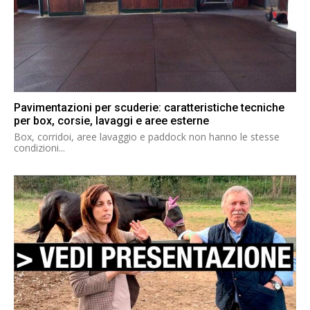
Pavimentazioni per scuderie: caratteristiche tecniche
per box, corsie, lavaggi e aree esterne
Box, corridoi, aree lavaggio e paddock non hanno le stesse
condizioni...