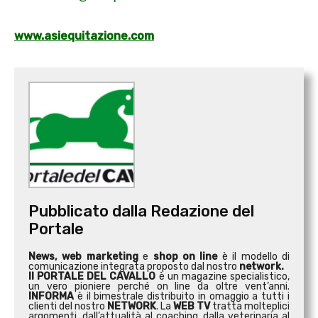
www.asiequitazione.com
Pubblicato dalla Redazione del
Portale
News, web marketing
e
shop on line
è il modello di
comunicazione integrata proposto dal nostro
network.
Il PORTALE DEL CAVALLO
è un magazine specialistico,
un vero pioniere perché on line da oltre vent’anni.
INFORMA
è il bimestrale distribuito in omaggio a tutti i
clienti del nostro
NETWORK
. La
WEB TV
tratta molteplici
argomenti, dall’attualità al coaching, dalla veterinaria al