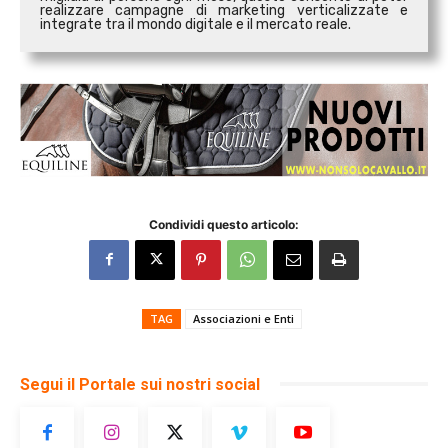
realizzare campagne di marketing verticalizzate e
integrate tra il mondo digitale e il mercato reale.
Condividi questo articolo:
TAG
Associazioni e Enti
Segui il Portale sui nostri social