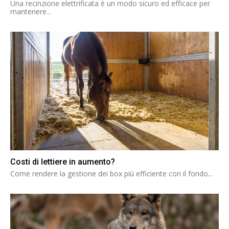
Una recinzione elettrificata è un modo sicuro ed efficace per
mantenere...
Costi di lettiere in aumento?
Come rendere la gestione dei box più efficiente con il fondo...