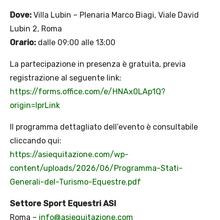
Dove:
Villa Lubin – Plenaria Marco Biagi, Viale David
Lubin 2, Roma
Orario:
dalle 09:00 alle 13:00
La partecipazione in presenza è gratuita, previa
registrazione al seguente link:
https://forms.office.com/e/HNAx0LAp1Q?
origin=lprLink
Il programma dettagliato dell’evento è consultabile
cliccando qui:
https://asiequitazione.com/wp-
content/uploads/2026/06/Programma-Stati-
Generali-del-Turismo-Equestre.pdf
Settore Sport Equestri ASI
Roma –
info@asiequitazione.com