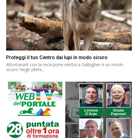
Proteggi il tuo Centro dai lupi in modo sicuro
Allontanarli con la recinzione elettrica Gallagher è un modo
sicuro Negli ultimi...