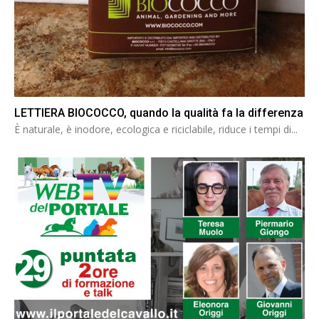
LETTIERA BIOCOCCO, quando la qualità fa la differenza
È naturale, è inodore, ecologica e riciclabile, riduce i tempi di...