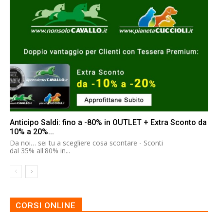
Anticipo Saldi: fino a -80% in OUTLET + Extra Sconto da
10% a 20%...
Da noi… sei tu a scegliere cosa scontare - Sconti
dal 35% all'80% in...
CORSI ONLINE