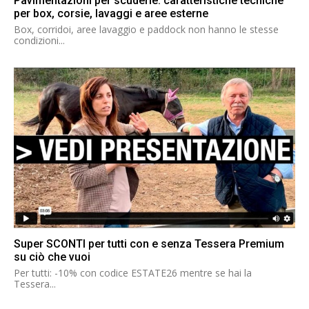
Pavimentazioni per scuderie: caratteristiche tecniche
per box, corsie, lavaggi e aree esterne
Box, corridoi, aree lavaggio e paddock non hanno le stesse
condizioni...
Super SCONTI per tutti con e senza Tessera Premium
su ciò che vuoi
Per tutti: -10% con codice ESTATE26 mentre se hai la
Tessera...