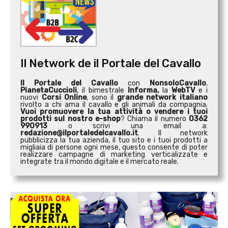
Il Network de il Portale del Cavallo
Il Portale del Cavallo
con
NonsoloCavallo
,
PianetaCuccioli
, il bimestrale
Informa,
la
WebTV
e i
nuovi
Corsi Online
, sono il
grande network italiano
rivolto a chi ama il cavallo e gli animali da compagnia.
Vuoi promuovere la tua attività o
vendere i tuoi
prodotti sul nostro e-shop
? Chiama il numero
0362
990913
o scrivi una email a:
redazione@ilportaledelcavallo.it
. Il network
pubblicizza la tua azienda, il tuo sito e i tuoi prodotti a
migliaia di persone ogni mese, questo consente di poter
realizzare campagne di marketing verticalizzate e
integrate tra il mondo digitale e il mercato reale.