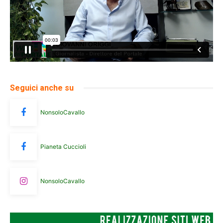
Seguici anche su
NonsoloCavallo
Pianeta Cuccioli
NonsoloCavallo