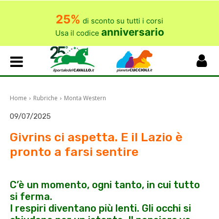
25%
di sconto su tutti i corsi
anniversario
Usa il codice
Home
Rubriche
Monta Western
09/07/2025
Givrins ci aspetta. E il Lazio è
pronto a farsi sentire
C’è un momento, ogni tanto, in cui tutto
si ferma.
I respiri diventano più lenti. Gli occhi si