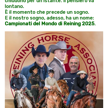
chiudono per un istante. Il pensiero va
lontano.
È il momento che precede un sogno.
E il nostro sogno, adesso, ha un nome:
Campionati del Mondo di Reining 2025
.