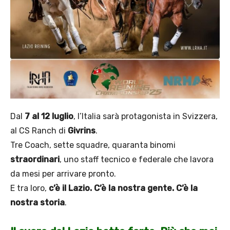
Dal
7 al 12 luglio
, l’Italia sarà protagonista in Svizzera,
al CS Ranch di
Givrins
.
Tre Coach, sette squadre, quaranta binomi
straordinari
, uno staff tecnico e federale che lavora
da mesi per arrivare pronto.
E tra loro,
c’è il Lazio. C’è la nostra gente. C’è la
nostra storia
.