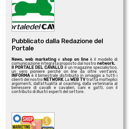
Pubblicato dalla Redazione del
Portale
News, web marketing
e
shop on line
è il modello di
comunicazione integrata proposto dal nostro
network.
Il PORTALE DEL CAVALLO
è un magazine specialistico,
un vero pioniere perché on line da oltre vent’anni.
INFORMA
è il bimestrale distribuito in omaggio a tutti i
clienti del nostro
NETWORK
. La
WEB TV
tratta molteplici
argomenti, dall’attualità al coaching, dalla veterinaria al
benessere di cavalli e cavalieri, cani e gatti, con il
contributo di illustri esperti del settore.