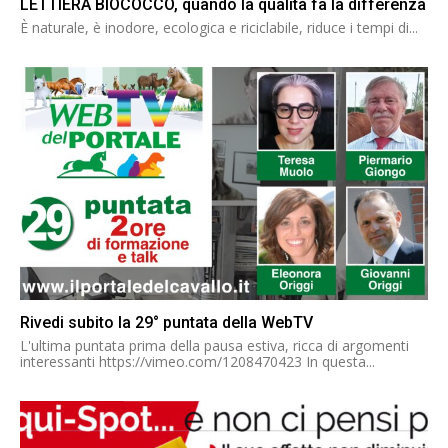
LETTIERA BIOCOCCO, quando la qualità fa la differenza
È naturale, è inodore, ecologica e riciclabile, riduce i tempi di...
Rivedi subito la 29° puntata della WebTV
L'ultima puntata prima della pausa estiva, ricca di argomenti
interessanti https://vimeo.com/1208470423 In questa...