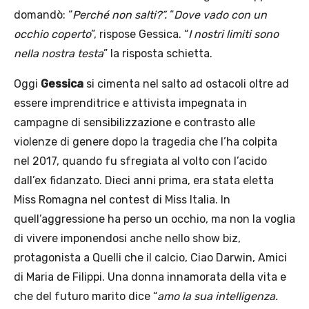
domandò: “
Perché non salti?”.
“
Dove vado con un
occhio coperto
”, rispose Gessica. “
I nostri limiti sono
nella nostra testa
” la risposta schietta.
Oggi
Gessica
si cimenta nel salto ad ostacoli oltre ad
essere imprenditrice e attivista impegnata in
campagne di sensibilizzazione e contrasto alle
violenze di genere dopo la tragedia che l’ha colpita
nel 2017, quando fu sfregiata al volto con l’acido
dall’ex fidanzato. Dieci anni prima, era stata eletta
Miss Romagna nel contest di Miss Italia. In
quell’aggressione ha perso un occhio, ma non la voglia
di vivere imponendosi anche nello show biz,
protagonista a Quelli che il calcio, Ciao Darwin, Amici
di Maria de Filippi. Una donna innamorata della vita e
che del futuro marito dice “
amo la sua intelligenza.