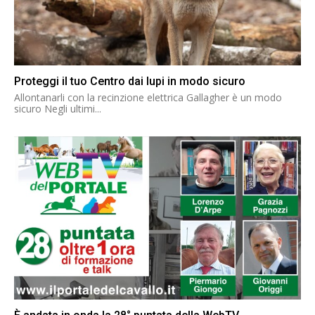
Proteggi il tuo Centro dai lupi in modo sicuro
Allontanarli con la recinzione elettrica Gallagher è un modo
sicuro Negli ultimi...