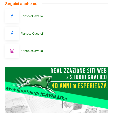
Seguici anche su
NonsoloCavallo
Pianeta Cuccioli
NonsoloCavallo