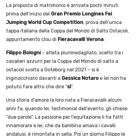
La proposta di matrimonio è arrivata pochi minuti
prima dell’inizio del
Gran Premio Longines Fei
Jumping World Cup Competition
, prova dell’unica
tappa italiana della Coppa del Mondo di Salto Ostacoli,
appuntamento clou di
Fieracavalli Verona
.
Filippo Bologni
– atleta plurimedagliato, scelto tra i
cavalieri azzurri per la Coppa del Mondo di salto a
ostacoli svolta a Goteborg nel 2021 – si è
inginocchiato davanti a
Gessica Notaro
e lei non ha
potuto fare altro che dire “
sì
”.
Una storia d’amore la loro nata a Fieracavalli alcuni
anni fa, quando lei, testimonial dell’evento, gli chiese
“due parole”. La passione per l’equitazione li ha fatti
innamorare e lei, che da bambina amava i cavalli
andalusi, è rimontata in sella. Poi un giorno Filippo le