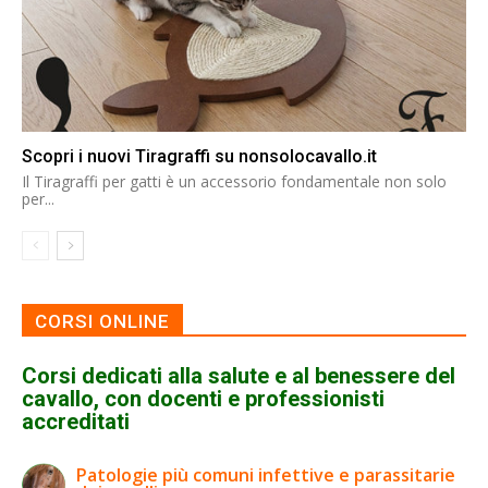
Scopri i nuovi Tiragraffi su nonsolocavallo.it
Il Tiragraffi per gatti è un accessorio fondamentale non solo
per...
CORSI ONLINE
Corsi dedicati alla salute e al benessere del
cavallo, con docenti e professionisti
accreditati
Patologie più comuni infettive e parassitarie