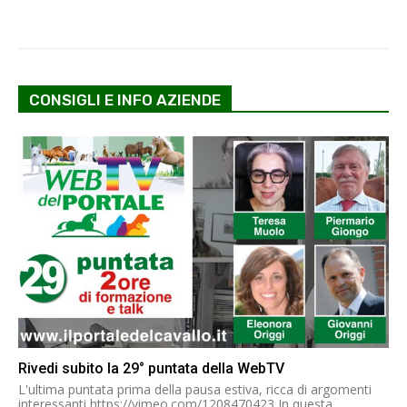
CONSIGLI E INFO AZIENDE
Rivedi subito la 29° puntata della WebTV
L'ultima puntata prima della pausa estiva, ricca di argomenti
interessanti https://vimeo.com/1208470423 In questa...