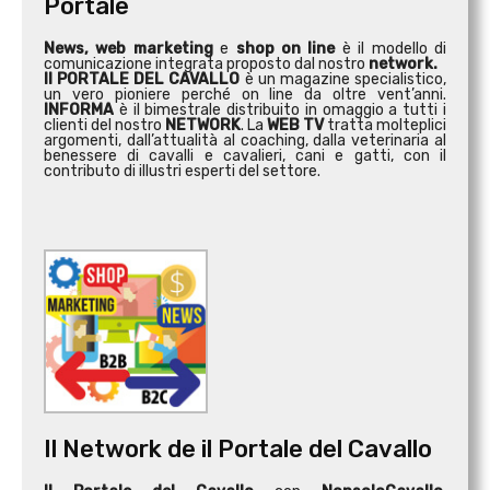
Portale
News, web marketing
e
shop on line
è il modello di
comunicazione integrata proposto dal nostro
network.
Il PORTALE DEL CAVALLO
è un magazine specialistico,
un vero pioniere perché on line da oltre vent’anni.
INFORMA
è il bimestrale distribuito in omaggio a tutti i
clienti del nostro
NETWORK
. La
WEB TV
tratta molteplici
argomenti, dall’attualità al coaching, dalla veterinaria al
benessere di cavalli e cavalieri, cani e gatti, con il
contributo di illustri esperti del settore.
Il Network de il Portale del Cavallo