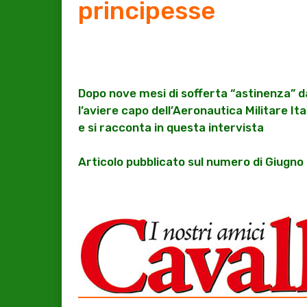
principesse
Dopo nove mesi di sofferta “astinenza” da
l’aviere capo dell’Aeronautica Militare It
e si racconta in questa intervista
Articolo pubblicato sul numero di Giugno d