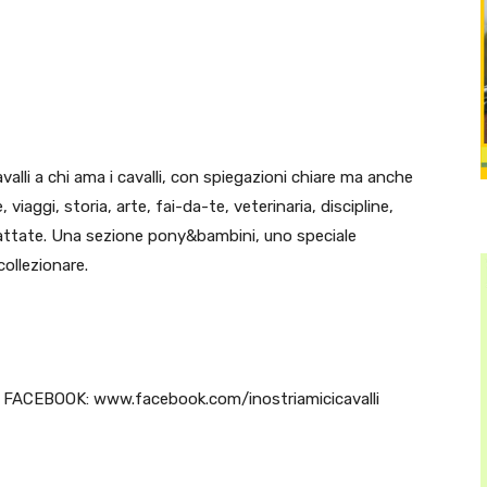
cavalli a chi ama i cavalli, con spiegazioni chiare ma anche
, viaggi, storia, arte, fai-da-te, veterinaria, discipline,
attate. Una sezione pony&bambini, uno speciale
ollezionare.
FACEBOOK: www.facebook.com/inostriamicicavalli