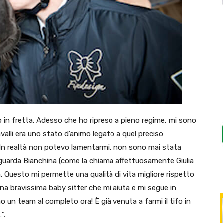
o in fretta. Adesso che ho ripreso a pieno regime, mi sono
alli era uno stato d’animo legato a quel preciso
 In realtà non potevo lamentarmi, non sono mai stata
iguarda Bianchina (come la chiama affettuosamente Giulia
 Questo mi permette una qualità di vita migliore rispetto
 bravissima baby sitter che mi aiuta e mi segue in
 un team al completo ora! È già venuta a farmi il tifo in
”.