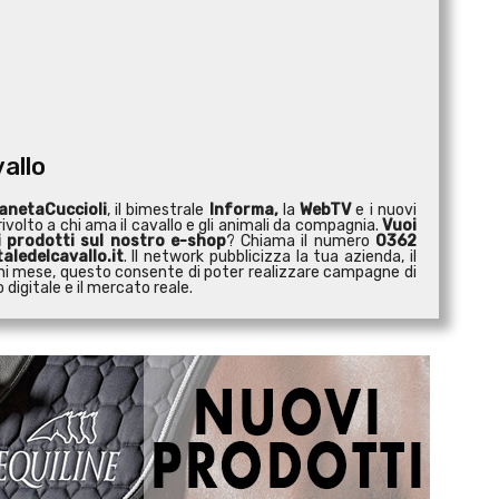
vallo
anetaCuccioli
, il bimestrale
Informa,
la
WebTV
e i nuovi
ivolto a chi ama il cavallo e gli animali da compagnia.
Vuoi
i prodotti sul nostro e-shop
? Chiama il numero
0362
aledelcavallo.it
. Il network pubblicizza la tua azienda, il
 ogni mese, questo consente di poter realizzare campagne di
digitale e il mercato reale.