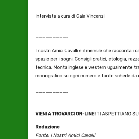
Intervista a cura di Gaia Vincenzi
—————————-
I nostri Amici Cavalli è il mensile che racconta i 
spazio per i sogni. Consigli pratici, etologia, razze
tecnica. Monta inglese e western ugualmente tr
monografico su ogni numero e tante schede da c
—————————-
VIENI A TROVARCI ON-LINE!
TI ASPETTIAMO SU 
Redazione
Fonte: I Nostri Amici Cavalli