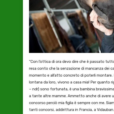
“Con l’ottica di ora devo dire che è passato tutt
resa conto che la senzazione di mancanza dei cav
momento e all’atto concreto di poterli montare.
lontana da loro, vivono a casa mia! Per quanto r
– ndr) sono fortunata, è una bambina bravissima.
a tante altre mamme. Ammetto anche di avere una
concorso perciò mia figlia è sempre con me. Siamo
tanti concorsi, addirittura in Francia, a Vidauban…