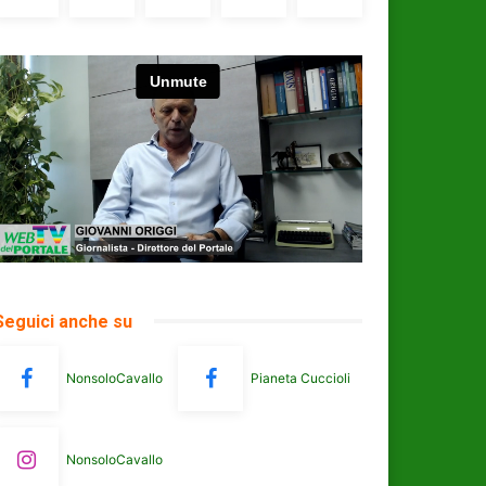
Seguici anche su
NonsoloCavallo
Pianeta Cuccioli
NonsoloCavallo