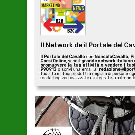
Il Network de il Portale del Ca
Il Portale del Cavallo
con
NonsoloCavallo
,
Pi
Corsi Online
, sono il
grande network italiano
r
promuovere la tua attività o
vendere i tuo
990913
o scrivi una email a:
redazione@ilport
tuo sito e i tuoi prodotti a migliaia di persone
marketing verticalizzate e integrate tra il mondo 