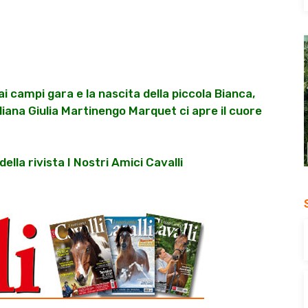
i campi gara e la nascita della piccola Bianca,
aliana Giulia Martinengo Marquet ci apre il cuore
ella rivista I Nostri Amici Cavalli