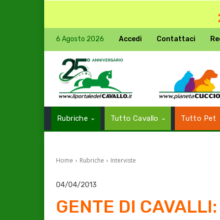
6 Agosto 2026
Accedi
Contattaci
Re
Rubriche
Tutto Cavallo
Tutto Pet
Home
Rubriche
Interviste
04/04/2013
GENTE DI CAVALLI: G