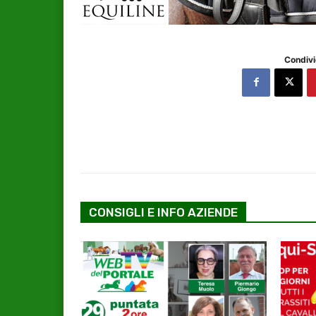
Condivi
CONSIGLI E INFO AZIENDE