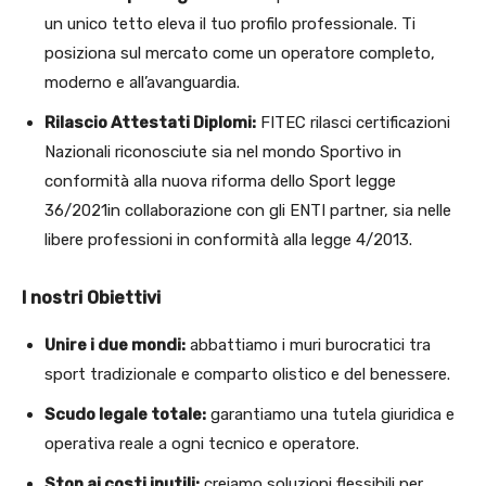
un unico tetto eleva il tuo profilo professionale. Ti
posiziona sul mercato come un operatore completo,
moderno e all’avanguardia.
Rilascio Attestati Diplomi:
FITEC rilasci certificazioni
Nazionali riconosciute sia nel mondo Sportivo in
conformità alla nuova riforma dello Sport legge
36/2021in collaborazione con gli ENTI partner, sia nelle
libere professioni in conformità alla legge 4/2013.
I nostri Obiettivi
Unire i due mondi:
abbattiamo i muri burocratici tra
sport tradizionale e comparto olistico e del benessere.
Scudo legale totale:
garantiamo una tutela giuridica e
operativa reale a ogni tecnico e operatore.
Stop ai costi inutili:
creiamo soluzioni flessibili per