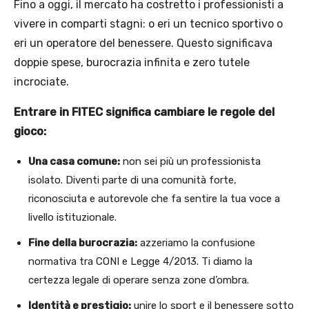
Fino a oggi, il mercato ha costretto i professionisti a
vivere in comparti stagni: o eri un tecnico sportivo o
eri un operatore del benessere. Questo significava
doppie spese, burocrazia infinita e zero tutele
incrociate.
Entrare in FITEC significa cambiare le regole del
gioco:
Una casa comune:
non sei più un professionista
isolato. Diventi parte di una comunità forte,
riconosciuta e autorevole che fa sentire la tua voce a
livello istituzionale.
Fine della burocrazia:
azzeriamo la confusione
normativa tra CONI e Legge 4/2013. Ti diamo la
certezza legale di operare senza zone d’ombra.
Identità e prestigio:
unire lo sport e il benessere sotto