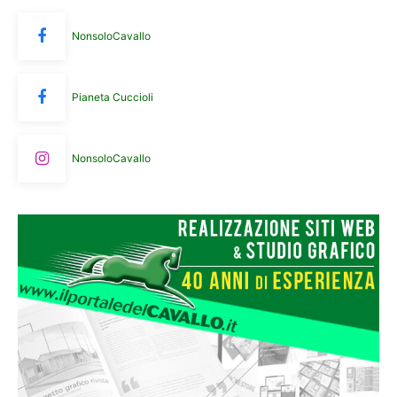
NonsoloCavallo
Pianeta Cuccioli
NonsoloCavallo