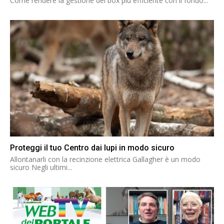
Come rendere la gestione dei box più efficiente con il fondo...
Proteggi il tuo Centro dai lupi in modo sicuro
Allontanarli con la recinzione elettrica Gallagher è un modo
sicuro Negli ultimi...