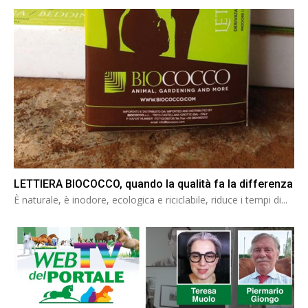
LETTIERA BIOCOCCO, quando la qualità fa la differenza
È naturale, è inodore, ecologica e riciclabile, riduce i tempi di...