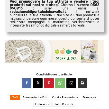
Vuoi promuovere la tua attività o
vendere i tuoi
prodotti sul nostro e-shop
? Chiama il numero
0362
990913
o scrivi una email a:
redazione@ilportaledelcavallo.it
. Il network
pubblicizza la tua azienda, il tuo sito e i tuoi prodotti a
migliaia di persone ogni mese, questo consente di poter
realizzare campagne di marketing verticalizzate e
integrate tra il mondo digitale e il mercato reale.
Condividi questo articolo:
TAG
Associazioni e Enti
Corsi e Formazione
Dressage
Endurance
Salto Ostacoli