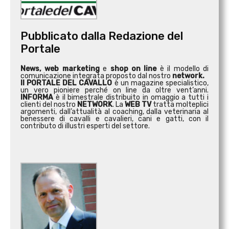
Pubblicato dalla Redazione del
Portale
News, web marketing
e
shop on line
è il modello di
comunicazione integrata proposto dal nostro
network.
Il PORTALE DEL CAVALLO
è un magazine specialistico,
un vero pioniere perché on line da oltre vent’anni.
INFORMA
è il bimestrale distribuito in omaggio a tutti i
clienti del nostro
NETWORK
. La
WEB TV
tratta molteplici
argomenti, dall’attualità al coaching, dalla veterinaria al
benessere di cavalli e cavalieri, cani e gatti, con il
contributo di illustri esperti del settore.