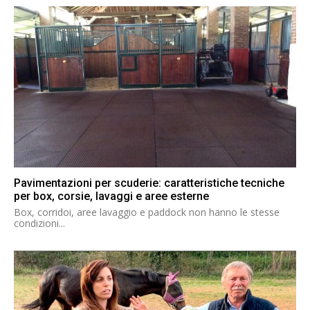
Pavimentazioni per scuderie: caratteristiche tecniche
per box, corsie, lavaggi e aree esterne
Box, corridoi, aree lavaggio e paddock non hanno le stesse
condizioni...