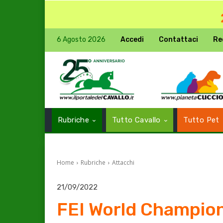
6 Agosto 2026
Accedi
Contattaci
Re
Rubriche
Tutto Cavallo
Tutto Pet
Home
Rubriche
Attacchi
21/09/2022
FEI World Champio