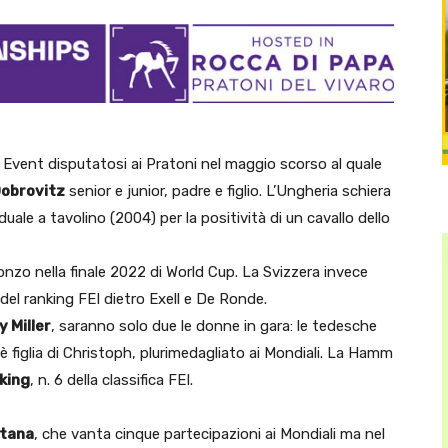
st Event disputatosi ai Pratoni nel maggio scorso al quale
obrovitz
senior e junior, padre e figlio. L’Ungheria schiera
ale a tavolino (2004) per la positività di un cavallo dello
ronzo nella finale 2022 di World Cup. La Svizzera invece
3 del ranking FEI dietro Exell e De Ronde.
 Miller
, saranno solo due le donne in gara: le tedesche
 è figlia di Christoph, plurimedagliato ai Mondiali. La Hamm
nking
, n. 6 della classifica FEI.
tana
, che vanta cinque partecipazioni ai Mondiali ma nel