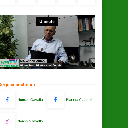
Seguici anche su
NonsoloCavallo
Pianeta Cuccioli
NonsoloCavallo