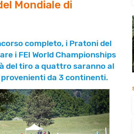
 del Mondiale di
oncorso completo, i Pratoni del
tare i FEI World Championships
tà del tiro a quattro saranno al
, provenienti da 3 continenti.