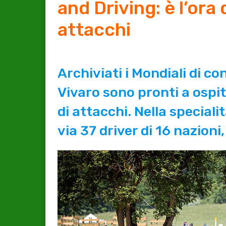
and Driving: è l’ora
attacchi
Archiviati i Mondiali di c
Vivaro sono pronti a ospi
di attacchi. Nella speciali
via 37 driver di 16 nazioni