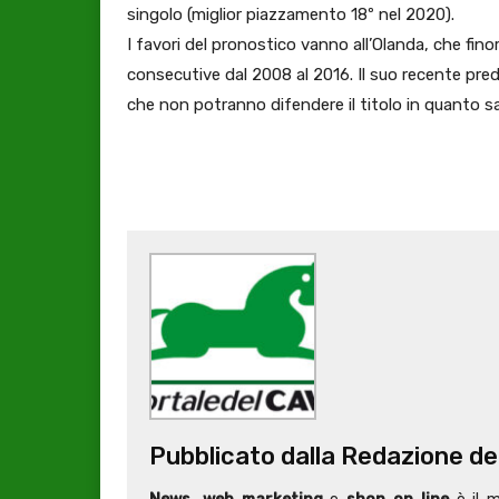
singolo (miglior piazzamento 18º nel 2020).
I favori del pronostico vanno all’Olanda, che finor
consecutive dal 2008 al 2016. Il suo recente pred
che non potranno difendere il titolo in quanto sa
Pubblicato dalla Redazione de