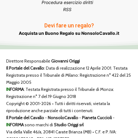
Procedura esercizio diritti
RSS
Devi fare un regalo?
Acquista un Buono Regalo su NonsoloCavallo.it
Direttore Responsabile
Giovanni Origgi
Il Portale del Cavallo
: Data di realizzazione 12 Aprile 2001. Testata
Registrata presso il Tribunale di Milano: Registrazione n° 422 del 25
Maggio 2005
IN
FORMA
: Testata Registrata presso il Tribunale di Monza:
Registrazione n° 7 del 19 Giugno 2018
Copyright © 2001-2026 • Tutti i diritti riservati, vietata la
riproduzione anche parziale di tutti i contenuti.
Il Portale del Cavallo
-
NonsoloCavallo
-
Pianeta Cuccioli
-
IN
FORMA
sono marchi di
Studio Origgi srl
Via della Valle 46/a, 20841 Carate Brianza (MB) • C.F. e P. IVA: