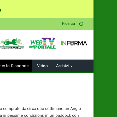
o
Ricerca
perto Risponde
Video
Archivi
Ho comprato da circa due settimane un Anglo
eva in pessime condizioni, in un paddock con