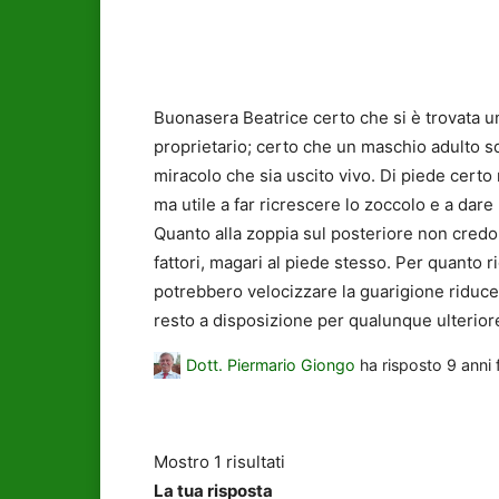
Buonasera Beatrice certo che si è trovata u
proprietario; certo che un maschio adulto s
miracolo che sia uscito vivo. Di piede certo
ma utile a far ricrescere lo zoccolo e a dare
Quanto alla zoppia sul posteriore non credo 
fattori, magari al piede stesso. Per quanto 
potrebbero velocizzare la guarigione riducen
resto a disposizione per qualunque ulterio
Dott. Piermario Giongo
ha risposto
9 anni 
Mostro 1 risultati
La tua risposta