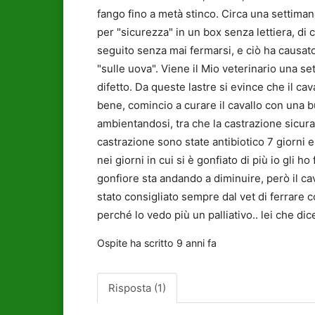
fango fino a metà stinco. Circa una settiman
per "sicurezza" in un box senza lettiera, di 
seguito senza mai fermarsi, e ciò ha causat
"sulle uova". Viene il Mio veterinario una se
difetto. Da queste lastre si evince che il c
bene, comincio a curare il cavallo con una buo
ambientandosi, tra che la castrazione sicura
castrazione sono state antibiotico 7 giorni e f
nei giorni in cui si è gonfiato di più io gli
gonfiore sta andando a diminuire, però il cav
stato consigliato sempre dal vet di ferrare c
perché lo vedo più un palliativo.. lei che d
Ospite
ha scritto
9 anni fa
Risposta (1)