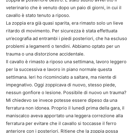
veterinario che è venuto dopo un paio di giorni, in cui il
cavallo è stato tenuto a riposo.
La zoppia era già quasi sparita, era rimasto solo un lieve
ritardo di movimento. Per sicurezza è stata effettuata
un’ecografia ad entrambi i piedi posteriori, che ha escluso
problemi a legamenti o tendini. Abbiamo optato per un
trauma o una distorzione accidentale.
Il cavallo è rimasto a riposo una settimana, lavoro leggero
per la successiva e lavoro in piano normale questa
settimana. Ieri ho ricominciato a saltare, ma niente di
impegnativo. Oggi zoppicava di nuovo, stesso piede,
nessun gonfiore o lesione. Possibile di nuovo un trauma?
Mi chiedevo se invece potesse essere dipeso da una
ferratura non idonea. Proprio il lunedì prima della gara, il
maniscalco aveva apportato una leggera correzione alla
ferratura per evitare che il cavallo si toccasse il ferro
anteriore con i posteriori. Ritiene che la zoppia possa