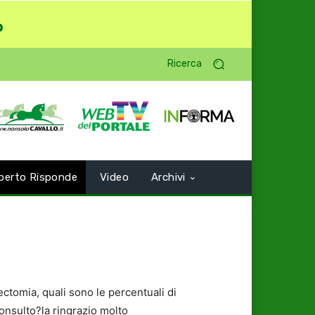
o
Ricerca
perto Risponde
Video
Archivi
ectomia, quali sono le percentuali di
consulto?la ringrazio molto