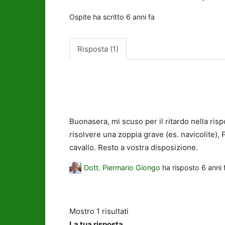
Ospite
ha scritto
6 anni fa
Risposta (1)
Buonasera, mi scuso per il ritardo nella ris
risolvere una zoppia grave (es. navicolite), 
cavallo. Resto a vostra disposizione.
Dott. Piermario Giongo
ha risposto
6 anni 
Mostro 1 risultati
La tua risposta