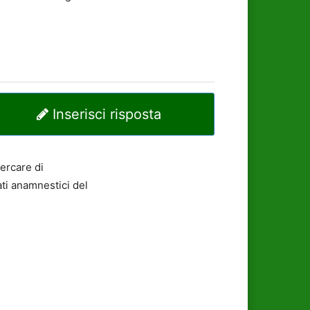
Inserisci risposta
cercare di
ati anamnestici del