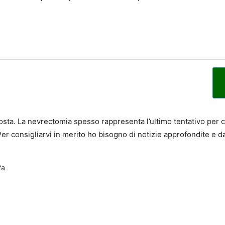
posta. La nevrectomia spesso rappresenta l’ultimo tentativo per 
Per consigliarvi in merito ho bisogno di notizie approfondite e d
fa