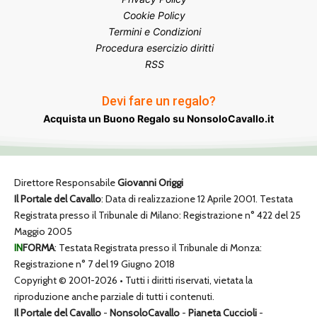
Cookie Policy
Termini e Condizioni
Procedura esercizio diritti
RSS
Devi fare un regalo?
Acquista un Buono Regalo su NonsoloCavallo.it
Direttore Responsabile
Giovanni Origgi
Il Portale del Cavallo
: Data di realizzazione 12 Aprile 2001. Testata
Registrata presso il Tribunale di Milano: Registrazione n° 422 del 25
Maggio 2005
IN
FORMA
: Testata Registrata presso il Tribunale di Monza:
Registrazione n° 7 del 19 Giugno 2018
Copyright © 2001-2026 • Tutti i diritti riservati, vietata la
riproduzione anche parziale di tutti i contenuti.
Il Portale del Cavallo
-
NonsoloCavallo
-
Pianeta Cuccioli
-