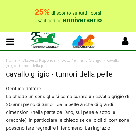
25%
di sconto su tutti i corsi
anniversario
Usa il codice
Home
L’Esperto Risponde
Dott. Piermario Giongo
cavallo
grigio - tumori della pelle
cavallo grigio - tumori della pelle
Gent.mo dottore
Le chiedo un consiglio si come curare un cavallo grigio di
20 anni pieno di tumori della pelle anche di grandi
dimensioni (nella parte dell’ano, sul pene e sotto le
orecchie). In particolare le chiedo se dei cicli di cortisone
possono fare regredire il fenomeno. La ringrazio