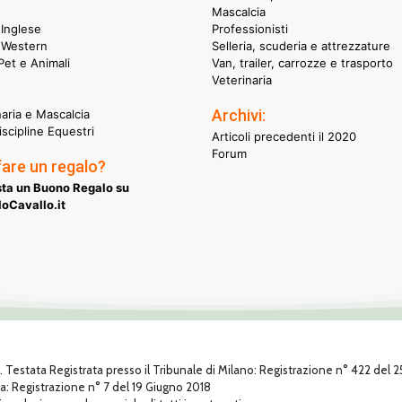
Mascalcia
Inglese
Professionisti
 Western
Selleria, scuderia e attrezzature
et e Animali
Van, trailer, carrozze e trasporto
Veterinaria
Archivi:
naria e Mascalcia
iscipline Equestri
Articoli precedenti il 2020
Forum
fare un regalo?
ta un Buono Regalo su
oCavallo.it
1. Testata Registrata presso il Tribunale di Milano: Registrazione n° 422 del
za: Registrazione n° 7 del 19 Giugno 2018