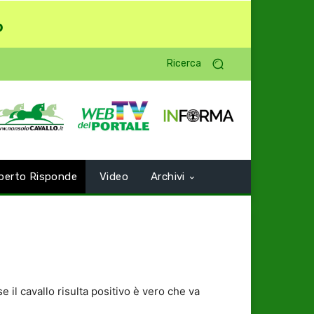
o
Ricerca
perto Risponde
Video
Archivi
 il cavallo risulta positivo è vero che va