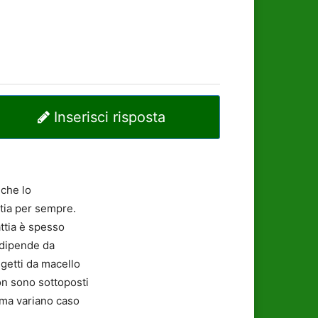
Inserisci risposta
 che lo
ttia per sempre.
ttia è spesso
 dipende da
oggetti da macello
non sono sottoposti
o ma variano caso