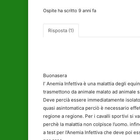
Ospite
ha scritto
9 anni fa
Risposta (1)
Buonasera
l’ Anemia Infettiva è una malattia degli equini
trasmettono da animale malato ad animale san
Deve percià essere immediatamente isolato
quasi asintomatica perciò è necessario effet
regione a regione. Per i cavalli sportivi si va
perchè la malattia non colpisce l’uomo. infi
a test per l’Anemia Infettiva che deve poi es