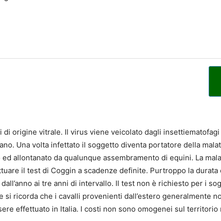
 di origine vitrale. Il virus viene veicolato dagli insettiematofagi
o. Una volta infettato il soggetto diventa portatore della mala
 ed allontanato da qualunque assembramento di equini. La mala
tuare il test di Coggin a scadenze definite. Purtroppo la durata
 dall’anno ai tre anni di intervallo. Il test non è richiesto per i s
ne si ricorda che i cavalli provenienti dall’estero generalmente 
sere effettuato in Italia. I costi non sono omogenei sul territori