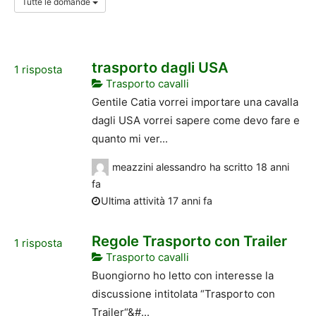
Tutte le domande
trasporto dagli USA
1
risposta
Trasporto cavalli
Gentile Catia vorrei importare una cavalla
dagli USA vorrei sapere come devo fare e
quanto mi ver...
meazzini alessandro
ha scritto
18 anni
fa
Ultima attività 17 anni fa
Regole Trasporto con Trailer
1
risposta
Trasporto cavalli
Buongiorno ho letto con interesse la
discussione intitolata “Trasporto con
Trailer“&#...