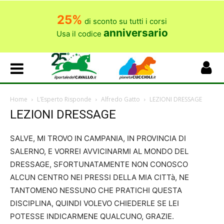
25%
di sconto su tutti i corsi
anniversario
Usa il codice
Home
L’Esperto Risponde
Alfredo Gatto
LEZIONI DRESSAGE
LEZIONI DRESSAGE
SALVE, MI TROVO IN CAMPANIA, IN PROVINCIA DI
SALERNO, E VORREI AVVICINARMI AL MONDO DEL
DRESSAGE, SFORTUNATAMENTE NON CONOSCO
ALCUN CENTRO NEI PRESSI DELLA MIA CITTà, NE
TANTOMENO NESSUNO CHE PRATICHI QUESTA
DISCIPLINA, QUINDI VOLEVO CHIEDERLE SE LEI
POTESSE INDICARMENE QUALCUNO, GRAZIE.