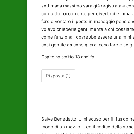
settimana massimo sarà già registrata e con
con tutto l’occorrente per divertirci e impar
fare diventare il posto in maneggio pension
volevo chiederle gentilmente a chi possiamo
come funziona,, dovrebbe essere una mini a
cosi gentile da consigliarci cosa fare e se g
Ospite
ha scritto
13 anni fa
Risposta (1)
Salve Benedetto … mi scuso per il ritardo nel
modo di un mezzo … ed il codice della strada 