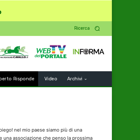
o
Ricerca
perto Risponde
Video
Archivi
piego! nel mio paese siamo più di una
fare una associazione che penso la prossima