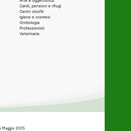
Arte e oggettistica
Canili, pensioni e rifugi
Centri cinofili
Igiene e cosmesi
Ornitologia
Professionisti
Veterinaria
 25 Maggio 2005