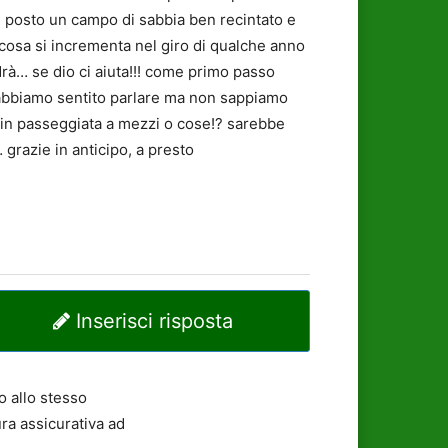
n posto un campo di sabbia ben recintato e
a cosa si incrementa nel giro di qualche anno
rà… se dio ci aiuta!!! come primo passo
e abbiamo sentito parlare ma non sappiamo
in passeggiata a mezzi o cose!? sarebbe
 grazie in anticipo, a presto
Inserisci risposta
o allo stesso
ura assicurativa ad