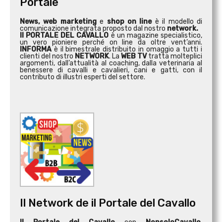
Portale
News, web marketing
e
shop on line
è il modello di
comunicazione integrata proposto dal nostro
network.
Il PORTALE DEL CAVALLO
è un magazine specialistico,
un vero pioniere perché on line da oltre vent’anni.
INFORMA
è il bimestrale distribuito in omaggio a tutti i
clienti del nostro
NETWORK
. La
WEB TV
tratta molteplici
argomenti, dall’attualità al coaching, dalla veterinaria al
benessere di cavalli e cavalieri, cani e gatti, con il
contributo di illustri esperti del settore.
Il Network de il Portale del Cavallo