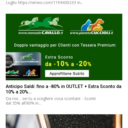
Luglio https://vimeo.com/1194430233 In...
Anticipo Saldi: fino a -80% in OUTLET + Extra Sconto da
10% a 20%...
Da noi… sei tu a scegliere cosa scontare - Sconti
dal 35% all'80% in...