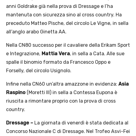
anni Goldrake già nella prova di Dressage e l’ha
mantenuta con sicurezza sino al cross country. Ha
preceduto Matteo Pische, del circolo Le Vigne, in sella
all’anglo arabo Ginetta AA.
Nella CN80 successo per il cavaliere della Erikam Sport
e Integrazione,
Mattia Vera
, in sella a Cata. Alle sue
spalle il binomio formato da Francesco Oppo e
Forselly, del circolo Usignolo.
Infine nella CN60 un’altra amazzone in evidenza:
Asia
Raspino
(Moretti III) in sella a Contessa Eupona è
riuscita a rimontare proprio con la prova di cross
country.
Dressage –
La giornata di venerdì è stata dedicata al
Concorso Nazionale C di Dressage. Nel Trofeo Asvi-Fei