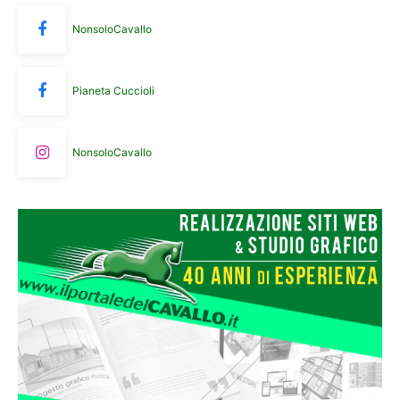
NonsoloCavallo
Pianeta Cuccioli
NonsoloCavallo