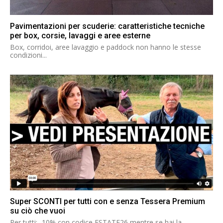
Pavimentazioni per scuderie: caratteristiche tecniche
per box, corsie, lavaggi e aree esterne
Box, corridoi, aree lavaggio e paddock non hanno le stesse
condizioni...
Super SCONTI per tutti con e senza Tessera Premium
su ciò che vuoi
Per tutti: -10% con codice ESTATE26 mentre se hai la