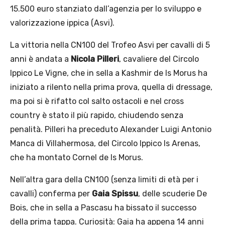
15.500 euro stanziato dall’agenzia per lo sviluppo e
valorizzazione ippica (Asvi).
La vittoria nella CN100 del Trofeo Asvi per cavalli di 5
anni è andata a
Nicola Pilleri
, cavaliere del Circolo
Ippico Le Vigne, che in sella a Kashmir de Is Morus ha
iniziato a rilento nella prima prova, quella di dressage,
ma poi si è rifatto col salto ostacoli e nel cross
country è stato il più rapido, chiudendo senza
penalità. Pilleri ha preceduto Alexander Luigi Antonio
Manca di Villahermosa, del Circolo Ippico Is Arenas,
che ha montato Cornel de Is Morus.
Nell’altra gara della CN100 (senza limiti di età per i
cavalli) conferma per
Gaia Spissu
, delle scuderie De
Bois, che in sella a Pascasu ha bissato il successo
della prima tappa. Curiosità: Gaia ha appena 14 anni