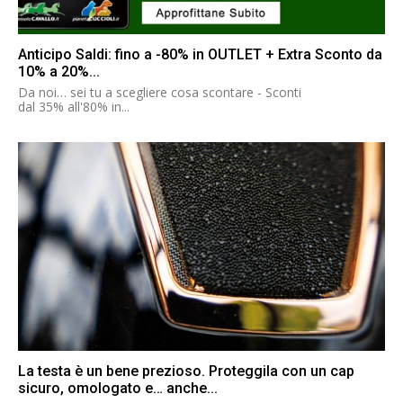
Anticipo Saldi: fino a -80% in OUTLET + Extra Sconto da
10% a 20%...
Da noi… sei tu a scegliere cosa scontare - Sconti
dal 35% all'80% in...
La testa è un bene prezioso. Proteggila con un cap
sicuro, omologato e… anche...