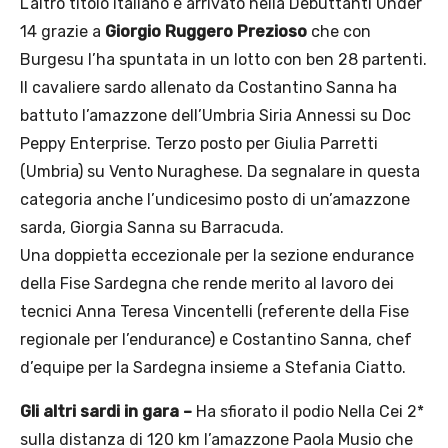
L’altro titolo italiano è arrivato nella Debuttanti Under
14 grazie a
Giorgio Ruggero Prezioso
che con
Burgesu l’ha spuntata in un lotto con ben 28 partenti.
Il cavaliere sardo allenato da Costantino Sanna ha
battuto l’amazzone dell’Umbria Siria Annessi su Doc
Peppy Enterprise. Terzo posto per Giulia Parretti
(Umbria) su Vento Nuraghese. Da segnalare in questa
categoria anche l’undicesimo posto di un’amazzone
sarda, Giorgia Sanna su Barracuda.
Una doppietta eccezionale per la sezione endurance
della Fise Sardegna che rende merito al lavoro dei
tecnici Anna Teresa Vincentelli (referente della Fise
regionale per l’endurance) e Costantino Sanna, chef
d’equipe per la Sardegna insieme a Stefania Ciatto.
Gli altri sardi in gara –
Ha sfiorato il podio Nella Cei 2*
sulla distanza di 120 km l’amazzone Paola Musio che