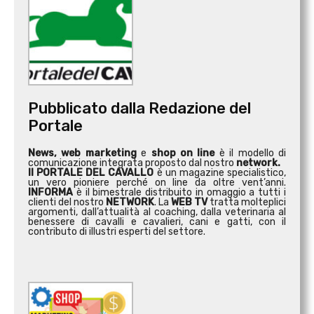
Pubblicato dalla Redazione del
Portale
News, web marketing
e
shop on line
è il modello di
comunicazione integrata proposto dal nostro
network.
Il PORTALE DEL CAVALLO
è un magazine specialistico,
un vero pioniere perché on line da oltre vent’anni.
INFORMA
è il bimestrale distribuito in omaggio a tutti i
clienti del nostro
NETWORK
. La
WEB TV
tratta molteplici
argomenti, dall’attualità al coaching, dalla veterinaria al
benessere di cavalli e cavalieri, cani e gatti, con il
contributo di illustri esperti del settore.