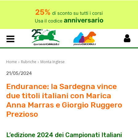
25%
di sconto su tutti i corsi
anniversario
Usa il codice
Home
Rubriche
Monta Inglese
21/05/2024
Endurance: la Sardegna vince
due titoli italiani con Marica
Anna Marras e Giorgio Ruggero
Prezioso
L’edizione 2024 dei Campionati Italiani