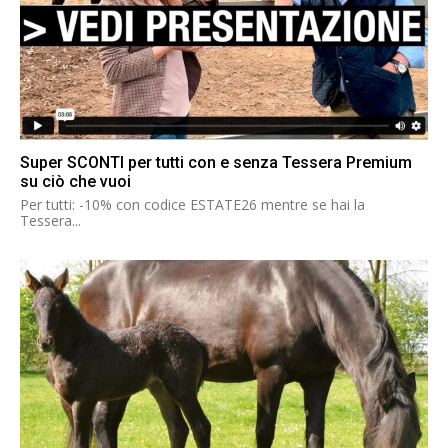
Super SCONTI per tutti con e senza Tessera Premium
su ciò che vuoi
Per tutti: -10% con codice ESTATE26 mentre se hai la
Tessera...