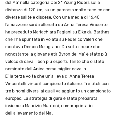
del Ma’ nella categoria Cei 2* Young Riders sulla
distanza di 120 km, su un percorso molto tecnico con
diverse salite e discese. Con una media di 16,40
l’amazzone sarda allenata da Anna Teresa Vincentelli
ha preceduto Mariachiara Fagiani su Elka du Barthas
che l’ha spuntata in volata su Federico Valeri che
montava Demon Melograno. Da sottolineare che
nonostante la giovane età Byron del Ma’ è stato più
veloce di cavalli ben più esperti. Tanto che è stato
nominato dall’Anica come miglior cavallo.
E’ la terza volta che un’allieva di Anna Teresa
Vincentelli vince il campionato italiano. Tre titoli con
tre binomi diversi ai quali va aggiunto un campionato
europeo. La strategia di gara è stata preparata
insieme a Maurizio Muntoni, comproprietario
dell’allevamento del Ma’.