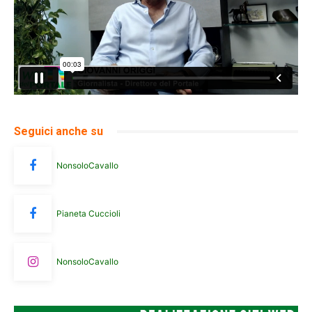
Seguici anche su
NonsoloCavallo
Pianeta Cuccioli
NonsoloCavallo