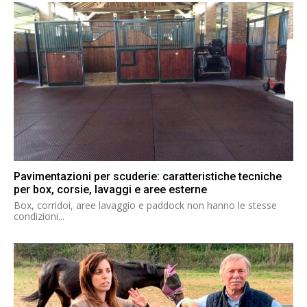
Pavimentazioni per scuderie: caratteristiche tecniche
per box, corsie, lavaggi e aree esterne
Box, corridoi, aree lavaggio e paddock non hanno le stesse
condizioni...