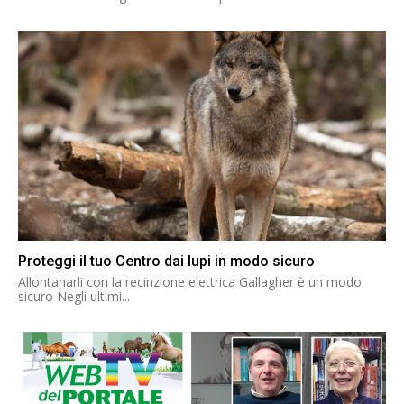
Proteggi il tuo Centro dai lupi in modo sicuro
Allontanarli con la recinzione elettrica Gallagher è un modo
sicuro Negli ultimi...