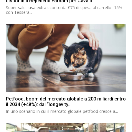
disponibili Repellenti Farnam per Cavalli
Super saldi: usa extra sconto da €75 di spesa al carrello -15%
con Tessera...
Petfood, boom del mercato globale a 200 miliardi entro
il 2034 (+48%): dal “longevity...
In uno scenario in cui il mercato globale petfood cresce a...