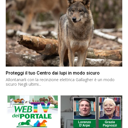
Proteggi il tuo Centro dai lupi in modo sicuro
Allontanarli con la recinzione elettrica Gallagher è un modo
sicuro Negli ultimi...