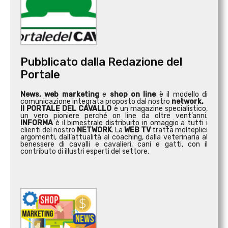
Pubblicato dalla Redazione del
Portale
News, web marketing
e
shop on line
è il modello di
comunicazione integrata proposto dal nostro
network.
Il PORTALE DEL CAVALLO
è un magazine specialistico,
un vero pioniere perché on line da oltre vent’anni.
INFORMA
è il bimestrale distribuito in omaggio a tutti i
clienti del nostro
NETWORK
. La
WEB TV
tratta molteplici
argomenti, dall’attualità al coaching, dalla veterinaria al
benessere di cavalli e cavalieri, cani e gatti, con il
contributo di illustri esperti del settore.