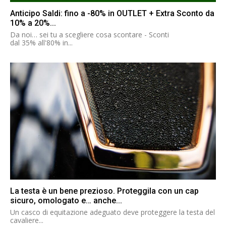
Anticipo Saldi: fino a -80% in OUTLET + Extra Sconto da
10% a 20%...
Da noi… sei tu a scegliere cosa scontare - Sconti
dal 35% all'80% in...
La testa è un bene prezioso. Proteggila con un cap
sicuro, omologato e… anche...
Un casco di equitazione adeguato deve proteggere la testa del
cavaliere...