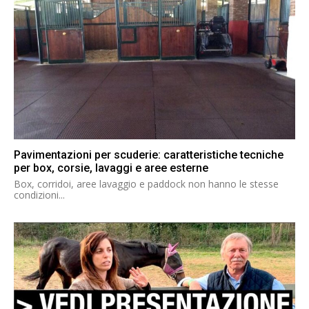
Pavimentazioni per scuderie: caratteristiche tecniche
per box, corsie, lavaggi e aree esterne
Box, corridoi, aree lavaggio e paddock non hanno le stesse
condizioni...