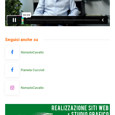
Seguici anche su
NonsoloCavallo
Pianeta Cuccioli
NonsoloCavallo