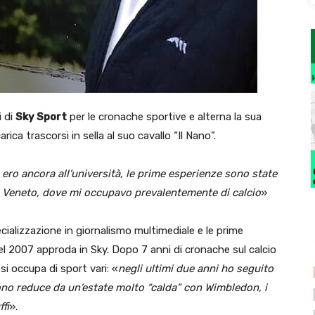
i di
Sky Sport
per le cronache sportive e alterna la sua
rica trascorsi in sella al suo cavallo “Il Nano”.
ero ancora all’università, le prime esperienze sono state
ro Veneto, dove mi occupavo prevalentemente di calcio
»
ecializzazione in giornalismo multimediale e le prime
l 2007 approda in Sky. Dopo 7 anni di cronache sul calcio
i occupa di sport vari: «
negli ultimi due anni ho seguito
 sono reduce da un’estate molto “calda” con Wimbledon, i
ffi
».