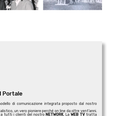
l Portale
modello di comunicazione integrata proposto dal nostro
istico, un vero pioniere perché on line da oltre vent’anni.
a tutti i clienti del nostro
NETWORK
. La
WEB TV
tratta