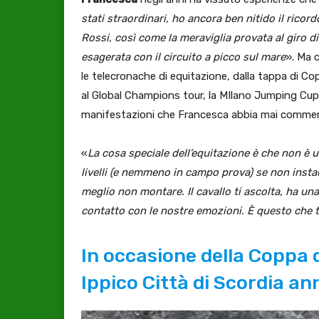
stati straordinari, ho ancora ben nitido il ricord
Rossi, così come la meraviglia provata al giro di
esagerata con il circuito a picco sul mare
». Ma 
le telecronache di equitazione, dalla tappa di 
al Global Champions tour, la MIlano Jumping Cup e
manifestazioni che Francesca abbia mai comment
«
La cosa speciale dell’equitazione è che non è
livelli (e nemmeno in campo prova) se non instau
meglio non montare. Il cavallo ti ascolta, ha una
contatto con le nostre emozioni. È questo che t
In occasione della Coppa d
Ippico Città di Scordia a