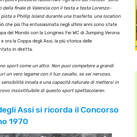
o della finale di Valencia con il testa a testa Lorenzo-
 pista a Phillip Island durante una trasferta. una location
ciò che più l’ha entusiasmata negli ultimi anni sono state
Coppa del Mondo con la Longines Fei WC di Jumping Verona
 ora la Coppa degli Assi, la più storica delle
ato in diretta.
 uno sport come un altro. Non puoi competere a grandi
ri un vero legame con il tuo cavallo, se sei nervoso,
 sensibilità innata e una capacità naturale di mettersi in
rovo insostituibile di questo sport spettacolare
».
egli Assi si ricorda il Concorso
nno 1970