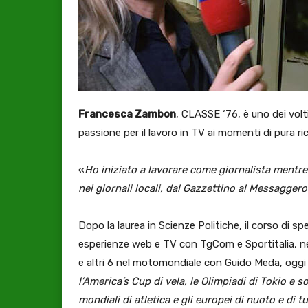
Francesca Zambon
, CLASSE ‘76, è uno dei volt
passione per il lavoro in TV ai momenti di pura rica
«
Ho iniziato a lavorare come giornalista mentre 
nei giornali locali, dal Gazzettino al Messagge
Dopo la laurea in Scienze Politiche, il corso di sp
esperienze web e TV con TgCom e Sportitalia, ne
e altri 6 nel motomondiale con Guido Meda, oggi s
l’America’s Cup di vela, le Olimpiadi di Tokio e
mondiali di atletica e gli europei di nuoto e di tu