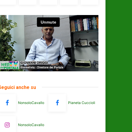
Seguici anche su
NonsoloCavallo
Pianeta Cuccioli
NonsoloCavallo