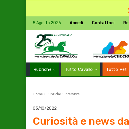
8 Agosto 2026
Accedi
Contattaci
Re
Rubriche
Tutto Cavallo
Tutto Pet
Home
Rubriche
Interviste
03/10/2022
Curiosità e news da