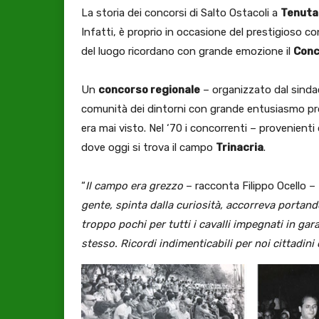
La storia dei concorsi di Salto Ostacoli a
Tenuta
Infatti, è proprio in occasione del prestigioso c
del luogo ricordano con grande emozione il
Conc
Un
concorso regionale
– organizzato dal sind
comunità dei dintorni con grande entusiasmo prop
era mai visto. Nel ‘70 i concorrenti – provenienti 
dove oggi si trova il campo
Trinacria
.
“
Il campo era grezzo
– racconta Filippo Ocello –
gente, spinta dalla curiosità, accorreva portand
troppo pochi per tutti i cavalli impegnati in gara;
stesso. Ricordi indimenticabili per noi cittadin