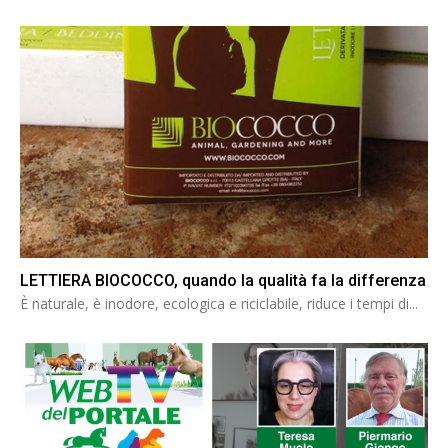
LETTIERA BIOCOCCO, quando la qualità fa la differenza
È naturale, è inodore, ecologica e riciclabile, riduce i tempi di...