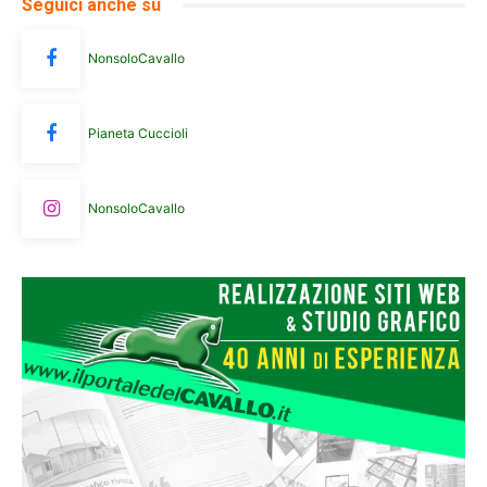
Seguici anche su
NonsoloCavallo
Pianeta Cuccioli
NonsoloCavallo