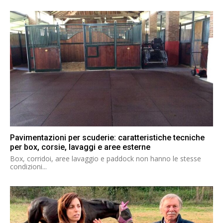
Pavimentazioni per scuderie: caratteristiche tecniche
per box, corsie, lavaggi e aree esterne
Box, corridoi, aree lavaggio e paddock non hanno le stesse
condizioni...