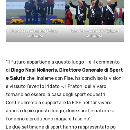
Foto Mezzelani GMT/Sport
Foto Mezzelani GMT/Sport
e Salute
e Salute
“Il futuro appartiene a questo luogo – è il commento
di
Diego Nepi Molineris, Direttore Generale di Sport
e Salute
che, insieme con Fise, ha condiviso la vision
e vissuto l’evento iridato -. I Pratoni del Vivaro
tornano ad essere la casa degli sport equestri.
Continueremo a supportare la FISE nel far vivere
ancora di più questo luogo, dove sport e natura si
fondono e producono magia e fascino”.
Le due settimane di sport hanno rappresentato poi