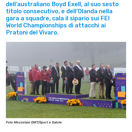
dell’australiano Boyd Exell, al suo sesto
titolo consecutivo, e dell’Olanda nella
gara a squadre, cala il sipario sui FEI
World Championships di attacchi ai
Pratoni del Vivaro.
Foto Mezzelani GMT/Sport e Salute