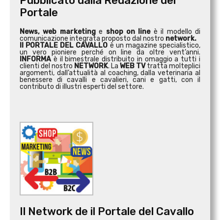
Pubblicato dalla Redazione del
Portale
News, web marketing
e
shop on line
è il modello di
comunicazione integrata proposto dal nostro
network.
Il PORTALE DEL CAVALLO
è un magazine specialistico,
un vero pioniere perché on line da oltre vent’anni.
INFORMA
è il bimestrale distribuito in omaggio a tutti i
clienti del nostro
NETWORK
. La
WEB TV
tratta molteplici
argomenti, dall’attualità al coaching, dalla veterinaria al
benessere di cavalli e cavalieri, cani e gatti, con il
contributo di illustri esperti del settore.
Il Network de il Portale del Cavallo