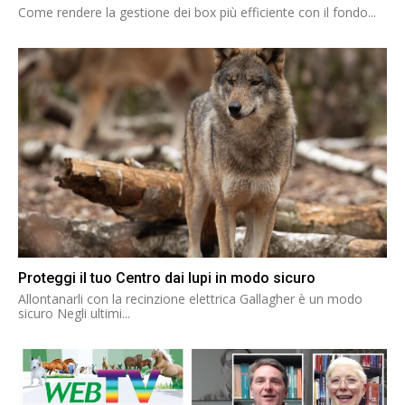
Come rendere la gestione dei box più efficiente con il fondo...
Proteggi il tuo Centro dai lupi in modo sicuro
Allontanarli con la recinzione elettrica Gallagher è un modo
sicuro Negli ultimi...