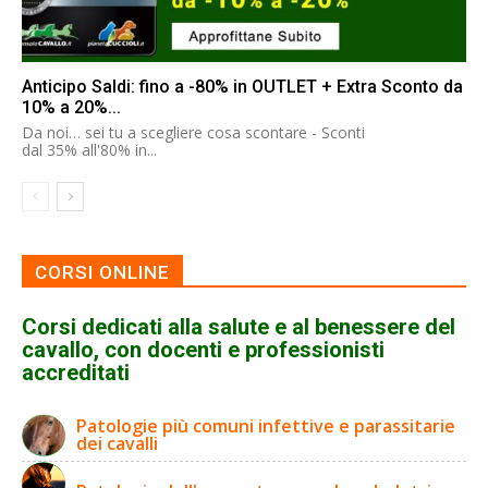
Anticipo Saldi: fino a -80% in OUTLET + Extra Sconto da
10% a 20%...
Da noi… sei tu a scegliere cosa scontare - Sconti
dal 35% all'80% in...
CORSI ONLINE
Corsi dedicati alla salute e al benessere del
cavallo, con docenti e professionisti
accreditati
Patologie più comuni infettive e parassitarie
dei cavalli