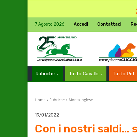
7 Agosto 2026
Accedi
Contattaci
Re
Rubriche
Tutto Cavallo
Tutto Pet
Home
Rubriche
Monta Inglese
19/01/2022
Con i nostri saldi… 