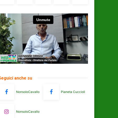
Seguici anche su
NonsoloCavallo
Pianeta Cuccioli
NonsoloCavallo