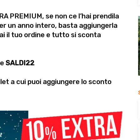
 PREMIUM, se non ce l’hai prendila
er un anno intero, basta aggiungerla
i il tuo ordine e tutto si sconta
ce
SALDI22
utlet a cui puoi aggiungere lo sconto