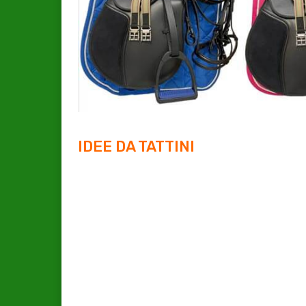
IDEE DA TATTINI