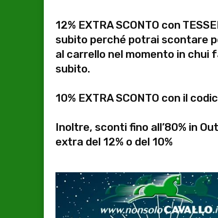
12% EXTRA SCONTO con TESSERA
subito perché potrai scontare p
al carrello nel momento in chui fa
subito.
10% EXTRA SCONTO con il codi
Inoltre, sconti fino all’80% in O
extra del 12% o del 10%