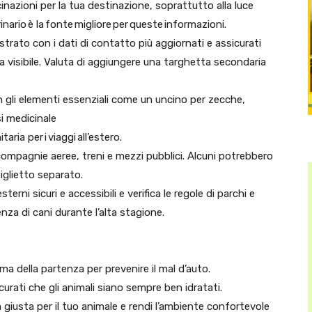
accinazioni per la tua destinazione, soprattutto alla luce
rinario è la fonte migliore per queste informazioni.
istrato con i dati di contatto più aggiornati e assicurati
sia visibile. Valuta di aggiungere una targhetta secondaria
n gli elementi essenziali come un uncino per zecche,
si medicinale
aria per i viaggi all’estero.
compagnie aeree, treni e mezzi pubblici. Alcuni potrebbero
biglietto separato.
terni sicuri e accessibili e verifica le regole di parchi e
enza di cani durante l’alta stagione.
ima della partenza per prevenire il mal d’auto.
curati che gli animali siano sempre ben idratati.
ra giusta per il tuo animale e rendi l’ambiente confortevole