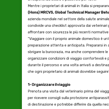
Mentre i proprietari di animali in Italia si preparano
(Hons) MRCVS, Global Technical Manager Beh
azienda mondiale nel settore della salute animal
condivide una checklist approvata dai veterinari pe
affrontare con sicurezza le più recenti normative
“Viaggiare con il proprio animale domestico è un
preparazione attenta e anticipata. Prepararsi in a
sbrigare la burocrazia, ma anche comprendere le n
organizzare condizioni di viaggio confortevoli e
durante il percorso e una volta arrivati a destina
che ogni proprietario di animali dovrebbe seguire
1- Organizzare il viaggio
Prenota una visita dal veterinario prima del viagg
per ricevere consigli sulla protezione antiparass
di destinazione e potrebbe differire da quella ne