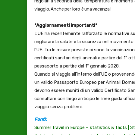
regolari a seconda della temperatura e momenti di
viaggio. Anche per loro è una vacanza!
*Aggiornamenti importanti*
L’UE ha recentemente rafforzato le normative sul 
migliorare la salute e la sicurezza nel movimento 
l’UE. Tra le misure previste ci sono la vaccinazione
certificati sanitari degli animali a partire dal 1° 
passaporto a partire dal 1° gennaio 2028.
Quando si viaggia all’interno dell’UE o provenendo
un valido Passaporto Europeo per Animali Domest
devono essere muniti di un valido Certificato Sanit
consultare con largo anticipo le linee guida uffici
viaggio senza problemi.
Fonti:
Summer travel in Europe – statistics & facts | S