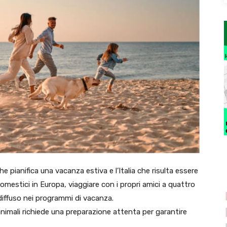
e pianifica una vacanza estiva e l’Italia che risulta essere
domestici in Europa, viaggiare con i propri amici a quattro
iffuso nei programmi di vacanza.
i animali richiede una preparazione attenta per garantire