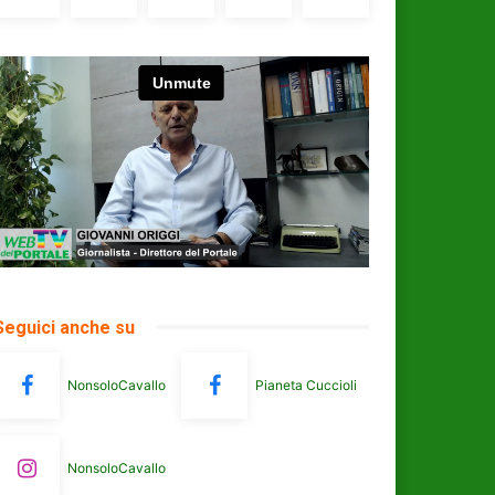
Seguici anche su
NonsoloCavallo
Pianeta Cuccioli
NonsoloCavallo