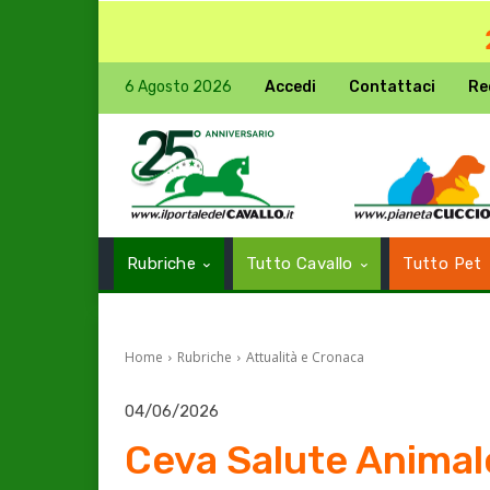
6 Agosto 2026
Accedi
Contattaci
Re
Rubriche
Tutto Cavallo
Tutto Pet
Home
Rubriche
Attualità e Cronaca
04/06/2026
Ceva Salute Animal