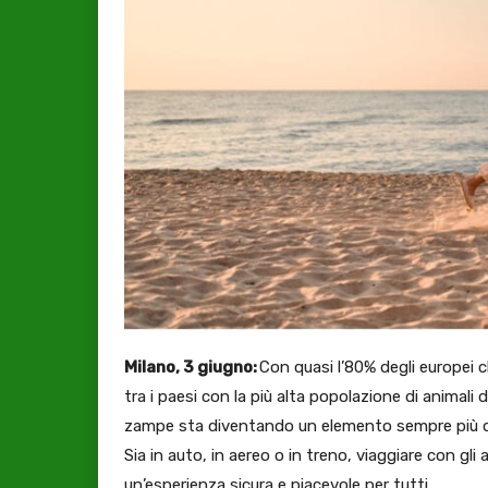
Milano, 3 giugno:
Con quasi l’80% degli europei ch
tra i paesi con la più alta popolazione di animali 
zampe sta diventando un elemento sempre più d
Sia in auto, in aereo o in treno, viaggiare con gl
un’esperienza sicura e piacevole per tutti.