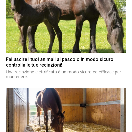
Fai uscire i tuoi animali al pascolo in modo sicuro:
controlla le tue recinzioni!
Una recinzione elettrificata è un modo sicuro ed efficace per
mantenere...