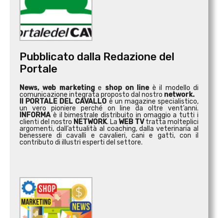
Pubblicato dalla Redazione del
Portale
News, web marketing
e
shop on line
è il modello di
comunicazione integrata proposto dal nostro
network.
Il PORTALE DEL CAVALLO
è un magazine specialistico,
un vero pioniere perché on line da oltre vent’anni.
INFORMA
è il bimestrale distribuito in omaggio a tutti i
clienti del nostro
NETWORK
. La
WEB TV
tratta molteplici
argomenti, dall’attualità al coaching, dalla veterinaria al
benessere di cavalli e cavalieri, cani e gatti, con il
contributo di illustri esperti del settore.