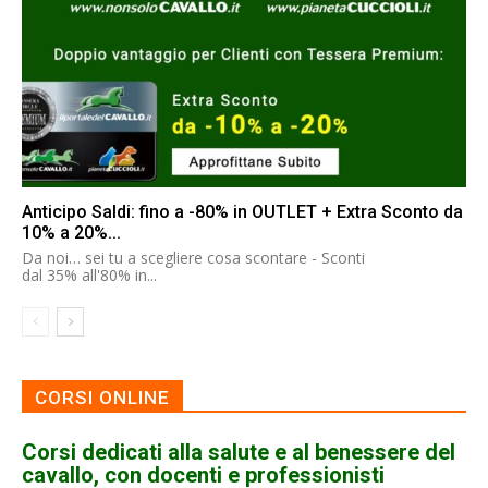
Anticipo Saldi: fino a -80% in OUTLET + Extra Sconto da
10% a 20%...
Da noi… sei tu a scegliere cosa scontare - Sconti
dal 35% all'80% in...
CORSI ONLINE
Corsi dedicati alla salute e al benessere del
cavallo, con docenti e professionisti