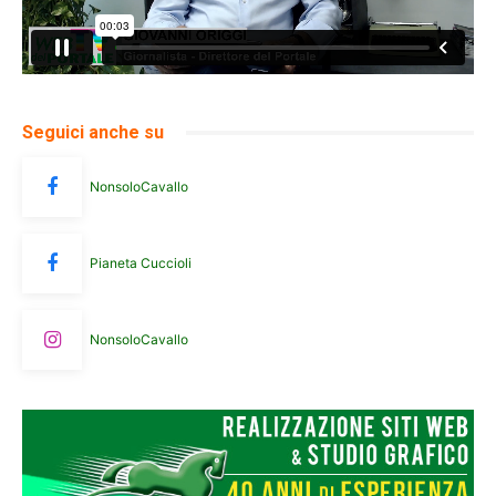
Seguici anche su
NonsoloCavallo
Pianeta Cuccioli
NonsoloCavallo