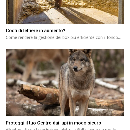
Costi di lettiere in aumento?
Come rendere la gestione dei box più efficiente con il fondo...
Proteggi il tuo Centro dai lupi in modo sicuro
Allontanarli con la recinzione elettrica Gallagher è un modo