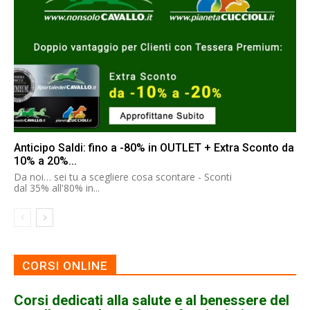
Anticipo Saldi: fino a -80% in OUTLET + Extra Sconto da
10% a 20%...
Da noi… sei tu a scegliere cosa scontare - Sconti
dal 35% all'80% in...
CORSI ONLINE
Corsi dedicati alla salute e al benessere del