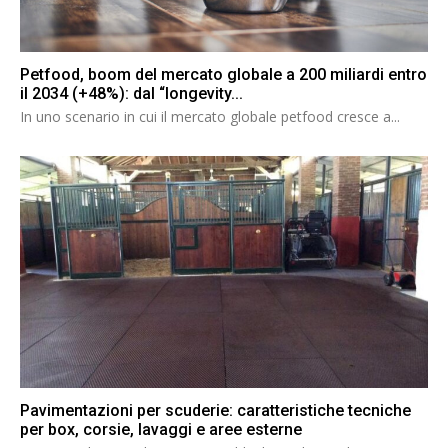
Petfood, boom del mercato globale a 200 miliardi entro
il 2034 (+48%): dal “longevity...
In uno scenario in cui il mercato globale petfood cresce a...
Pavimentazioni per scuderie: caratteristiche tecniche
per box, corsie, lavaggi e aree esterne