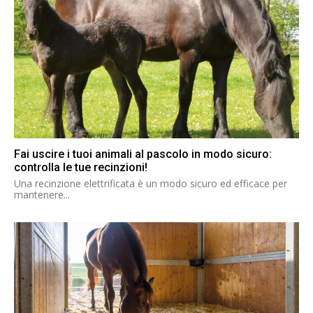
Fai uscire i tuoi animali al pascolo in modo sicuro:
controlla le tue recinzioni!
Una recinzione elettrificata è un modo sicuro ed efficace per
mantenere...