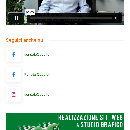
Seguici anche su
NonsoloCavallo
Pianeta Cuccioli
NonsoloCavallo