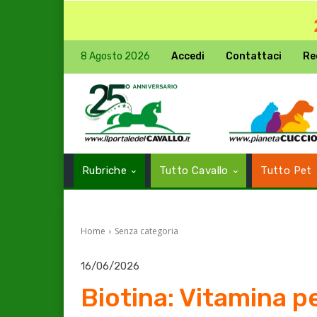
8 Agosto 2026
Accedi
Contattaci
Re
Rubriche
Tutto Cavallo
Tutto Pet
Home
Senza categoria
16/06/2026
Biotina: Vitamina pe