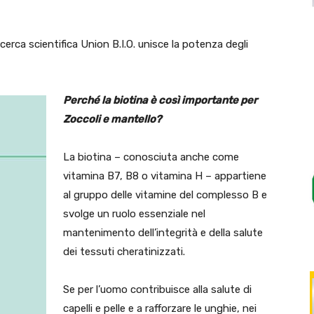
icerca scientifica Union B.I.O. unisce la potenza degli
Perché la biotina è così importante per
Zoccoli e mantello?
La biotina – conosciuta anche come
vitamina B7, B8 o vitamina H – appartiene
al gruppo delle vitamine del complesso B e
svolge un ruolo essenziale nel
mantenimento dell’integrità e della salute
dei tessuti cheratinizzati.
Se per l’uomo contribuisce alla salute di
capelli e pelle e a rafforzare le unghie, nei