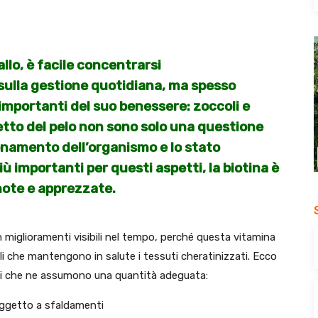
lo, è facile concentrarsi
sulla gestione quotidiana, ma spesso
mportanti del suo benessere: zoccoli e
spetto del pelo non sono solo una questione
ionamento dell’organismo e lo stato
iù importanti per questi aspetti, la biotina è
note e apprezzate.
 in miglioramenti visibili nel tempo, perché questa vitamina
li che mantengono in salute i tessuti cheratinizzati. Ecco
valli che ne assumono una quantità adeguata:
oggetto a sfaldamenti