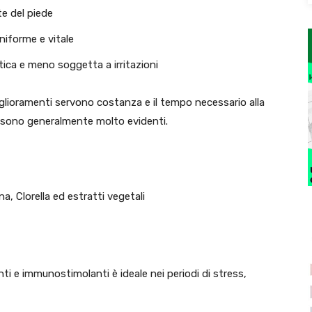
te del piede
niforme e vitale
stica e meno soggetta a irritazioni
glioramenti servono costanza e il tempo necessario alla
ati sono generalmente molto evidenti.
, Clorella ed estratti vegetali
ti e immunostimolanti è ideale nei periodi di stress,