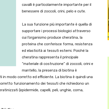
cavalli è particolarmente importante per il
benessere di zoccoli, crini, pelo e cute.
La sua funzione più importante è quella di
supportare i processi biologici attraverso
cui l’organismo produce cheratina, la
proteina che conferisce forma, resistenza
ed elasticità ai tessuti esterni. Poiché la
cheratina rappresenta il principale
“materiale di costruzione” di zoccoli, crini e
mantello, la presenza di biotina è
 in modo corretto ed efficiente. La biotina è quindi una
il corretto funzionamento dei tessuti che richiedono un
inizzati (epidermide, capelli, peli, unghie, corna,