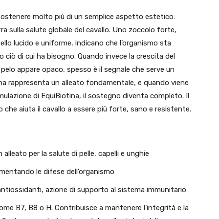
 sostenere molto più di un semplice aspetto estetico:
ra sulla salute globale del cavallo. Uno zoccolo forte,
lo lucido e uniforme, indicano che l’organismo sta
ciò di cui ha bisogno. Quando invece la crescita del
il pelo appare opaco, spesso è il segnale che serve un
ina rappresenta un alleato fondamentale, e quando viene
rmulazione di EquiBiotina, il sostegno diventa completo. Il
 che aiuta il cavallo a essere più forte, sano e resistente.
n alleato per la salute di pelle, capelli e unghie
aumentando le difese dell’organismo
antiossidanti, azione di supporto al sistema immunitario
ome B7, B8 o H. Contribuisce a mantenere l’integrità e la