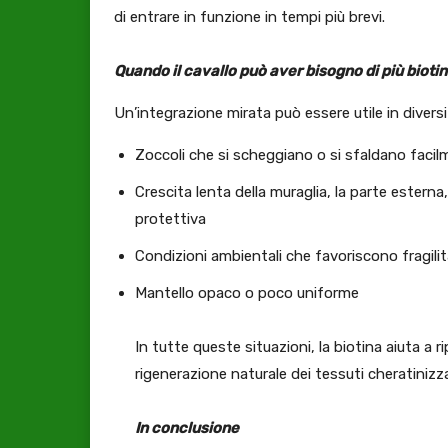
di entrare in funzione in tempi più brevi.
Quando il cavallo può aver bisogno di più bioti
Un’integrazione mirata può essere utile in divers
Zoccoli che si scheggiano o si sfaldano faci
Crescita lenta della muraglia, la parte estern
protettiva
Condizioni ambientali che favoriscono fragilità
Mantello opaco o poco uniforme
In tutte queste situazioni, la biotina aiuta a r
rigenerazione naturale dei tessuti cheratinizza
In conclusione