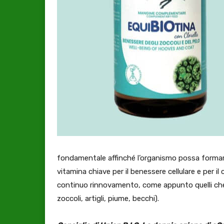
fondamentale affinché l’organismo possa formarli
vitamina chiave per il benessere cellulare e per 
continuo rinnovamento, come appunto quelli cherat
zoccoli, artigli, piume, becchi).