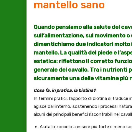
mantello sano
Quando pensiamo alla salute del caval
sull’alimentazione, sul movimento o 
dimentichiamo due indicatori molto i
mantello. La qualità del piede e l’a
estetica: riflettono il corretto funz
generale del cavallo. Tra i nutrienti p
sicuramente una delle vitamine più 
Cosa fa, in pratica, la biotina?
In termini pratici, l’apporto di biotina si traduce
agisce dall’interno, sostenendo i processi natura
alcuni dei principali benefici riscontrabili nei ca
Aiuta lo zoccolo a essere più forte e meno s