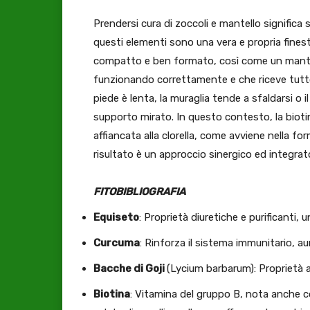
Prendersi cura di zoccoli e mantello significa
questi elementi sono una vera e propria finest
compatto e ben formato, così come un mantel
funzionando correttamente e che riceve tutto 
piede è lenta, la muraglia tende a sfaldarsi o 
supporto mirato. In questo contesto, la biot
affiancata alla clorella, come avviene nella fo
risultato è un approccio sinergico ed integrato
FITOBIBLIOGRAFIA
Equiseto
: Proprietà diuretiche e purificanti, u
Curcuma
: Rinforza il sistema immunitario, 
Bacche di Goji
(Lycium barbarum): Proprietà 
Biotina
: Vitamina del gruppo B, nota anche c