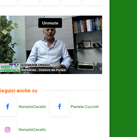
Seguici anche su
NonsoloCavallo
Pianeta Cuccioli
NonsoloCavallo