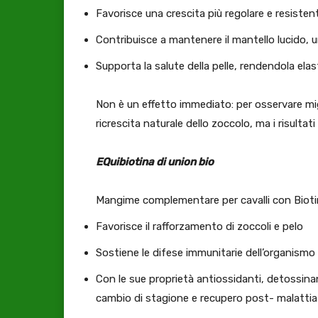
Favorisce una crescita più regolare e resisten
Contribuisce a mantenere il mantello lucido, u
Supporta la salute della pelle, rendendola ela
Non è un effetto immediato: per osservare mi
ricrescita naturale dello zoccolo, ma i risult
EQuibiotina di union bio
Mangime complementare per cavalli con Biotina
Favorisce il rafforzamento di zoccoli e pelo
Sostiene le difese immunitarie dell’organismo
Con le sue proprietà antiossidanti, detossinan
cambio di stagione e recupero post- malattia