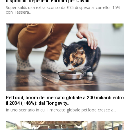
disponibili Repellenti Farnam per Cavalli
Super saldi: usa extra sconto da €75 di spesa al carrello -15%
con Tessera...
Petfood, boom del mercato globale a 200 miliardi entro
il 2034 (+48%): dal “longevity...
In uno scenario in cui il mercato globale petfood cresce a...