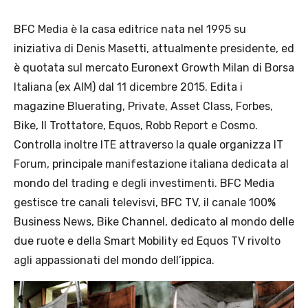
BFC Media è la casa editrice nata nel 1995 su
iniziativa di Denis Masetti, attualmente presidente, ed
è quotata sul mercato Euronext Growth Milan di Borsa
Italiana (ex AIM) dal 11 dicembre 2015. Edita i
magazine Bluerating, Private, Asset Class, Forbes,
Bike, Il Trottatore, Equos, Robb Report e Cosmo.
Controlla inoltre ITE attraverso la quale organizza IT
Forum, principale manifestazione italiana dedicata al
mondo del trading e degli investimenti. BFC Media
gestisce tre canali televisvi, BFC TV, il canale 100%
Business News, Bike Channel, dedicato al mondo delle
due ruote e della Smart Mobility ed Equos TV rivolto
agli appassionati del mondo dell’ippica.