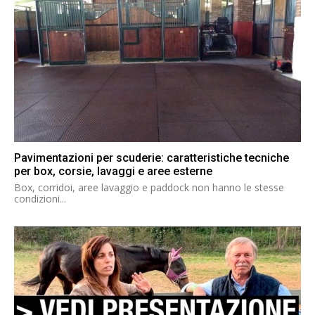
Pavimentazioni per scuderie: caratteristiche tecniche
per box, corsie, lavaggi e aree esterne
Box, corridoi, aree lavaggio e paddock non hanno le stesse
condizioni...