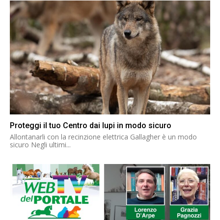
Proteggi il tuo Centro dai lupi in modo sicuro
Allontanarli con la recinzione elettrica Gallagher è un modo
sicuro Negli ultimi...