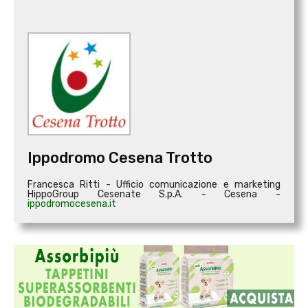
Ippodromo Cesena Trotto
Francesca Ritti - Ufficio comunicazione e marketing
HippoGroup Cesenate S.p.A. - Cesena -
ippodromocesena.it