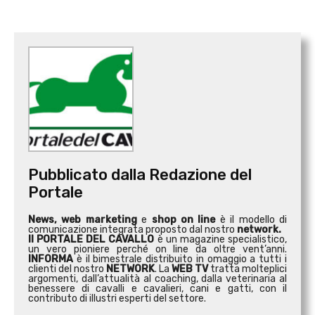
Pubblicato dalla Redazione del
Portale
News, web marketing
e
shop on line
è il modello di
comunicazione integrata proposto dal nostro
network.
Il PORTALE DEL CAVALLO
è un magazine specialistico,
un vero pioniere perché on line da oltre vent’anni.
INFORMA
è il bimestrale distribuito in omaggio a tutti i
clienti del nostro
NETWORK
. La
WEB TV
tratta molteplici
argomenti, dall’attualità al coaching, dalla veterinaria al
benessere di cavalli e cavalieri, cani e gatti, con il
contributo di illustri esperti del settore.