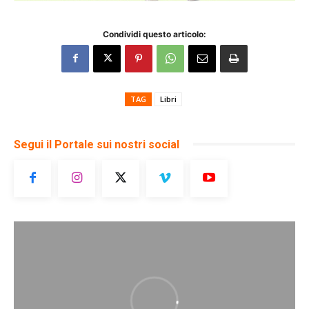
Condividi questo articolo:
TAG
Libri
Segui il Portale sui nostri social