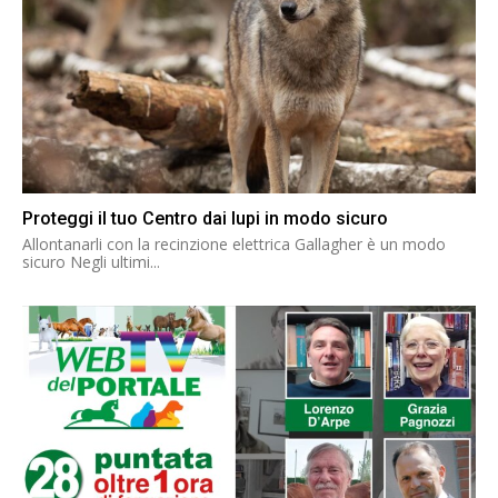
Proteggi il tuo Centro dai lupi in modo sicuro
Allontanarli con la recinzione elettrica Gallagher è un modo
sicuro Negli ultimi...