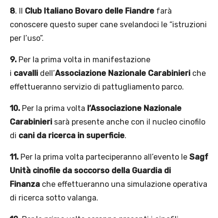
8
. Il
Club Italiano Bovaro delle Fiandre
farà
conoscere questo super cane svelandoci le “istruzioni
per l’uso”.
9.
Per la prima volta in manifestazione
i
cavalli
dell’
Associazione
Nazionale
Carabinieri
che
effettueranno servizio di pattugliamento parco.
10.
Per la prima volta
l’Associazione Nazionale
Carabinieri
sarà presente anche con il nucleo cinofilo
di
cani da ricerca in superficie
.
11.
Per la prima volta parteciperanno all’evento le
Sagf
Unità cinofile da soccorso della Guardia di
Finanza
che
effettueranno una simulazione operativa
di ricerca sotto valanga.