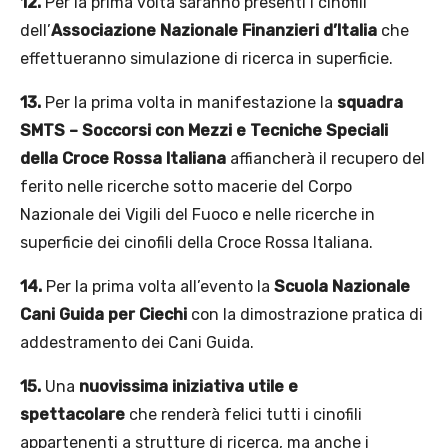
12.
Per la prima volta saranno presenti i cinofili
dell’
Associazione
Nazionale Finanzieri
d’Italia
che
effettueranno simulazione di ricerca in superficie.
13.
Per la prima volta in manifestazione la
squadra
SMTS – Soccorsi con Mezzi e Tecniche Speciali
della Croce Rossa Italiana
affiancherà il recupero del
ferito nelle ricerche sotto macerie del Corpo
Nazionale dei Vigili del Fuoco e nelle ricerche in
superficie dei cinofili della Croce Rossa Italiana.
14.
Per la prima volta all’evento la
Scuola Nazionale
Cani Guida per Ciechi
con la
dimostrazione pratica di
addestramento dei Cani Guida.
15.
Una
nuovissima iniziativa utile e
spettacolare
che renderà felici tutti i cinofili
appartenenti a strutture di ricerca, ma anche i