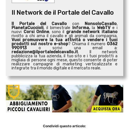
Il Network de il Portale del Cavallo
Il Portale del Cavallo
con
NonsoloCavallo
,
PianetaCuccioli
, il bimestrale
Informa,
la
WebTV
e i
nuovi
Corsi Online
, sono il
grande network italiano
rivolto a chi ama il cavallo e gli animali da compagnia.
Vuoi promuovere la tua attività o
vendere i tuoi
prodotti sul nostro e-shop
? Chiama il numero
0362
990913
o scrivi una email a:
redazione@ilportaledelcavallo.it
. Il network
pubblicizza la tua azienda, il tuo sito e i tuoi prodotti a
migliaia di persone ogni mese, questo consente di poter
realizzare campagne di marketing verticalizzate e
integrate tra il mondo digitale e il mercato reale.
Condividi questo articolo: