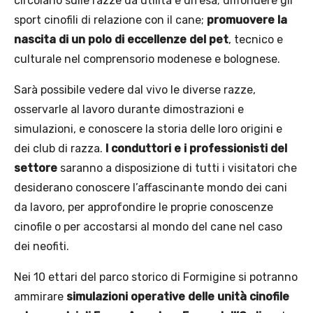
circolano sulle razze da utilità e difesa; diffondere gli
sport cinofili di relazione con il cane;
promuovere la
nascita di un polo di eccellenze del pet
, tecnico e
culturale nel comprensorio modenese e bolognese.
Sarà possibile vedere dal vivo le diverse razze,
osservarle al lavoro durante dimostrazioni e
simulazioni, e conoscere la storia delle loro origini e
dei club di razza.
I conduttori e i professionisti del
settore
saranno a disposizione di tutti i visitatori che
desiderano conoscere l’affascinante mondo dei cani
da lavoro, per approfondire le proprie conoscenze
cinofile o per accostarsi al mondo del cane nel caso
dei neofiti.
Nei 10 ettari del parco storico di Formigine si potranno
ammirare
simulazioni operative delle unità cinofile