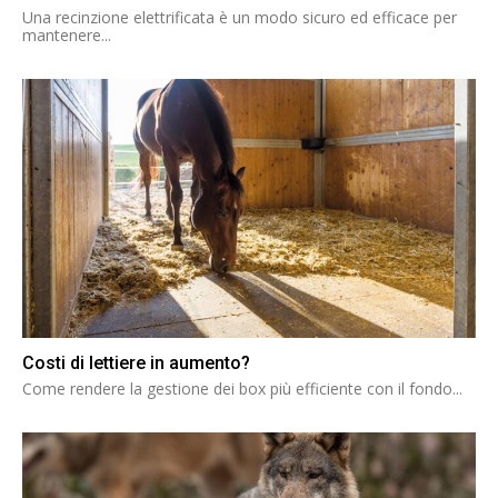
Una recinzione elettrificata è un modo sicuro ed efficace per
mantenere...
Costi di lettiere in aumento?
Come rendere la gestione dei box più efficiente con il fondo...