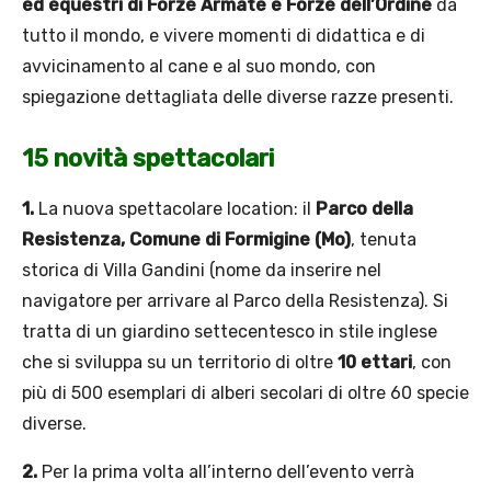
ed equestri di Forze Armate e Forze dell’Ordine
da
tutto il mondo, e vivere momenti di didattica e di
avvicinamento al cane e al suo mondo, con
spiegazione dettagliata delle diverse razze presenti.
15 novità spettacolari
1.
La nuova spettacolare location: il
Parco della
Resistenza, Comune di Formigine (Mo)
, tenuta
storica di Villa Gandini (nome da inserire nel
navigatore per arrivare al Parco della Resistenza). Si
tratta di un giardino settecentesco in stile inglese
che si sviluppa su un territorio di oltre
10 ettari
, con
più di 500 esemplari di alberi secolari di oltre 60 specie
diverse.
2.
Per la prima volta all’interno dell’evento verrà