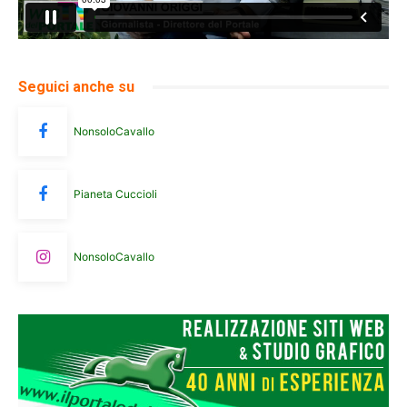
Seguici anche su
NonsoloCavallo
Pianeta Cuccioli
NonsoloCavallo