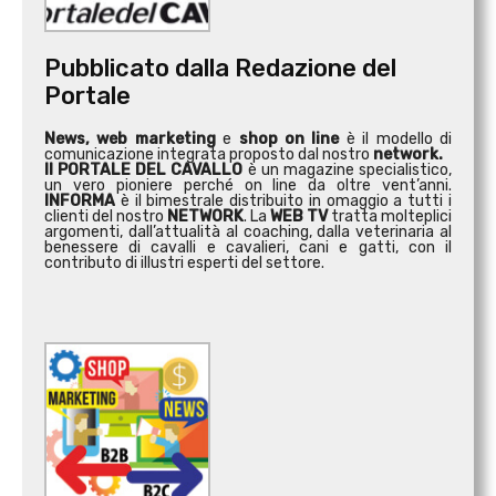
Pubblicato dalla Redazione del
Portale
News, web marketing
e
shop on line
è il modello di
comunicazione integrata proposto dal nostro
network.
Il PORTALE DEL CAVALLO
è un magazine specialistico,
un vero pioniere perché on line da oltre vent’anni.
INFORMA
è il bimestrale distribuito in omaggio a tutti i
clienti del nostro
NETWORK
. La
WEB TV
tratta molteplici
argomenti, dall’attualità al coaching, dalla veterinaria al
benessere di cavalli e cavalieri, cani e gatti, con il
contributo di illustri esperti del settore.