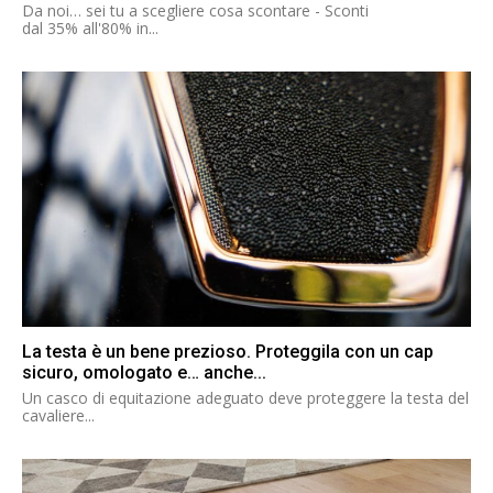
Da noi… sei tu a scegliere cosa scontare - Sconti
dal 35% all'80% in...
La testa è un bene prezioso. Proteggila con un cap
sicuro, omologato e… anche...
Un casco di equitazione adeguato deve proteggere la testa del
cavaliere...