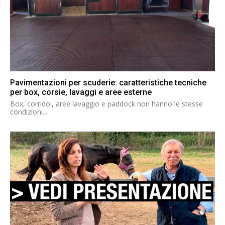
Pavimentazioni per scuderie: caratteristiche tecniche
per box, corsie, lavaggi e aree esterne
Box, corridoi, aree lavaggio e paddock non hanno le stesse
condizioni...