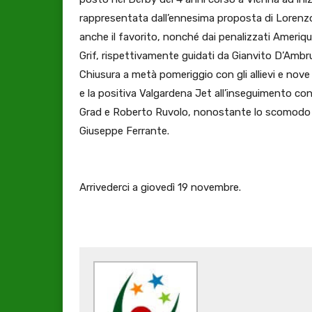
rappresentata dall’ennesima proposta di Lorenzo 
anche il favorito, nonché dai penalizzati Ameriq
Grif, rispettivamente guidati da Gianvito D’Amb
Chiusura a metà pomeriggio con gli allievi e nove
e la positiva Valgardena Jet all’inseguimento co
Grad e Roberto Ruvolo, nonostante lo scomodo sei
Giuseppe Ferrante.
Arrivederci a giovedì 19 novembre.