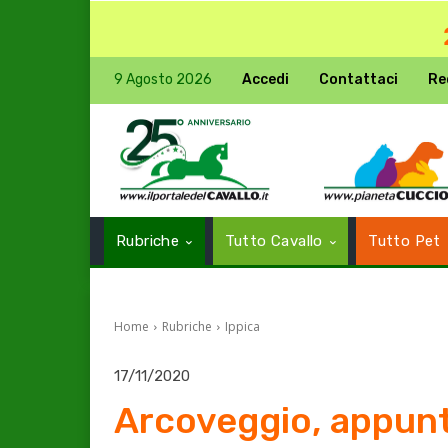
9 Agosto 2026
Accedi
Contattaci
Re
Rubriche
Tutto Cavallo
Tutto Pet
Home
Rubriche
Ippica
17/11/2020
Arcoveggio, appunt