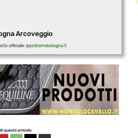
ogna Arcoveggio
sito ufficiale:
ippodromobologna.it
di questo articolo: