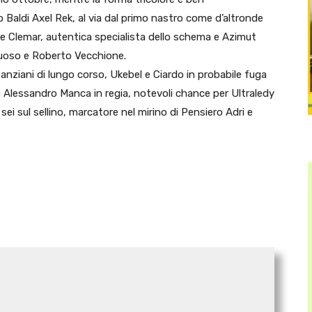
Baldi Axel Rek, al via dal primo nastro come d’altronde
ue Clemar, autentica specialista dello schema e Azimut
ruoso e Roberto Vecchione.
 anziani di lungo corso, Ukebel e Ciardo in probabile fuga
n Alessandro Manca in regia, notevoli chance per Ultraledy
 sul sellino, marcatore nel mirino di Pensiero Adri e