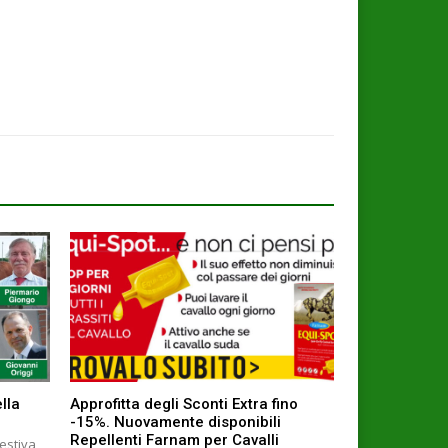
lla
Approfitta degli Sconti Extra fino
-15%. Nuovamente disponibili
Repellenti Farnam per Cavalli
estiva,