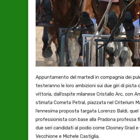
Appuntamento del martedì in compagnia dei puled
testeranno le loro ambizioni sui due giri di pist
vittoria, dall’ospite milanese Cristallo Arc, con An
stimata Cometa Petral, piazzata nel Criterium 
l’ennesima proposta targata Lorenzo Baldi, quel C
professionista con base alla Pradona professa f
due seri candidati al podio come Clooney Grad e 
Vecchione e Michele Castiglia.