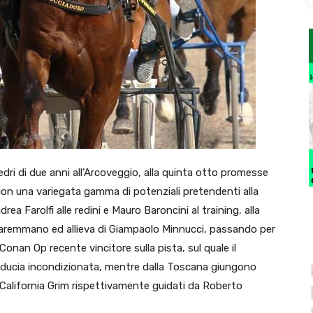
ri di due anni all’Arcoveggio, alla quinta otto promesse
a con una variegata gamma di potenziali pretendenti alla
drea Farolfi alle redini e Mauro Baroncini al training, alla
Maremmano ed allieva di Giampaolo Minnucci, passando per
onan Op recente vincitore sulla pista, sul quale il
iducia incondizionata, mentre dalla Toscana giungono
California Grim rispettivamente guidati da Roberto