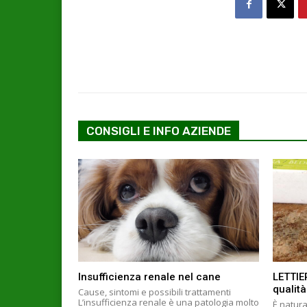
CONSIGLI E INFO AZIENDE
Insufficienza renale nel cane
LETTIE
qualità
Cause, sintomi e possibili trattamenti
L’insufficienza renale è una patologia molto
È natura