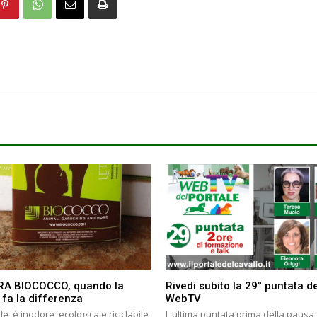
RA BIOCOCCO, quando la
Rivedi subito la 29° puntata de
 fa la differenza
WebTV
le, è inodore, ecologica e riciclabile,
L'ultima puntata prima della pausa 