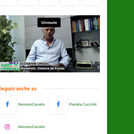
Seguici anche su
NonsoloCavallo
Pianeta Cuccioli
NonsoloCavallo