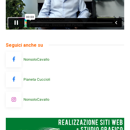
Seguici anche su
NonsoloCavallo
Pianeta Cuccioli
NonsoloCavallo