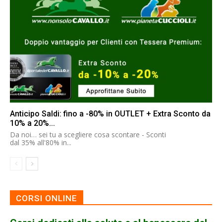
Anticipo Saldi: fino a -80% in OUTLET + Extra Sconto da
10% a 20%...
Da noi… sei tu a scegliere cosa scontare - Sconti
dal 35% all'80% in...
CORSI ONLINE