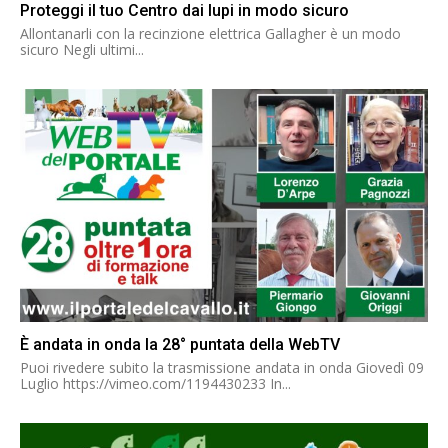
Proteggi il tuo Centro dai lupi in modo sicuro
Allontanarli con la recinzione elettrica Gallagher è un modo
sicuro Negli ultimi...
È andata in onda la 28° puntata della WebTV
Puoi rivedere subito la trasmissione andata in onda Giovedì 09
Luglio https://vimeo.com/1194430233 In...