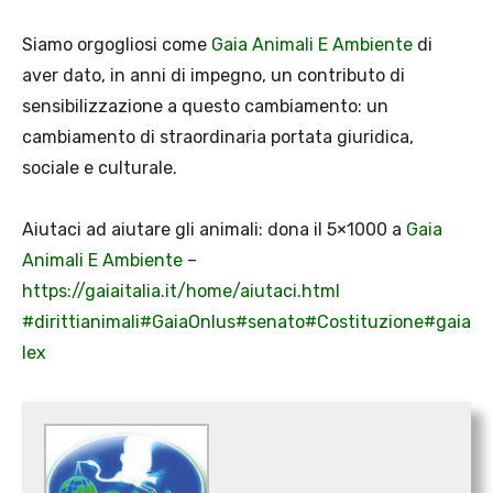
Siamo orgogliosi come
Gaia Animali E Ambiente
di
aver dato, in anni di impegno, un contributo di
sensibilizzazione a questo cambiamento: un
cambiamento di straordinaria portata giuridica,
sociale e culturale.
Aiutaci ad aiutare gli animali: dona il 5×1000 a
Gaia
Animali E Ambiente
–
https://gaiaitalia.it/home/aiutaci.html
#dirittianimali
#GaiaOnlus
#senato
#Costituzione
#gaia
lex