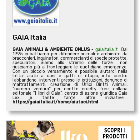
GAIA Italia
GAIA ANIMALI & AMBIENTE ONLUS
-
gaiaitalia.it
Dal
1995 ci battiamo per difendere animali e ambiente da
bracconieri, inquinatori, commercianti di specie protette,
speculatori. Siamo allo stremo delle forze… non
riusciamo più a fronteggiare le quotidiane emergenze.
Con un piccolo versamento è possibile aiutarci nella
lotta: aiuto a cani e gatti di rifugio, info contro
l’abbandono, interventi presso le istituzioni, denunce di
maltrattamenti, creazione di Uffici Diritti Animali,
“numero verdura” per ricette cruelty free, collana
editoriale “I libri di Gaia”, centro di azione giuridica Gaia
Lex e tante tante altre iniziative….
https://gaiaitalia.it/home/aiutaci.html