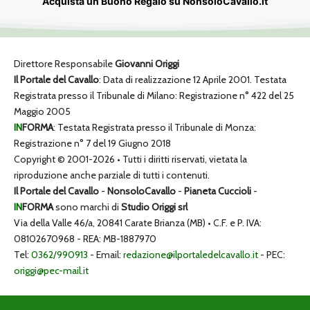
Acquista un Buono Regalo su NonsoloCavallo.it
Direttore Responsabile
Giovanni Origgi
Il Portale del Cavallo
: Data di realizzazione 12 Aprile 2001. Testata
Registrata presso il Tribunale di Milano: Registrazione n° 422 del 25
Maggio 2005
IN
FORMA
: Testata Registrata presso il Tribunale di Monza:
Registrazione n° 7 del 19 Giugno 2018
Copyright © 2001-2026 • Tutti i diritti riservati, vietata la
riproduzione anche parziale di tutti i contenuti.
Il Portale del Cavallo
-
NonsoloCavallo
-
Pianeta Cuccioli
-
IN
FORMA
sono marchi di
Studio Origgi srl
Via della Valle 46/a, 20841 Carate Brianza (MB) • C.F. e P. IVA:
08102670968 - REA: MB-1887970
Tel:
0362/990913
- Email:
redazione@ilportaledelcavallo.it
- PEC:
origgi@pec-mail.it