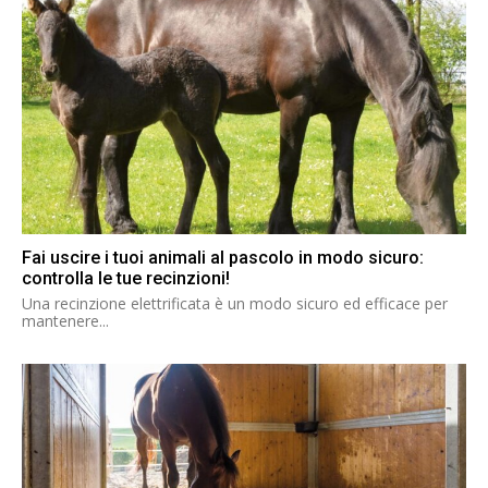
Fai uscire i tuoi animali al pascolo in modo sicuro:
controlla le tue recinzioni!
Una recinzione elettrificata è un modo sicuro ed efficace per
mantenere...