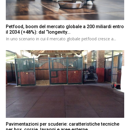
Petfood, boom del mercato globale a 200 miliardi entro
il 2034 (+48%): dal “longevity...
In uno scenario in cui il mercato globale petfood cresce a...
Pavimentazioni per scuderie: caratteristiche tecniche
per box, corsie, lavaggi e aree esterne