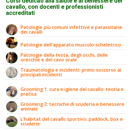
Corsi dedicati alla salute e al benessere del
cavallo, con docenti e professionisti
accreditati
Patologie più comuni infettive e parassitarie
dei cavalli
Patologie dell'apparato muscolo-scheletrico
Patologie della testa, degli occhi, delle
orecchie e del cavo orale
Traumatologia e incidenti: primo soccorso ai
principali incidenti
Grooming 1: cura e igiene del cavallo: teoria e
pratica
Grooming 2: tecniche di scuderia e benessere
animale
L'habitat del cavallo sportivo: paddock, box e
scuderie