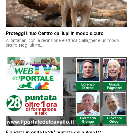
Proteggi il tuo Centro dai lupi in modo sicuro
Allontanarli con la recinzione elettrica Gallagher è un modo
sicuro Negli ultimi...
È andata in onda la 28° puntata della WebTV