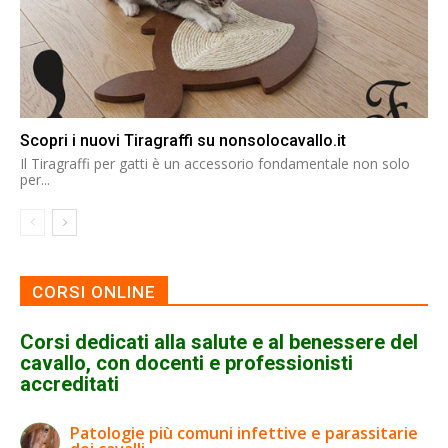
Scopri i nuovi Tiragraffi su nonsolocavallo.it
Il Tiragraffi per gatti è un accessorio fondamentale non solo
per...
CORSI ONLINE
Corsi dedicati alla salute e al benessere del
cavallo, con docenti e professionisti
accreditati
Patologie più comuni infettive e parassitarie