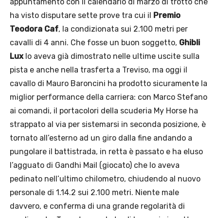
appuntamento con il calendario di marzo di trotto che
ha visto disputare sette prove tra cui il
Premio
Teodora Caf
, la condizionata sui 2.100 metri per
cavalli di 4 anni. Che fosse un buon soggetto,
Ghibli
Lux
lo aveva già dimostrato nelle ultime uscite sulla
pista e anche nella trasferta a Treviso, ma oggi il
cavallo di Mauro Baroncini ha prodotto sicuramente la
miglior performance della carriera: con Marco Stefano
ai comandi, il portacolori della scuderia My Horse ha
strappato al via per sistemarsi in seconda posizione, è
tornato all’esterno ad un giro dalla fine andando a
pungolare il battistrada, in retta è passato e ha eluso
l’agguato di Gandhi Mail (giocato) che lo aveva
pedinato nell’ultimo chilometro, chiudendo al nuovo
personale di 1.14.2 sui 2.100 metri. Niente male
davvero, e conferma di una grande regolarità di