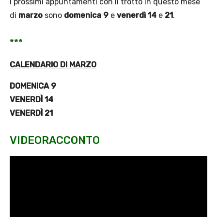
I prossimi appuntamenti con il trotto in questo mese
di
marzo
sono
domenica
9
e
venerdì
14
e
21
.
***
CALENDARIO DI MARZO
DOMENICA 9
VENERDÌ 14
VENERDÌ 21
VIDEORACCONTO