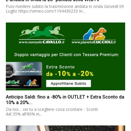
Puoi rivedere subito la trasmissione andata in onda Giovedì 09
Luglio https://vimeo.com/1194430233 In...
Anticipo Saldi: fino a -80% in OUTLET + Extra Sconto da
10% a 20%...
Da noi… sei tu a scegliere cosa scontare - Sconti
dal 35% all'80% in...