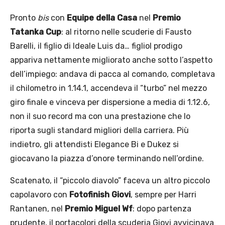
Pronto
bis
con
Equipe della Casa
nel
Premio
Tatanka Cup
: al ritorno nelle scuderie di Fausto
Barelli, il figlio di Ideale Luis da… figliol prodigo
appariva nettamente migliorato anche sotto l’aspetto
dell’impiego: andava di pacca al comando, completava
il chilometro in 1.14.1, accendeva il “turbo” nel mezzo
giro finale e vinceva per dispersione a media di 1.12.6,
non il suo record ma con una prestazione che lo
riporta sugli standard migliori della carriera. Più
indietro, gli attendisti Elegance Bi e Dukez si
giocavano la piazza d’onore terminando nell’ordine.
Scatenato, il “piccolo diavolo” faceva un altro piccolo
capolavoro con
Fotofinish Giovi
, sempre per Harri
Rantanen, nel
Premio Miguel Wf
: dopo partenza
prudente, il portacolori della scuderia Giovi avvicinava