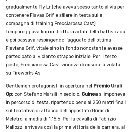
gradualmente Fly Lr (che aveva speso tanto al via per
contenere Flavaa Grif e sfilare in testa sulla
compagna di training Frecciarossa Cast)
temporeggiava fino in dirittura ai lati della battistrada
e poi passava respingendo l’agguato dell’ottima
Flaviana Grif, vitale sino in fondo nonostante avesse
partecipato al violento strappo iniziale. Per il terzo
posto, Frecciarossa Cast vinceva di misura la volata
su Fireworks As.
Gentlemen protagonisti in apertura nel
Premio Urali
Op
: con Stefano Marsili in sediolo,
Guinea
si imponeva
in percorso di testa, ripartendo bene ai 250 metri finali
sul tentativo di attacco dell’appostato Grimr di
Meletro, a media di 1.15.6. Per la cavalla di Fabrizio
Mallozzi arrivava così la prima vittoria della carriera, al