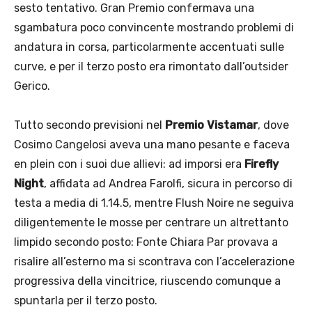
sesto tentativo. Gran Premio confermava una
sgambatura poco convincente mostrando problemi di
andatura in corsa, particolarmente accentuati sulle
curve, e per il terzo posto era rimontato dall’outsider
Gerico.
Tutto secondo previsioni nel
Premio Vistamar
, dove
Cosimo Cangelosi aveva una mano pesante e faceva
en plein con i suoi due allievi: ad imporsi era
Firefly
Night
, affidata ad Andrea Farolfi, sicura in percorso di
testa a media di 1.14.5, mentre Flush Noire ne seguiva
diligentemente le mosse per centrare un altrettanto
limpido secondo posto: Fonte Chiara Par provava a
risalire all’esterno ma si scontrava con l’accelerazione
progressiva della vincitrice, riuscendo comunque a
spuntarla per il terzo posto.