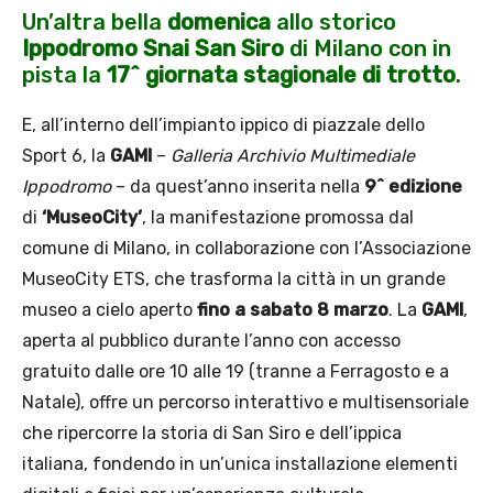
Un’altra bella
domenica
allo storico
Ippodromo Snai San Siro
di Milano con in
pista la
17^ giornata stagionale di trotto
.
E, all’interno dell’impianto ippico di piazzale dello
Sport 6, la
GAMI
–
Galleria Archivio Multimediale
Ippodromo
– da quest’anno inserita nella
9^ edizione
di
‘MuseoCity’
, la manifestazione promossa dal
comune di Milano, in collaborazione con l’Associazione
MuseoCity ETS,
che trasforma la città in un grande
museo a cielo aperto
fino a sabato 8 marzo
. La
GAMI
,
aperta al pubblico durante l’anno con accesso
gratuito dalle ore 10 alle 19 (tranne a Ferragosto e a
Natale), offre un percorso interattivo e multisensoriale
che ripercorre la storia di San Siro e dell’ippica
italiana, fondendo in un’unica installazione elementi