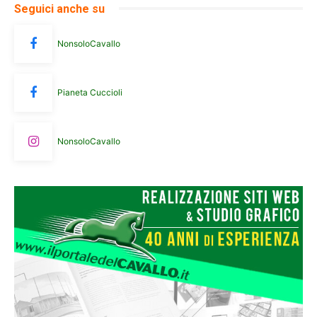
Seguici anche su
NonsoloCavallo
Pianeta Cuccioli
NonsoloCavallo