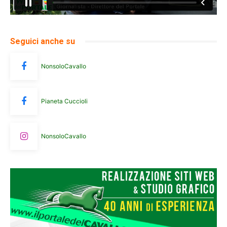
Seguici anche su
NonsoloCavallo
Pianeta Cuccioli
NonsoloCavallo