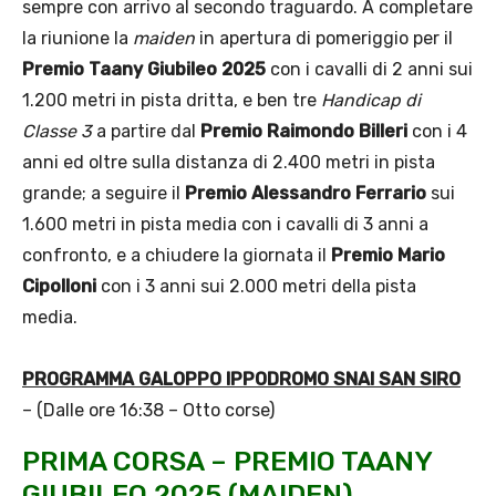
sempre con arrivo al secondo traguardo. A completare
la riunione la
maiden
in apertura di pomeriggio per il
Premio Taany Giubileo 2025
con i cavalli di 2 anni sui
1.200 metri in pista dritta, e ben tre
Handicap di
Classe 3
a partire dal
Premio Raimondo Billeri
con i 4
anni ed oltre sulla distanza di 2.400 metri in pista
grande; a seguire il
Premio Alessandro Ferrario
sui
1.600 metri in pista media con i cavalli di 3 anni a
confronto, e a chiudere la giornata il
Premio Mario
Cipolloni
con i 3 anni sui 2.000 metri della pista
media.
PROGRAMMA GALOPPO IPPODROMO SNAI SAN SIRO
– (Dalle ore 16:38 – Otto corse)
PRIMA CORSA – PREMIO TAANY
GIUBILEO 2025 (MAIDEN)