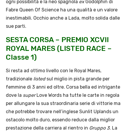
ogni possibilità e la neo spagnola
ex
Godolphin di
Fabre Queen Of Science ha una qualità e un valore
inestimabili. Occhio anche a Lada, molto solida dalle
sue parti.
SESTA CORSA – PREMIO XCVII
ROYAL MARES (LISTED RACE –
Classe 1)
Si resta ad ottimo livello con le Royal Mares,
tradizionale
listed
sul miglio in pista grande per
femmine di 3 anni ed oltre. Corsa bella ed intrigante
dove la
super
Love Words ha tutte le carte in regola
per allungare la sua straordinaria serie di vittorie ma
che potrebbe trovare nell’inglese Sunlit Uplands un
ostacolo molto duro, essendo reduce dalla miglior
prestazione della carriera al rientro in
Gruppo 3
. La