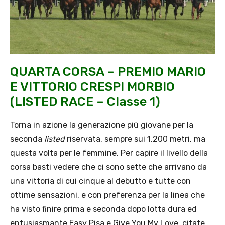
QUARTA CORSA – PREMIO MARIO
E VITTORIO CRESPI MORBIO
(LISTED RACE – Classe 1)
Torna in azione la generazione più giovane per la
seconda
listed
riservata, sempre sui 1.200 metri, ma
questa volta per le femmine. Per capire il livello della
corsa basti vedere che ci sono sette che arrivano da
una vittoria di cui cinque al debutto e tutte con
ottime sensazioni, e con preferenza per la linea che
ha visto finire prima e seconda dopo lotta dura ed
entusiasmante Easy Pisa e Give You My Love, citate