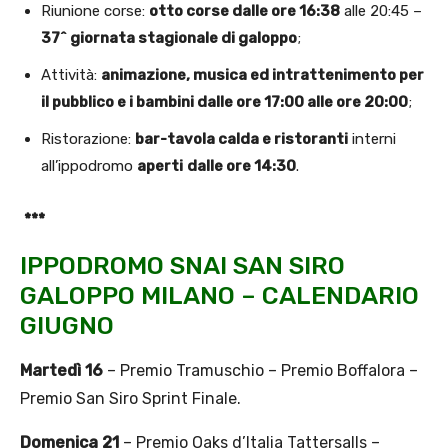
Riunione corse:
otto corse dalle ore 16:38
alle 20:45 –
37^ giornata stagionale di galoppo
;
Attività:
animazione, musica ed intrattenimento per
il pubblico e i bambini dalle ore 17:00 alle ore 20:00
;
Ristorazione:
bar-tavola calda e ristoranti
interni
all’ippodromo
aperti
dalle ore 14:30
.
***
IPPODROMO SNAI SAN SIRO
GALOPPO MILANO – CALENDARIO
GIUGNO
Martedì 16
– Premio Tramuschio – Premio Boffalora –
Premio San Siro Sprint Finale.
Domenica 21
– Premio Oaks d’Italia Tattersalls –