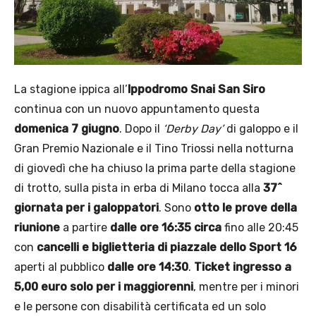
La stagione ippica all’
Ippodromo Snai San Siro
continua con un nuovo appuntamento questa
domenica 7 giugno
. Dopo il
‘Derby Day’
di galoppo e il
Gran Premio Nazionale e il Tino Triossi nella notturna
di giovedì che ha chiuso la prima parte della stagione
di trotto, sulla pista in erba di Milano tocca alla
37^
giornata per i galoppatori
. Sono
otto le prove della
riunione
a partire
dalle ore
16:35 circa
fino alle 20:45
con
cancelli e biglietteria di piazzale dello Sport 16
aperti al pubblico
dalle ore 14:30
.
Ticket ingresso a
5,00 euro solo per i maggiorenni
, mentre per i minori
e le persone con disabilità certificata ed un solo