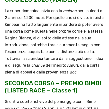
La super domenica inizia con la
maiden
per i puledri di
2 anni sui 1.200 metri. Per quello che si è visto in pista
Kimbear ha fatto largamente intendere di poter avere
una corsa come questa nelle proprie corde e la stessa
Regina Bianca, al di sotto delle attese nella sua
introduzione, potrebbe fare sicuramente meglio con
l’esperienza acquisita e con la distanza più corta.
Tuttavia, lasciandoci tentare dalla suggestione, l’idea
è di seguire la
chance
dell’inedito Amuri, dalla carta
piena di appeal e dalla provenienza
doc
.
SECONDA CORSA – PREMIO BIMBI
(LISTED RACE – Classe 1)
Si entra subito nel vivo del pomeriggio con il Bimbi,
listed di classe 1
per i 2 anni sui 1.200mt in dirittura