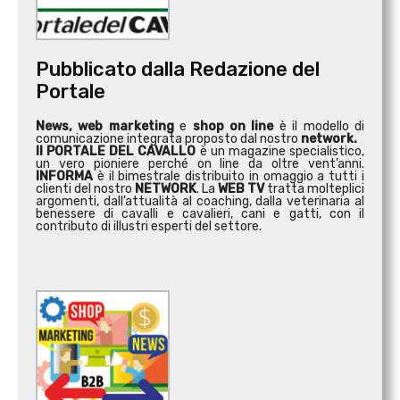
Pubblicato dalla Redazione del
Portale
News, web marketing
e
shop on line
è il modello di
comunicazione integrata proposto dal nostro
network.
Il PORTALE DEL CAVALLO
è un magazine specialistico,
un vero pioniere perché on line da oltre vent’anni.
INFORMA
è il bimestrale distribuito in omaggio a tutti i
clienti del nostro
NETWORK
. La
WEB TV
tratta molteplici
argomenti, dall’attualità al coaching, dalla veterinaria al
benessere di cavalli e cavalieri, cani e gatti, con il
contributo di illustri esperti del settore.