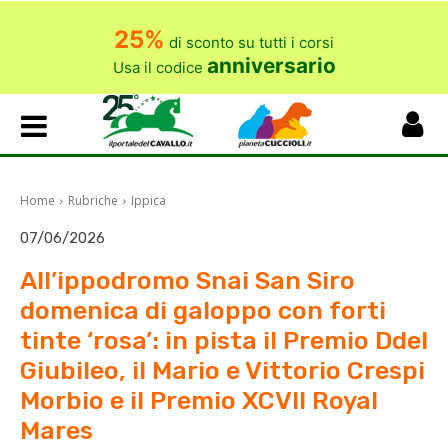
25%
di sconto su tutti i corsi
anniversario
Usa il codice
Home
Rubriche
Ippica
07/06/2026
All’ippodromo Snai San Siro
domenica di galoppo con forti
tinte ‘rosa’: in pista il Premio Ddel
Giubileo, il Mario e Vittorio Crespi
Morbio e il Premio XCVII Royal
Mares