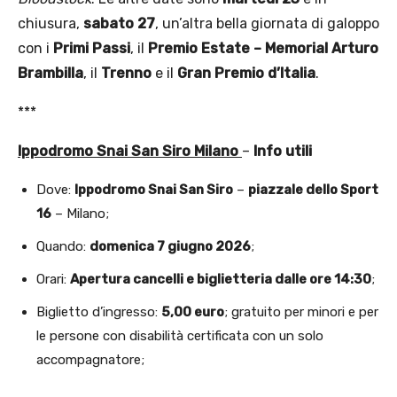
chiusura,
sabato 27
, un’altra bella giornata di galoppo
con i
Primi Passi
, il
Premio Estate – Memorial Arturo
Brambilla
, il
Trenno
e il
Gran Premio d’Italia
.
***
Ippodromo Snai San Siro Milano
–
Info utili
Dove:
Ippodromo Snai San Siro
–
piazzale dello Sport
16
– Milano;
Quando:
domenica 7 giugno 2026
;
Orari:
Apertura cancelli e biglietteria dalle ore 14:30
;
Biglietto d’ingresso:
5,00 euro
; gratuito per minori e per
le persone con disabilità certificata con un solo
accompagnatore;