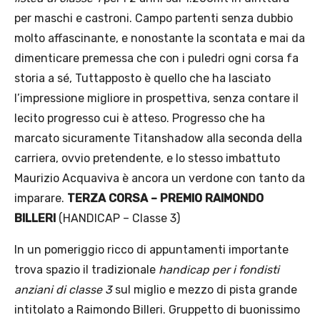
per maschi e castroni. Campo partenti senza dubbio
molto affascinante, e nonostante la scontata e mai da
dimenticare premessa che con i puledri ogni corsa fa
storia a sé, Tuttapposto è quello che ha lasciato
l’impressione migliore in prospettiva, senza contare il
lecito progresso cui è atteso. Progresso che ha
marcato sicuramente Titanshadow alla seconda della
carriera, ovvio pretendente, e lo stesso imbattuto
Maurizio Acquaviva è ancora un verdone con tanto da
imparare.
TERZA CORSA – PREMIO RAIMONDO
BILLERI
(HANDICAP – Classe 3)
In un pomeriggio ricco di appuntamenti importante
trova spazio il tradizionale
handicap per i fondisti
anziani di classe 3
sul miglio e mezzo di pista grande
intitolato a Raimondo Billeri. Gruppetto di buonissimo