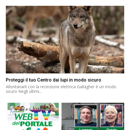
Proteggi il tuo Centro dai lupi in modo sicuro
Allontanarli con la recinzione elettrica Gallagher è un modo
sicuro Negli ultimi...