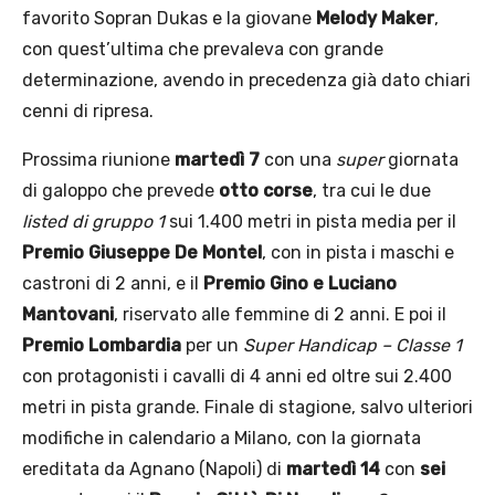
favorito Sopran Dukas e la giovane
Melody Maker
,
con quest’ultima che prevaleva con grande
determinazione, avendo in precedenza già dato chiari
cenni di ripresa.
Prossima riunione
martedì 7
con una
super
giornata
di galoppo che prevede
otto corse
, tra cui le due
listed di gruppo 1
sui 1.400 metri in pista media per il
Premio Giuseppe De Montel
, con in pista i maschi e
castroni di 2 anni, e il
Premio Gino e Luciano
Mantovani
, riservato alle femmine di 2 anni. E poi il
Premio Lombardia
per un
Super Handicap – Classe 1
con protagonisti i cavalli di 4 anni ed oltre sui 2.400
metri in pista grande. Finale di stagione, salvo ulteriori
modifiche in calendario a Milano, con la giornata
ereditata da Agnano (Napoli) di
martedì 14
con
sei