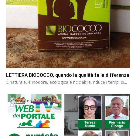
LETTIERA BIOCOCCO, quando la qualità fa la differenza
È naturale, è inodore, ecologica e riciclabile, riduce i tempi di...