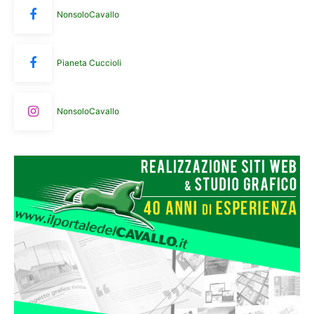
NonsoloCavallo
Pianeta Cuccioli
NonsoloCavallo