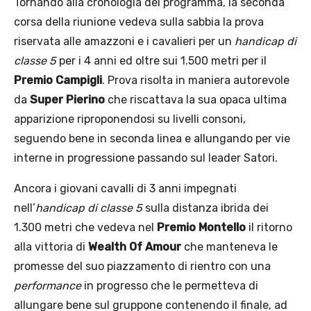
Tornando alla cronologia del programma, la seconda
corsa della riunione vedeva sulla sabbia la prova
riservata alle amazzoni e i cavalieri per un
handicap di
classe 5
per i 4 anni ed oltre sui 1.500 metri per il
Premio Campigli
. Prova risolta in maniera autorevole
da
Super Pierino
che riscattava la sua opaca ultima
apparizione riproponendosi su livelli consoni,
seguendo bene in seconda linea e allungando per vie
interne in progressione passando sul leader Satori.
Ancora i giovani cavalli di 3 anni impegnati
nell’
handicap di classe 5
sulla distanza ibrida dei
1.300 metri che vedeva nel
Premio Montello
il ritorno
alla vittoria di
Wealth Of Amour
che manteneva le
promesse del suo piazzamento di rientro con una
performance
in progresso che le permetteva di
allungare bene sul gruppone contenendo il finale, ad