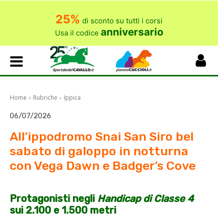
25%
di sconto su tutti i corsi
anniversario
Usa il codice
Home
Rubriche
Ippica
06/07/2026
All’ippodromo Snai San Siro bel
sabato di galoppo in notturna
con Vega Dawn e Badger’s Cove
Protagonisti negli
Handicap di Classe 4
sui 2.100 e 1.500 metri