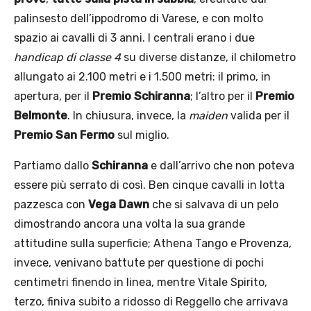
palinsesto dell’ippodromo di Varese, e con molto
spazio ai cavalli di 3 anni. I centrali erano i due
handicap di classe 4
su diverse distanze, il chilometro
allungato ai 2.100 metri e i 1.500 metri: il primo, in
apertura, per il
Premio Schiranna
; l’altro per il
Premio
Belmonte
. In chiusura, invece, la
maiden
valida per il
Premio San Fermo
sul miglio.
Partiamo dallo
Schiranna
e dall’arrivo che non poteva
essere più serrato di così. Ben cinque cavalli in lotta
pazzesca con
Vega Dawn
che si salvava di un pelo
dimostrando ancora una volta la sua grande
attitudine sulla superficie; Athena Tango e Provenza,
invece, venivano battute per questione di pochi
centimetri finendo in linea, mentre Vitale Spirito,
terzo, finiva subito a ridosso di Reggello che arrivava