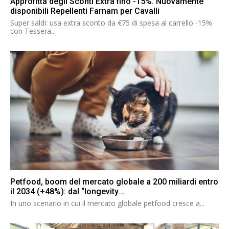
Approfitta degli Sconti Extra fino -15%. Nuovamente
disponibili Repellenti Farnam per Cavalli
Super saldi: usa extra sconto da €75 di spesa al carrello -15%
con Tessera...
Petfood, boom del mercato globale a 200 miliardi entro
il 2034 (+48%): dal “longevity...
In uno scenario in cui il mercato globale petfood cresce a...