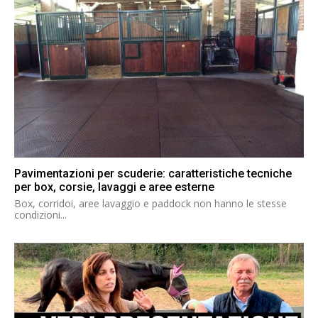
Pavimentazioni per scuderie: caratteristiche tecniche
per box, corsie, lavaggi e aree esterne
Box, corridoi, aree lavaggio e paddock non hanno le stesse
condizioni...