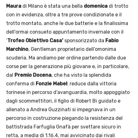
Maura
di Milano è stata una bella
domenica
di trotto
con in evidenza, oltre a tre prove condizionate e il
trotto montato, anche le due batterie e la finalissima
dell’ormai consueto appuntamento invernale con il
‘
Trofeo Obiettivo Casa’
sponsorizzato da
Fabio
Marchino
, Gentleman proprietario dell’omonima
scuderia. Ma andiamo per ordine partendo dalle due
corse per la generazione più giovane e, in particolare,
dal
Premio Docena
, che ha visto la splendida
conferma di
Fonzie Mabel
: reduce dalla vittoria
torinese in percorso d’avanguardia, molto appoggiato
dagli scommettitori, il figlio di Robert Bi guidato e
allenato a Andrea Guzzinati si impegnava in un
percorso in costruzione piegando la resistenza del
battistrada Farfuglia Gnafà per svettare sicuro in
retta, a media di 1.16.4, mai avvicinato dai rivali