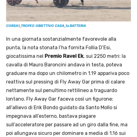
CORSA1_TROFEO OBIETTIVO CASA_1a BATTERIA
In una giornata sostanzialmente favorevole alla
punta, la nota stonata l’ha fornita Follia D’Esi,
giocatissima nel
Premio Ravel Ek
, sui 2250 metri: la
cavalla di Mauro Baroncini andava in testa, poteva
graduare ma dopo un chilometro in 1.19 appariva poco
reattiva sul pressing di Fly Away Gar prima di calare
nettamente sul penultimo rettilineo a traguardo
lontano. Fly Away Gar faceva così un figurone:
all’allievo di Erik Bondo guidato da Santo Mollo si
impegnava all’esterno, bastava piagare
sull’acceleratore per passare ad un giro dalla fine, ma
poi allungava sicuro per dominare a media di 1.16 sui