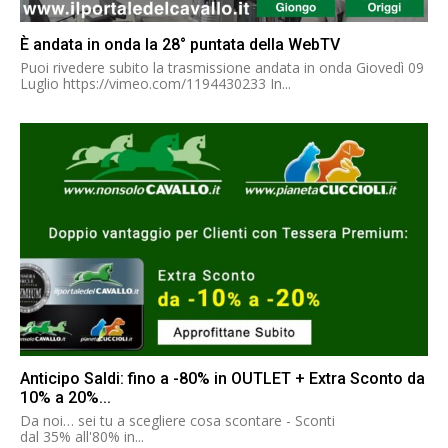
È andata in onda la 28° puntata della WebTV
Puoi rivedere subito la trasmissione andata in onda Giovedì 09
Luglio https://vimeo.com/1194430233 In...
Anticipo Saldi: fino a -80% in OUTLET + Extra Sconto da
10% a 20%...
Da noi… sei tu a scegliere cosa scontare - Sconti
dal 35% all'80% in...