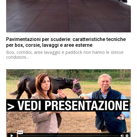
Pavimentazioni per scuderie: caratteristiche tecniche
per box, corsie, lavaggi e aree esterne
Box, corridoi, aree lavaggio e paddock non hanno le stesse
condizioni...