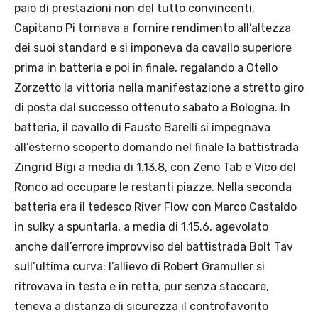
paio di prestazioni non del tutto convincenti,
Capitano Pi tornava a fornire rendimento all’altezza
dei suoi standard e si imponeva da cavallo superiore
prima in batteria e poi in finale, regalando a Otello
Zorzetto la vittoria nella manifestazione a stretto giro
di posta dal successo ottenuto sabato a Bologna. In
batteria, il cavallo di Fausto Barelli si impegnava
all’esterno scoperto domando nel finale la battistrada
Zingrid Bigi a media di 1.13.8, con Zeno Tab e Vico del
Ronco ad occupare le restanti piazze. Nella seconda
batteria era il tedesco River Flow con Marco Castaldo
in sulky a spuntarla, a media di 1.15.6, agevolato
anche dall’errore improvviso del battistrada Bolt Tav
sull’ultima curva: l’allievo di Robert Gramuller si
ritrovava in testa e in retta, pur senza staccare,
teneva a distanza di sicurezza il controfavorito