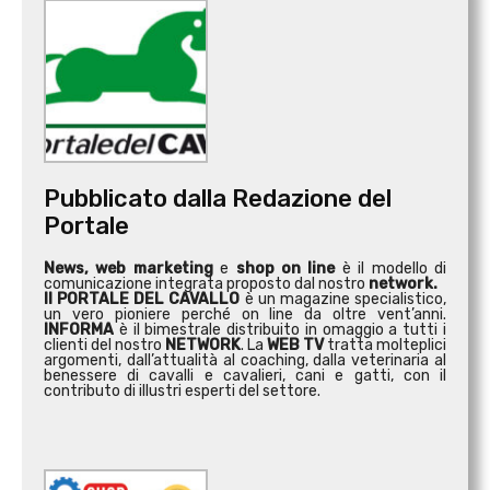
Pubblicato dalla Redazione del
Portale
News, web marketing
e
shop on line
è il modello di
comunicazione integrata proposto dal nostro
network.
Il PORTALE DEL CAVALLO
è un magazine specialistico,
un vero pioniere perché on line da oltre vent’anni.
INFORMA
è il bimestrale distribuito in omaggio a tutti i
clienti del nostro
NETWORK
. La
WEB TV
tratta molteplici
argomenti, dall’attualità al coaching, dalla veterinaria al
benessere di cavalli e cavalieri, cani e gatti, con il
contributo di illustri esperti del settore.