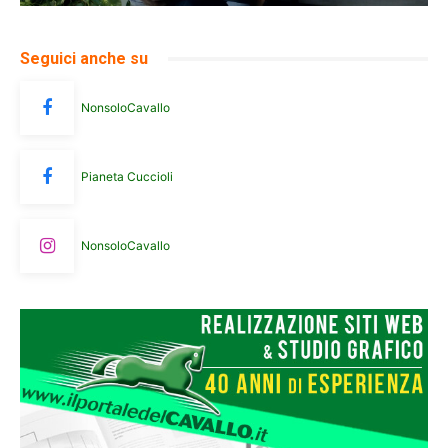
Seguici anche su
NonsoloCavallo
Pianeta Cuccioli
NonsoloCavallo