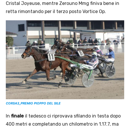
Cristal Joyeuse, mentre Zerouno Mmg finiva bene in
retta rimontando per il terzo posto Vortice Op.
CORSA3_PREMIO PIOPPO DEL SILE
In
finale
il tedesco ci riprovava sfilando in testa dopo
400 metri e completando un chilometro in 1.17.7, ma