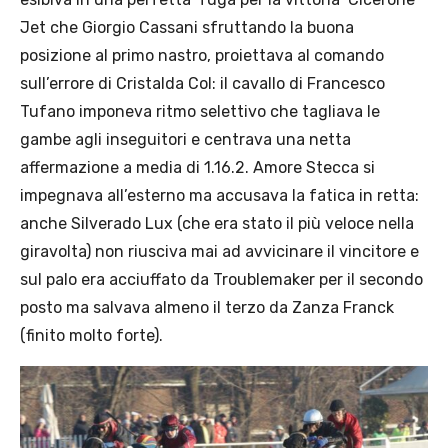
Jet che Giorgio Cassani sfruttando la buona
posizione al primo nastro, proiettava al comando
sull’errore di Cristalda Col: il cavallo di Francesco
Tufano imponeva ritmo selettivo che tagliava le
gambe agli inseguitori e centrava una netta
affermazione a media di 1.16.2. Amore Stecca si
impegnava all’esterno ma accusava la fatica in retta:
anche Silverado Lux (che era stato il più veloce nella
giravolta) non riusciva mai ad avvicinare il vincitore e
sul palo era acciuffato da Troublemaker per il secondo
posto ma salvava almeno il terzo da Zanza Franck
(finito molto forte).