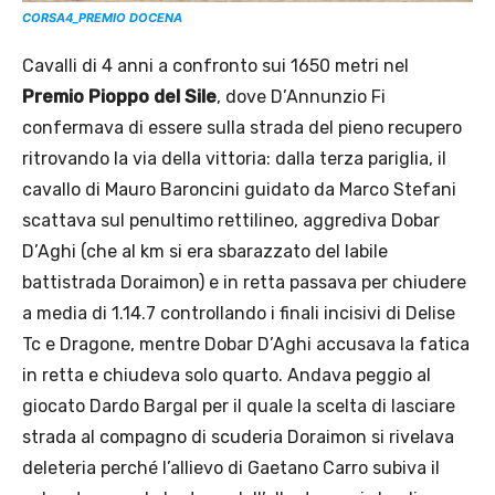
CORSA4_PREMIO DOCENA
Cavalli di 4 anni a confronto sui 1650 metri nel
Premio Pioppo del Sile
, dove D’Annunzio Fi
confermava di essere sulla strada del pieno recupero
ritrovando la via della vittoria: dalla terza pariglia, il
cavallo di Mauro Baroncini guidato da Marco Stefani
scattava sul penultimo rettilineo, aggrediva Dobar
D’Aghi (che al km si era sbarazzato del labile
battistrada Doraimon) e in retta passava per chiudere
a media di 1.14.7 controllando i finali incisivi di Delise
Tc e Dragone, mentre Dobar D’Aghi accusava la fatica
in retta e chiudeva solo quarto. Andava peggio al
giocato Dardo Bargal per il quale la scelta di lasciare
strada al compagno di scuderia Doraimon si rivelava
deleteria perché l’allievo di Gaetano Carro subiva il