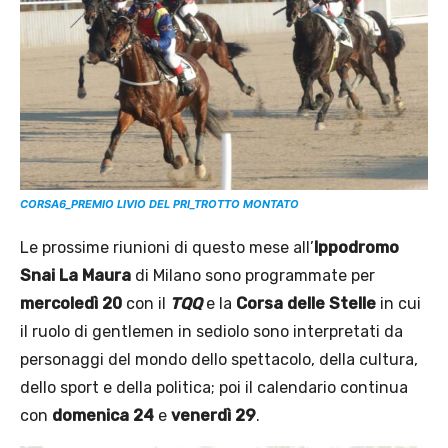
CORSA6_PREMIO LIVIO DEL PRI_TROTTO MONTATO
Le prossime riunioni di questo mese all’
Ippodromo
Snai La Maura
di Milano sono programmate per
mercoledì 20
con il
TQQ
e la
Corsa delle Stelle
in cui
il ruolo di gentlemen in sediolo sono interpretati da
personaggi del mondo dello spettacolo, della cultura,
dello sport e della politica; poi il calendario continua
con
domenica 24
e
venerdì 29
.