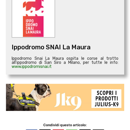
Ippodromo SNAI La Maura
Ippodromo Snai La Maura ospita le corse al trotto
all'ippodromo di San Siro a Milano, per tutte le info:
www.ippodromisnai.it
Condividi questo articolo: