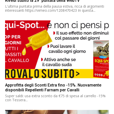
Rivedi subito la 29° puntata della WebTV
L'ultima puntata prima della pausa estiva, ricca di argomenti
interessanti https://vimeo.com/1208470423 In questa...
Approfitta degli Sconti Extra fino -15%. Nuovamente
disponibili Repellenti Farnam per Cavalli
Super saldi: usa extra sconto da €75 di spesa al carrello -15%
con Tessera...