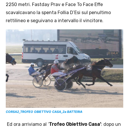
2250 metri. Fastday Prav e Face To Face Effe
scavalcavano la spenta Follia D’Esi sul penultimo
rettilineo e seguivano a intervallo il vincitore.
CORSA2_TROFEO OBIETTIVO CASA_2a BATTERIA
Ed ora arriviamo al ‘
Trofeo Obiettivo Casa’
: dopo un