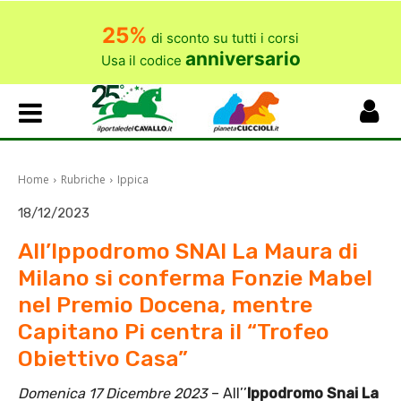
25%
di sconto su tutti i corsi
anniversario
Usa il codice
Home
Rubriche
Ippica
18/12/2023
All’Ippodromo SNAI La Maura di
Milano si conferma Fonzie Mabel
nel Premio Docena, mentre
Capitano Pi centra il “Trofeo
Obiettivo Casa”
Domenica 17 Dicembre 2023
– All’’
Ippodromo Snai La