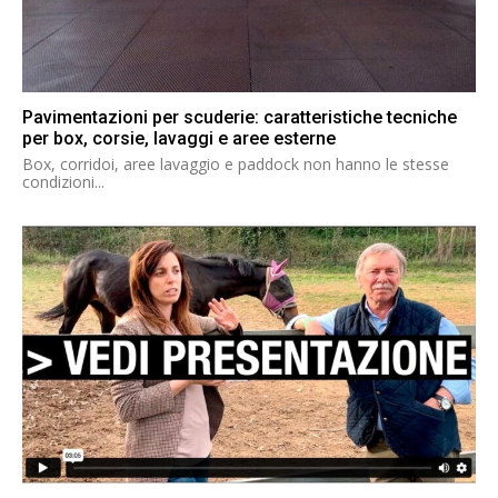
Pavimentazioni per scuderie: caratteristiche tecniche
per box, corsie, lavaggi e aree esterne
Box, corridoi, aree lavaggio e paddock non hanno le stesse
condizioni...