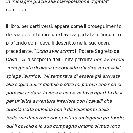
in immagini grazie alla manipolazione digitale”
continua.
Il libro, per certi versi, appare come il proseguimento
del viaggio interiore che l’aveva portata all’incontro
profondo con i cavalli descritto nella sua opera
precedente. “
Dopo aver scritto
Il Potere Segreto dei
Cavalli Alla scoperta dell’Unita perduta
non avrei mai
immaginato di avere ancora altro da dire sui cavalli”
spiega l’autrice. “Mi sembrava di essere già arrivata
alla soglia dell’indicibile e oltre mi pareva che non si
potesse andare. Invece è come se fossi ripartita da lì
per un’altra avventura interiore con i cavalli che
questa volta culmina con il disvelamento della
Bellezza: dopo aver conquistato un legame profondo,
qui il cavallo e la sua compagna umana si muovono