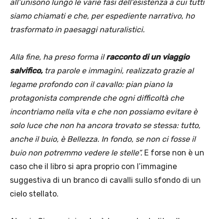
all’unisono lungo le varie fasi dell’esistenza a cui tutti
siamo chiamati e che, per espediente narrativo, ho
trasformato in paesaggi naturalistici.
Alla fine, ha preso forma il
racconto di un viaggio
salvifico,
tra parole e immagini, realizzato grazie al
legame profondo con il cavallo: pian piano la
protagonista comprende che ogni difficoltà che
incontriamo nella vita e che non possiamo evitare è
solo luce che non ha ancora trovato se stessa: tutto,
anche il buio, è Bellezza. In fondo, se non ci fosse il
buio non potremmo vedere le stelle”.
E forse non è un
caso che il libro si apra proprio con l’immagine
suggestiva di un branco di cavalli sullo sfondo di un
cielo stellato.