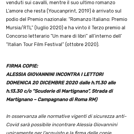
venduti sui cavalli, mentre il suo ultimo romanzo
L’amore che resta (Youcanprint, 2019) è arrivato sul
podio del Premio nazionale: “Romanzo Italiano: Premio
Mursia/RTL” (luglio 2020) e ha vinto il Terzo premio al
Concorso letterario “Un mare di libri” all’interno dell’
“Italian Tour Film Festival” (ottobre 2020).
FIRMA COPIE:
ALESSIA GIOVANNINI INCONTRA I LETTORI
DOMENICA 20 DICEMBRE 2020 dalle h.11.30 alle
h.13.30 c/o “Scuderie di Martignano”, Strada di
Martignano – Campagnano di Roma RM)
In osservanza alle normative vigenti di sicurezza anti-
Covid sarà possibile incontrare Alessia Giovannini
unicamente per l’acquisto e la firma delle copie..