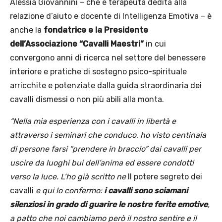
Alessia Giovannini – che è terapeuta dedita alla
relazione d’aiuto e docente di Intelligenza Emotiva – è
anche la
fondatrice e la Presidente
dell’Associazione “Cavalli Maestri”
in cui
convergono anni di ricerca nel settore del benessere
interiore e pratiche di sostegno psico-spirituale
arricchite e potenziate dalla guida straordinaria dei
cavalli dismessi o non più abili alla monta.
“Nella mia esperienza con i cavalli in libertà e
attraverso i seminari che conduco, ho visto centinaia
di persone farsi “prendere in braccio” dai cavalli per
uscire da luoghi bui dell’anima ed essere condotti
verso la luce. L’ho già scritto ne
Il potere segreto dei
cavalli
e qui lo confermo:
i cavalli sono sciamani
silenziosi in grado di guarire le nostre ferite emotive
,
a patto che noi cambiamo però il nostro sentire e il