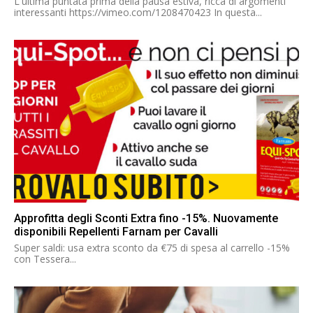
L'ultima puntata prima della pausa estiva, ricca di argomenti
interessanti https://vimeo.com/1208470423 In questa...
Approfitta degli Sconti Extra fino -15%. Nuovamente
disponibili Repellenti Farnam per Cavalli
Super saldi: usa extra sconto da €75 di spesa al carrello -15%
con Tessera...