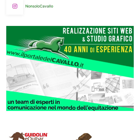
NonsoloCavallo