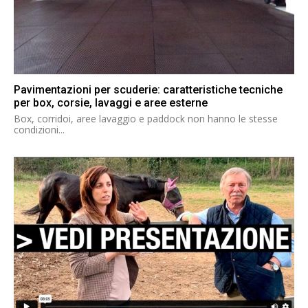
Pavimentazioni per scuderie: caratteristiche tecniche
per box, corsie, lavaggi e aree esterne
Box, corridoi, aree lavaggio e paddock non hanno le stesse
condizioni...