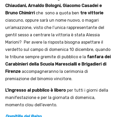
Chiaudani, Arnaldo Bologni, Giacomo Casadei e
Bruno Chimirri
che sono a quota ben
tre vittorie
ciascuno, oppure sarà un nome nuovo, o magari
un’amazzone, visto che l’unica rappresentante del
gentil sesso a centrare la vittoria è stata Alessia
Marioni? Per avere la risposta bisogna aspettare il
verdetto sul campo di domenica 10 dicembre, quando
le tribune sempre gremite di pubblico e la
fanfara dei
Carabinieri della Scuola Marescialli e Brigadieri di
Firenze
accompagneranno la cerimonia di
premiazione del binomio vincitore.
L’ingresso al pubblico è libero
per tutti i giorni della
manifestazione e per la giornata di domenica,
momento clou dell’evento.
Domitilla del Balzo