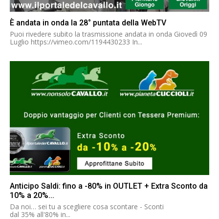
È andata in onda la 28° puntata della WebTV
Puoi rivedere subito la trasmissione andata in onda Giovedì 09
Luglio https://vimeo.com/1194430233 In...
Anticipo Saldi: fino a -80% in OUTLET + Extra Sconto da
10% a 20%...
Da noi… sei tu a scegliere cosa scontare - Sconti
dal 35% all'80% in...