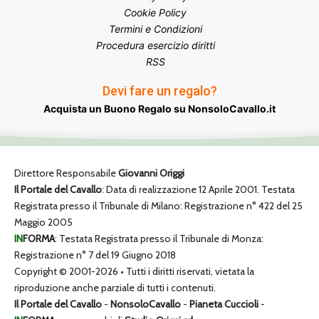
Cookie Policy
Termini e Condizioni
Procedura esercizio diritti
RSS
Devi fare un regalo?
Acquista un Buono Regalo su NonsoloCavallo.it
Direttore Responsabile
Giovanni Origgi
Il Portale del Cavallo
: Data di realizzazione 12 Aprile 2001. Testata
Registrata presso il Tribunale di Milano: Registrazione n° 422 del 25
Maggio 2005
IN
FORMA
: Testata Registrata presso il Tribunale di Monza:
Registrazione n° 7 del 19 Giugno 2018
Copyright © 2001-2026 • Tutti i diritti riservati, vietata la
riproduzione anche parziale di tutti i contenuti.
Il Portale del Cavallo
-
NonsoloCavallo
-
Pianeta Cuccioli
-