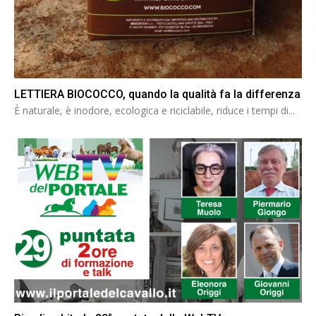
LETTIERA BIOCOCCO, quando la qualità fa la differenza
È naturale, è inodore, ecologica e riciclabile, riduce i tempi di...