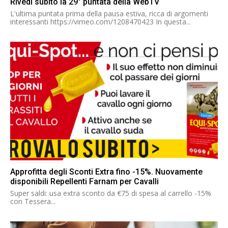
Rivedi subito la 29° puntata della WebTV
L'ultima puntata prima della pausa estiva, ricca di argomenti
interessanti https://vimeo.com/1208470423 In questa...
Approfitta degli Sconti Extra fino -15%. Nuovamente
disponibili Repellenti Farnam per Cavalli
Super saldi: usa extra sconto da €75 di spesa al carrello -15%
con Tessera...