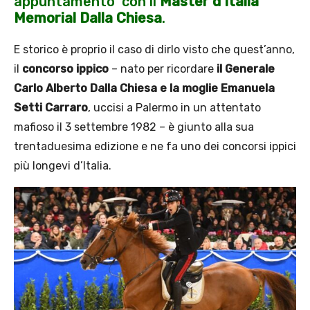
appuntamento con il
Master d’Italia
Memorial Dalla Chiesa
.
E storico è proprio il caso di dirlo visto che quest’anno,
il
concorso ippico
– nato per ricordare
il Generale
Carlo Alberto Dalla Chiesa e la moglie Emanuela
Setti Carraro
, uccisi a Palermo in un attentato
mafioso il 3 settembre 1982 – è giunto alla sua
trentaduesima edizione e ne fa uno dei concorsi ippici
più longevi d’Italia.