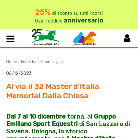
25%
di sconto su tutti i corsi
anniversario
Usa il codice
Home
Rubriche
Monta Inglese
06/12/2023
Al via il 32 Master d’Italia
Memorial Dalla Chiesa
Dal 7 al 10 dicembre
torna, al
Gruppo
Emiliano Sport Equestri
di San Lazzaro di
Savena, Bologna, lo storico