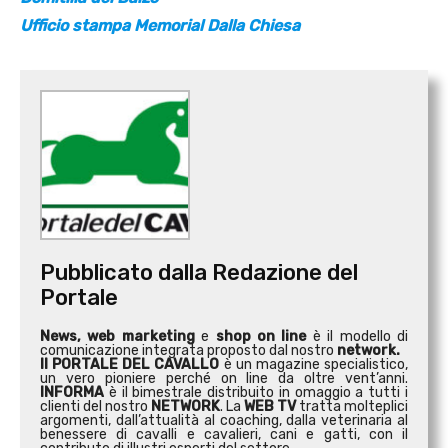
Ufficio stampa Memorial Dalla Chiesa
Pubblicato dalla Redazione del
Portale
News, web marketing
e
shop on line
è il modello di
comunicazione integrata proposto dal nostro
network.
Il PORTALE DEL CAVALLO
è un magazine specialistico,
un vero pioniere perché on line da oltre vent’anni.
INFORMA
è il bimestrale distribuito in omaggio a tutti i
clienti del nostro
NETWORK
. La
WEB TV
tratta molteplici
argomenti, dall’attualità al coaching, dalla veterinaria al
benessere di cavalli e cavalieri, cani e gatti, con il