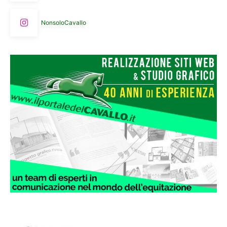
NonsoloCavallo