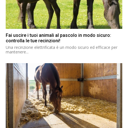
Fai uscire i tuoi animali al pascolo in modo sicuro:
controlla le tue recinzioni!
Una recinzione elettrificata è un modo sicuro ed efficace per
mantenere...