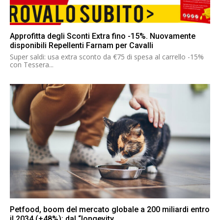
Approfitta degli Sconti Extra fino -15%. Nuovamente
disponibili Repellenti Farnam per Cavalli
Super saldi: usa extra sconto da €75 di spesa al carrello -15%
con Tessera...
Petfood, boom del mercato globale a 200 miliardi entro
il 2034 (+48%): dal “longevity...