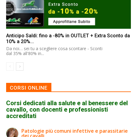
Anticipo Saldi: fino a -80% in OUTLET + Extra Sconto da
10% a 20%...
Da noi… sei tu a scegliere cosa scontare - Sconti
dal 35% all'80% in...
CORSI ONLINE
Corsi dedicati alla salute e al benessere del
cavallo, con docenti e professionisti
accreditati
Patologie più comuni infettive e parassitarie
dei cavalli