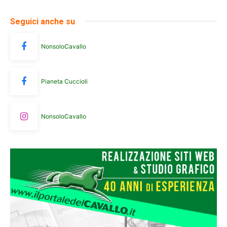
Seguici anche su
NonsoloCavallo
Pianeta Cuccioli
NonsoloCavallo