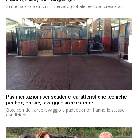
In uno scenario in cui il mercato globale petfood cresce a...
Pavimentazioni per scuderie: caratteristiche tecniche
per box, corsie, lavaggi e aree esterne
Box, corridoi, aree lavaggio e paddock non hanno le stesse
condizioni...