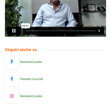
Seguici anche su
NonsoloCavallo
Pianeta Cuccioli
NonsoloCavallo