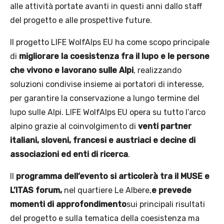
alle attività portate avanti in questi anni dallo staff
del progetto e alle prospettive future.
Il progetto LIFE WolfAlps EU ha come scopo principale
di
migliorare la coesistenza fra il lupo e le persone
che vivono e lavorano sulle Alpi
, realizzando
soluzioni condivise insieme ai portatori di interesse,
per garantire la conservazione a lungo termine del
lupo sulle Alpi. LIFE WolfAlps EU opera su tutto l’arco
alpino grazie al coinvolgimento di
venti partner
italiani, sloveni, francesi e austriaci e decine di
associazioni ed enti di ricerca
.
Il
programma dell’evento si articolerà tra il MUSE e
L’ITAS forum,
nel quartiere Le Albere,
e prevede
momenti di approfondimento
sui principali risultati
del progetto e sulla tematica della coesistenza ma