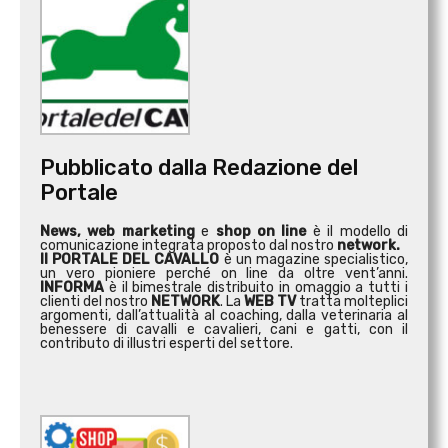
Pubblicato dalla Redazione del
Portale
News, web marketing
e
shop on line
è il modello di
comunicazione integrata proposto dal nostro
network.
Il PORTALE DEL CAVALLO
è un magazine specialistico,
un vero pioniere perché on line da oltre vent’anni.
INFORMA
è il bimestrale distribuito in omaggio a tutti i
clienti del nostro
NETWORK
. La
WEB TV
tratta molteplici
argomenti, dall’attualità al coaching, dalla veterinaria al
benessere di cavalli e cavalieri, cani e gatti, con il
contributo di illustri esperti del settore.