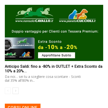
Anticipo Saldi: fino a -80% in OUTLET + Extra Sconto da
10% a 20%...
Da noi… sei tu a scegliere cosa scontare - Sconti
dal 35% all'80% in...
CORSI ONLINE