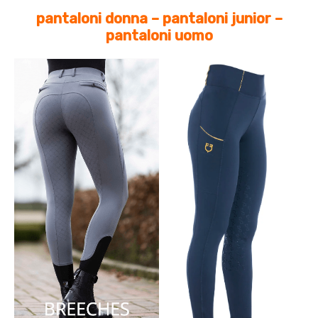
pantaloni donna – pantaloni junior –
pantaloni uomo