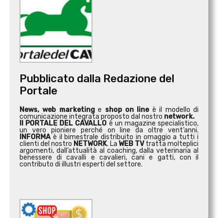
Pubblicato dalla Redazione del
Portale
News, web marketing
e
shop on line
è il modello di
comunicazione integrata proposto dal nostro
network.
Il PORTALE DEL CAVALLO
è un magazine specialistico,
un vero pioniere perché on line da oltre vent’anni.
INFORMA
è il bimestrale distribuito in omaggio a tutti i
clienti del nostro
NETWORK
. La
WEB TV
tratta molteplici
argomenti, dall’attualità al coaching, dalla veterinaria al
benessere di cavalli e cavalieri, cani e gatti, con il
contributo di illustri esperti del settore.