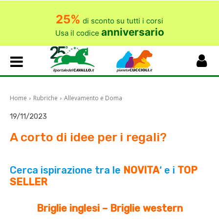
25%
di sconto su tutti i corsi
anniversario
Usa il codice
Home
Rubriche
Allevamento e Doma
19/11/2023
A corto di idee per i regali?
Cerca ispirazione tra le
NOVITA
‘ e i
TOP
SELLER
Briglie inglesi – Briglie western