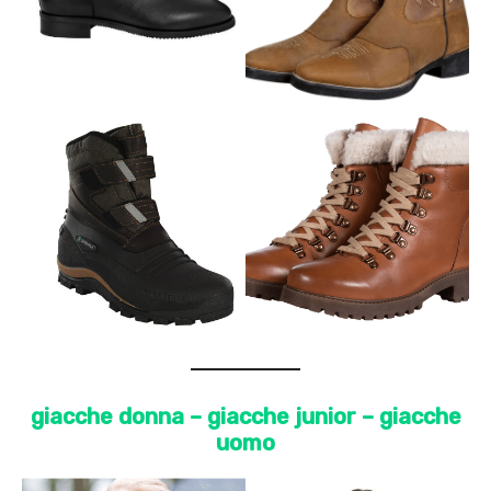
giacche donna – giacche junior – giacche
uomo