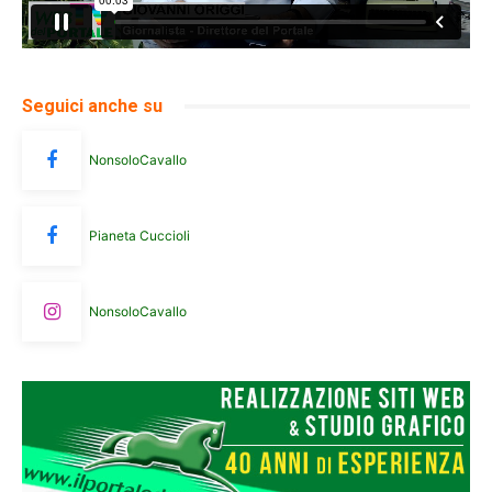
Seguici anche su
NonsoloCavallo
Pianeta Cuccioli
NonsoloCavallo