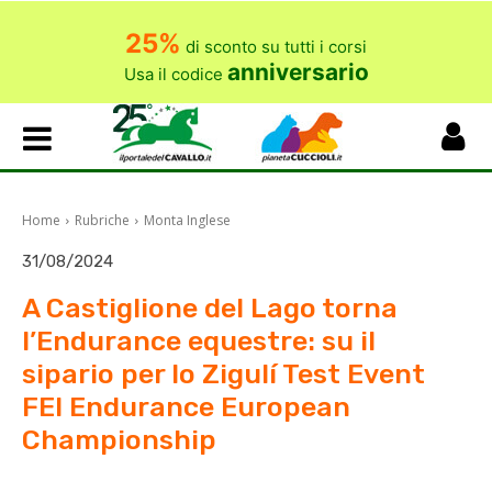
25%
di sconto su tutti i corsi
anniversario
Usa il codice
Home
Rubriche
Monta Inglese
31/08/2024
A Castiglione del Lago torna
l’Endurance equestre: su il
sipario per lo Zigulí Test Event
FEI Endurance European
Championship