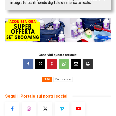
integrate tra il mondo digitale e il mercato reale.
Condividi questo articolo:
TAG
Endurance
Segui il Portale sui nostri social