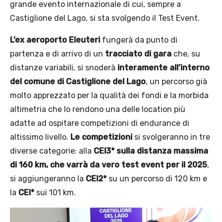
grande evento internazionale di cui, sempre a
Castiglione del Lago, si sta svolgendo il Test Event.
L’ex aeroporto Eleuteri
fungerà da punto di
partenza e di arrivo di un
tracciato di gara
che, su
distanze variabili, si snoderà
interamente all’interno
del comune di Castiglione del Lago
, un percorso già
molto apprezzato per la qualità dei fondi e la morbida
altimetria che lo rendono una delle location più
adatte ad ospitare competizioni di endurance di
altissimo livello.
Le competizioni
si svolgeranno in tre
diverse categorie: alla
CEI3* sulla distanza massima
di 160 km, che varrà da vero test event per il 2025
,
si aggiungeranno la
CEI2*
su un percorso di 120 km e
la
CEI*
sui 101 km.