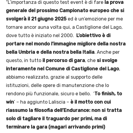
“L’importanza di questo test event è di fare
la prova
generale del prossimo Campionato europeo che si
svolgerà il 21 giugno 2025
ed è un’emozione per me
tornare ancor auna volta qui, a Castiglione del Lago,
dove tutto è iniziato nel 2000.
L’obiettivo è di
portare nel mondo l’immagine migliore della nostra
bella Umbria e della nostra bella Italia
. Anche per
questo, in tutto
il percorso di gara
, che
si svolge
interamente nel Comune di Castiglione del Lago
,
abbiamo realizzato, grazie al supporto delle
istituzioni, delle opere di manutenzione che lo
rendono più funzionale, sicuro e bello. ‘
To finish, to
win
’ – ha aggiunto Laliscia –
è il motto con cui
riassumo la filosofia dell’Endurance: non si tratta
solo di tagliare il traguardo per primi, ma di
terminare la gara (magari arrivando primi)