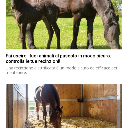
Fai uscire i tuoi animali al pascolo in modo sicuro:
controlla le tue recinzioni!
Una recinzione elettrificata è un modo sicuro ed efficace per
mantenere...