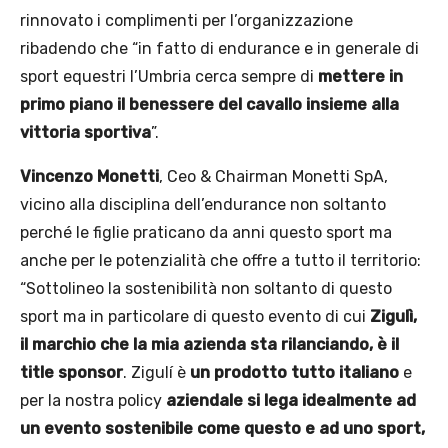
rinnovato i complimenti per l’organizzazione
ribadendo che “in fatto di endurance e in generale di
sport equestri l’Umbria cerca sempre di
mettere in
primo piano il benessere del cavallo insieme alla
vittoria sportiva
”.
Vincenzo Monetti
, Ceo & Chairman Monetti SpA,
vicino alla disciplina dell’endurance non soltanto
perché le figlie praticano da anni questo sport ma
anche per le potenzialità che offre a tutto il territorio:
“Sottolineo la sostenibilità non soltanto di questo
sport ma in particolare di questo evento di cui
Zigulì,
il marchio che la mia azienda sta rilanciando, è il
title sponsor
. Zigulí è
un prodotto tutto italiano
e
per la nostra policy
aziendale si lega idealmente ad
un evento sostenibile come questo e ad uno sport,