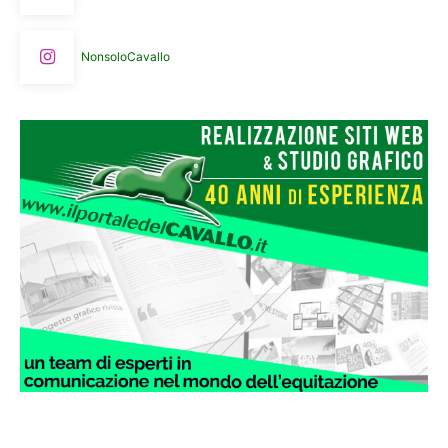
NonsoloCavallo