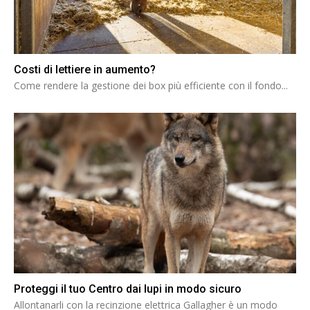
Costi di lettiere in aumento?
Come rendere la gestione dei box più efficiente con il fondo...
Proteggi il tuo Centro dai lupi in modo sicuro
Allontanarli con la recinzione elettrica Gallagher è un modo