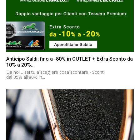
Anticipo Saldi: fino a -80% in OUTLET + Extra Sconto da
10% a 20%...
Da noi… sei tu a scegliere cosa scontare - Sconti
dal 35% all'80% in...