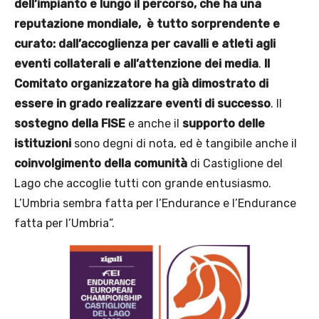
dell’impianto e lungo il percorso, che ha una
reputazione mondiale, è tutto sorprendente e
curato: dall’accoglienza per cavalli e atleti agli
eventi collaterali e all’attenzione dei media
.
Il
Comitato organizzatore ha già dimostrato di
essere in grado realizzare eventi di successo
. Il
sostegno della FISE
e anche il
supporto delle
istituzioni
sono degni di nota, ed è tangibile anche il
coinvolgimento della comunità
di Castiglione del
Lago che accoglie tutti con grande entusiasmo.
L’Umbria sembra fatta per l’Endurance e l’Endurance
fatta per l’Umbria”.