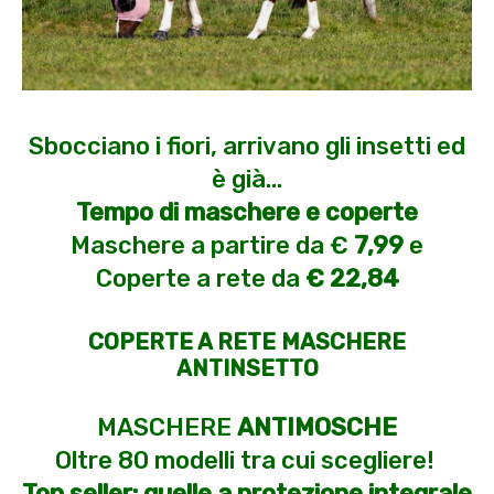
Sbocciano i fiori, arrivano gli insetti ed
è già…
Tempo di maschere e coperte
Maschere a partire da €
7,99
e
Coperte a rete da
€ 22,84
COPERTE A RETE
MASCHERE
ANTINSETTO
MASCHERE
ANTIMOSCHE
Oltre 80 modelli tra cui scegliere!
Top seller: quelle a protezione integrale