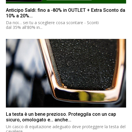
Anticipo Saldi: fino a -80% in OUTLET + Extra Sconto da
10% a 20%...
Da noi… sei tu a scegliere cosa scontare - Sconti
dal 35% all'80% in...
La testa è un bene prezioso. Proteggila con un cap
sicuro, omologato e… anche...
Un casco di equitazione adeguato deve proteggere la testa del
cavaliere...