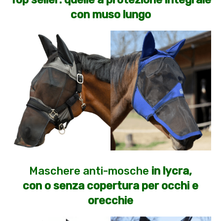
con muso lungo
Maschere anti-mosche
in lycra,
con o senza copertura per occhi e
orecchie