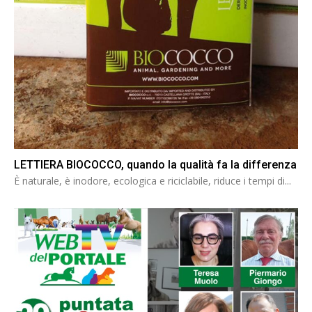
LETTIERA BIOCOCCO, quando la qualità fa la differenza
È naturale, è inodore, ecologica e riciclabile, riduce i tempi di...