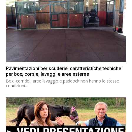
Pavimentazioni per scuderie: caratteristiche tecniche
per box, corsie, lavaggi e aree esterne
Box, corridoi, aree lavaggio e paddock non hanno le stesse
condizioni...