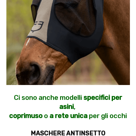
Ci sono anche modelli
specifici per
asini
,
coprimuso
o
a
rete unica
per gli occhi
MASCHERE ANTINSETTO