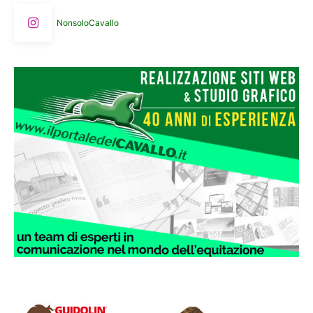
NonsoloCavallo