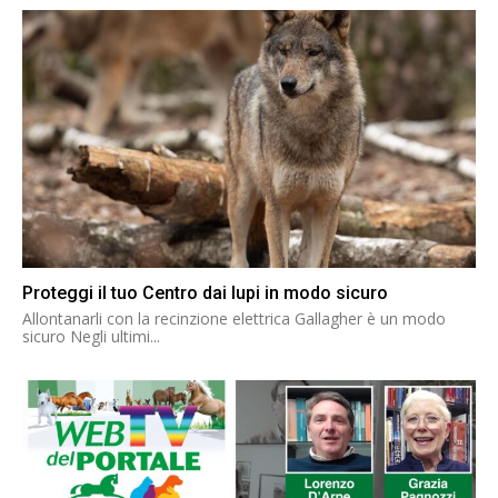
Proteggi il tuo Centro dai lupi in modo sicuro
Allontanarli con la recinzione elettrica Gallagher è un modo
sicuro Negli ultimi...