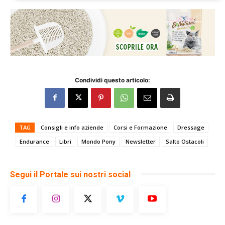
Condividi questo articolo:
TAG
Consigli e info aziende
Corsi e Formazione
Dressage
Endurance
Libri
Mondo Pony
Newsletter
Salto Ostacoli
Segui il Portale sui nostri social